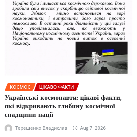
КОСМОС
ЦІКАВО ФАКТИ
Українські космонавти: цікаві факти,
які відкривають глибину космічної
спадщини нації
Терещенко Владислав
Aug 7, 2026