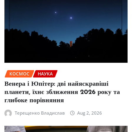
КОСМОС
НАУКА
Венера і Юпітер: дві найяскравіші
планети, їхнє зближення 2026 року та
глибоке порівняння
Терещенко Владислав
Aug 2, 2026