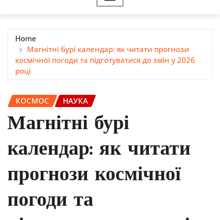
Home
Магнітні бурі календар: як читати прогнози
космічної погоди та підготуватися до змін у 2026
році
КОСМОС
НАУКА
Магнітні бурі
календар: як читати
прогнози космічної
погоди та