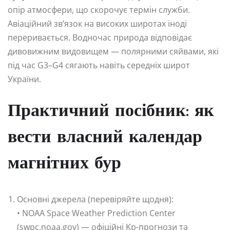
опір атмосфери, що скорочує термін служби.
Авіаційний зв’язок на високих широтах іноді
переривається. Водночас природа відповідає
дивовижним видовищем — полярними сяйвами, які
під час G3–G4 сягають навіть середніх широт
України.
Практичний посібник: як
вести власний календар
магнітних бур
Основні джерела (перевіряйте щодня):
• NOAA Space Weather Prediction Center
(swpc.noaa.gov) — офіційні Kp-прогнози та