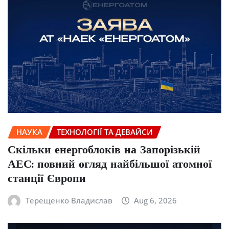
НАУКА
ТЕХНОЛОГІЇ ТА ДЕВАЙСИ
Скільки енергоблоків на Запорізькій
АЕС: повний огляд найбільшої атомної
станції Європи
Терещенко Владислав
Aug 6, 2026