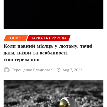
КОСМОС
НАУКА ТА ПРИРОДА
Коли повний місяць у лютому: точні
дати, назви та особливості
спостереження
Терещенко Владислав
Aug 7, 2026