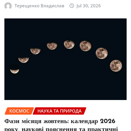
Терещенко Владислав
Jul 30, 2026
КОСМОС
НАУКА ТА ПРИРОДА
Фази місяця жовтень: календар 2026
року, наукові пояснення та практичні