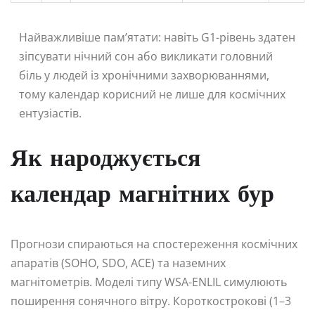
Найважливіше пам’ятати: навіть G1-рівень здатен
зіпсувати нічний сон або викликати головний
біль у людей із хронічними захворюваннями,
тому календар корисний не лише для космічних
ентузіастів.
Як народжується
календар магнітних бур
Прогнози спираються на спостереження космічних
апаратів (SOHO, SDO, ACE) та наземних
магнітометрів. Моделі типу WSA-ENLIL симулюють
поширення сонячного вітру. Короткострокові (1–3