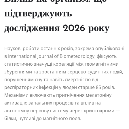
підтверджують
дослідження 2026 року
Наукові роботи останніх років, зокрема опубліковані
в International Journal of Biometeorology, фіксують
статистично значущі кореляції між геомагнітними
збуреннями та зростанням серцево-судинних подій,
порушенням сну та навіть смертністю від
респіраторних інфекцій у людей старше 85 років.
Механізми включають пригнічення мелатоніну,
активацію запальних процесів та вплив на
автономну нервову систему через криптохроми —
білки, чутливі до магнітного поля.