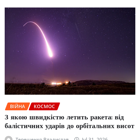
ВІЙНА
КОСМОС
З якою швидкістю летить ракета: від
балістичних ударів до орбітальних висот
Терещенко Владислав
Jul 31, 2026