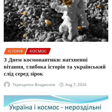
ІСТОРІЯ
КОСМОС
З Днем космонавтики: натхненні
вітання, глибока історія та український
слід серед зірок
Терещенко Владислав
Aug 7, 2026