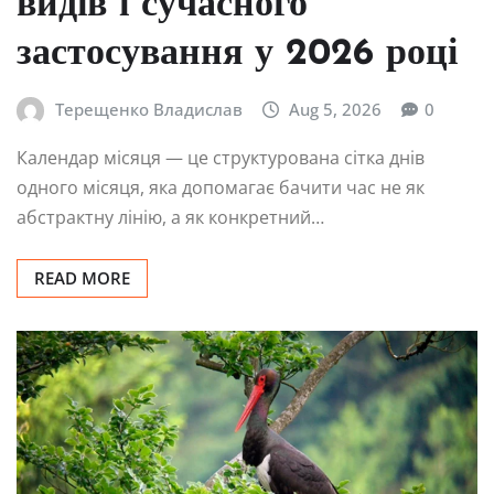
видів і сучасного
застосування у 2026 році
Терещенко Владислав
Aug 5, 2026
0
Календар місяця — це структурована сітка днів
одного місяця, яка допомагає бачити час не як
абстрактну лінію, а як конкретний…
READ MORE