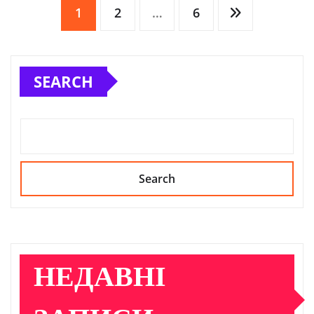
Posts
1
2
…
6
pagination
SEARCH
Search
НЕДАВНІ