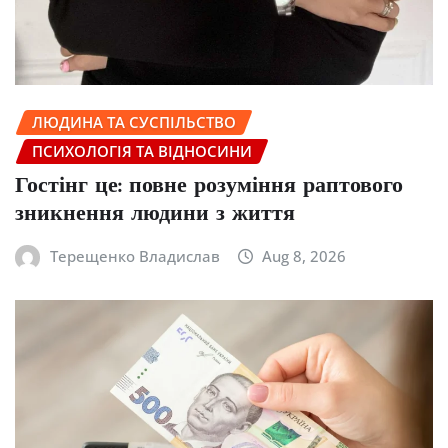
ЛЮДИНА ТА СУСПІЛЬСТВО
ПСИХОЛОГІЯ ТА ВІДНОСИНИ
Гостінг це: повне розуміння раптового
зникнення людини з життя
Терещенко Владислав
Aug 8, 2026