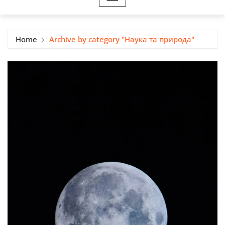
Home
Archive by category "Наука та природа"