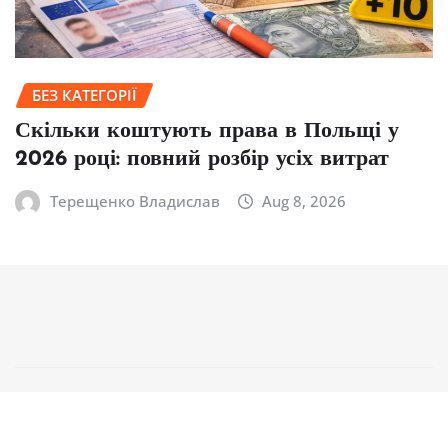
БЕЗ КАТЕГОРІЇ
Скільки коштують права в Польщі у
2026 році: повний розбір усіх витрат
Терещенко Владислав
Aug 8, 2026
Copyright © 2026 | Powered by
WordPress
|
NewsCorn
by
ThemeArile