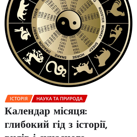
ІСТОРІЯ
НАУКА ТА ПРИРОДА
Календар місяця:
глибокий гід з історії,