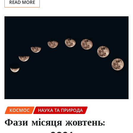
READ MORE
КОСМОС
НАУКА ТА ПРИРОДА
Фази місяця жовтень: