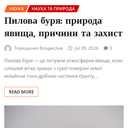
НАУКА
НАУКА ТА ПРИРОДА
Пилова буря: природа
явища, причини та захист
Терещенко Владислав
Jul 28, 2026
0
Пилова буря — це потужне атмосферне явище, коли
сильний вітер зриває з сухої поверхні землі
мільйони тонн дрібних частинок ґрунту,…
READ MORE