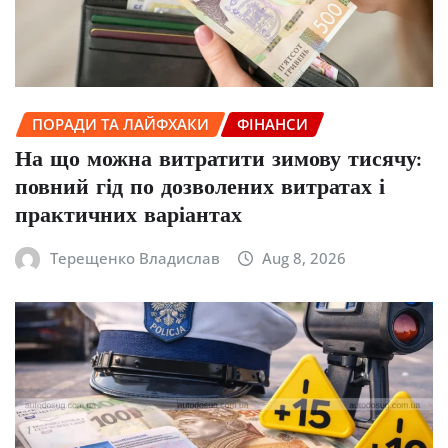
ПОРАДИ ТА ЛАЙФХАКИ
ФІНАНСИ
На що можна витратити зимову тисячу:
повний гід по дозволених витратах і
практичних варіантах
Терещенко Владислав
Aug 8, 2026