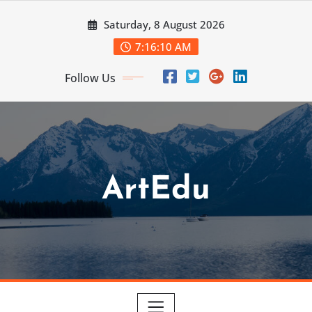
Skip
Saturday, 8 August 2026
to
content
7:16:12 AM
Follow Us
ArtEdu