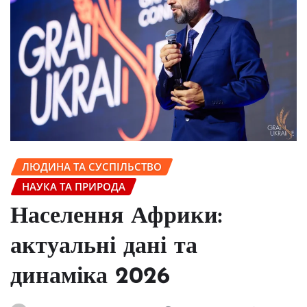
ЛЮДИНА ТА СУСПІЛЬСТВО
НАУКА ТА ПРИРОДА
Населення Африки:
актуальні дані та
динаміка 2026