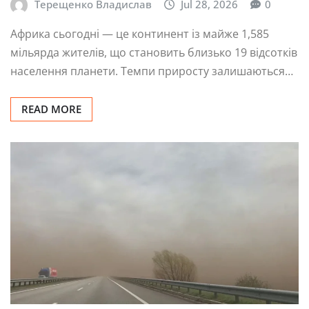
Терещенко Владислав
Jul 28, 2026
0
Африка сьогодні — це континент із майже 1,585
мільярда жителів, що становить близько 19 відсотків
населення планети. Темпи приросту залишаються…
READ MORE