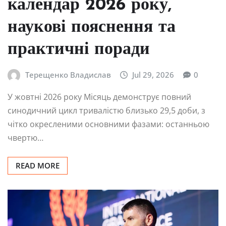
календар 2026 року,
наукові пояснення та
практичні поради
Терещенко Владислав
Jul 29, 2026
0
У жовтні 2026 року Місяць демонструє повний
синодичний цикл тривалістю близько 29,5 доби, з
чітко окресленими основними фазами: останньою
чвертю…
READ MORE