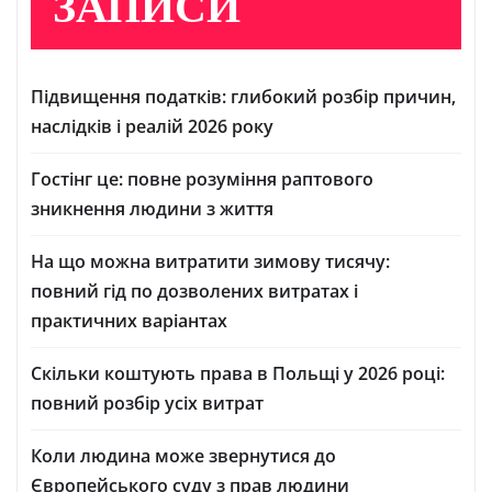
ЗАПИСИ
Підвищення податків: глибокий розбір причин,
наслідків і реалій 2026 року
Гостінг це: повне розуміння раптового
зникнення людини з життя
На що можна витратити зимову тисячу:
повний гід по дозволених витратах і
практичних варіантах
Скільки коштують права в Польщі у 2026 році:
повний розбір усіх витрат
Коли людина може звернутися до
Європейського суду з прав людини