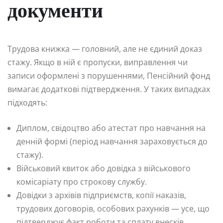
документи
Трудова книжка — головний, але не єдиний доказ
стажу. Якщо в ній є пропуски, виправлення чи
записи оформлені з порушеннями, Пенсійний фонд
вимагає додаткові підтвердження. У таких випадках
підходять:
Диплом, свідоцтво або атестат про навчання на
денній формі (період навчання зараховується до
стажу).
Військовий квиток або довідка з військового
комісаріату про строкову службу.
Довідки з архівів підприємств, копії наказів,
трудових договорів, особових рахунків — усе, що
підтверджує факт роботи та сплату внесків.