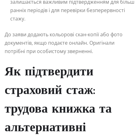
залишається важливим підтвердженням для більш
ранніх періодів і для перевірки безперервності
стажу.
До заяви додають кольорові скан-копії або фото
документів, якщо подаєте онлайн. Оригінали
потрібні при особистому зверненні.
Як підтвердити
страховий стаж:
трудова книжка та
альтернативні