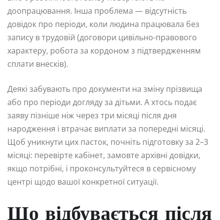
доопрацювання. Інша проблема — відсутність
довідок про періоди, коли людина працювала без
запису в трудовій (договори цивільно-правового
характеру, робота за кордоном з підтвердженням
сплати внесків).
Деякі забувають про документи на зміну прізвища
або про періоди догляду за дітьми. А хтось подає
заяву пізніше ніж через три місяці після дня
народження і втрачає виплати за попередні місяці.
Щоб уникнути цих пасток, почніть підготовку за 2–3
місяці: перевірте кабінет, замовте архівні довідки,
якщо потрібні, і проконсультуйтеся в сервісному
центрі щодо вашої конкретної ситуації.
Що відбувається після