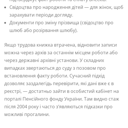
Свідоцтва про народження дітей — для жінок, щоб
зарахувати періоди догляду.
Документи про зміну прізвища (свідоцтво про
шлюб або розірвання шлюбу).
Якщо трудова книжка втрачена, відновити записи
можна через архів за останнім місцем роботи або
через державні архівні установи. У складних
випадках звертаються до суду з позовом про
встановлення факту роботи. Сучасний підхід
дозволяє заздалегідь перевірити, які дані вже є в
реєстрі, — достатньо зайти в особистий кабінет на
порталі Пенсійного фонду України. Там видно стаж
після 2004 року і часто з’являються підказки про
можливі прогалини.