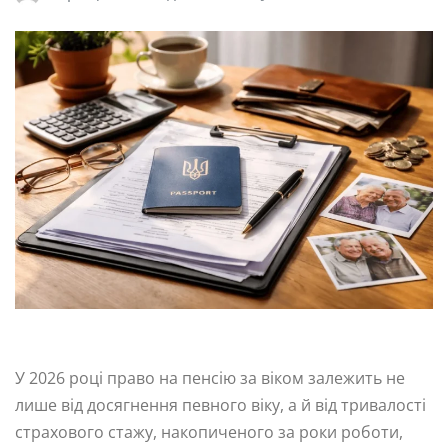
У 2026 році право на пенсію за віком залежить не
лише від досягнення певного віку, а й від тривалості
страхового стажу, накопиченого за роки роботи,