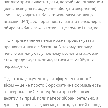
виплату призначають з дати, передбаченої законом
(день після дня народження або дата звернення).
Гроші надходять на банківський рахунок (якщо
вказали IBAN) або через пошту. Багато пенсіонерів
обирають банківські картки — це зручно і швидко.
Після призначення пенсії можна продовжувати
працювати, якщо є бажання. У такому випадку
пенсію виплачують у повному обсязі, а страховий
стаж продовжує накопичуватися для майбутніх
перерахунків.
Підготовка документів для оформлення пенсії за
віком — це не просто бюрократична формальність,
а завершальний етап турботи про себе після
десятиліть праці. Коли папери зібрані ретельно, а
дані перевірені заздалегідь, перехід у новий період