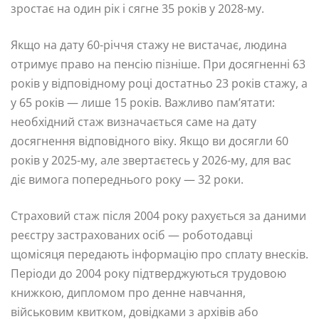
зростає на один рік і сягне 35 років у 2028-му.
Якщо на дату 60-річчя стажу не вистачає, людина
отримує право на пенсію пізніше. При досягненні 63
років у відповідному році достатньо 23 років стажу, а
у 65 років — лише 15 років. Важливо пам’ятати:
необхідний стаж визначається саме на дату
досягнення відповідного віку. Якщо ви досягли 60
років у 2025-му, але звертаєтесь у 2026-му, для вас
діє вимога попереднього року — 32 роки.
Страховий стаж після 2004 року рахується за даними
реєстру застрахованих осіб — роботодавці
щомісяця передають інформацію про сплату внесків.
Періоди до 2004 року підтверджуються трудовою
книжкою, дипломом про денне навчання,
військовим квитком, довідками з архівів або