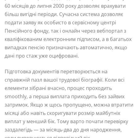
60 місяців до липня 2000 року дозволяє врахувати
більш вигідні періоди. Сучасна система дозволяє
подати заяву як особисто в сервісному центрі
Пенсійного фонду, так і онлайн через вебпортал з
кваліфікованим електронним підписом, а в багатьох
випадках пенсію призначають автоматично, якщо
дані про стаж уже оцифровані.
Підготовка документів перетворюється на
справжній пазл вашої трудової біографії. Коли всі
елементи зібрані вчасно, процес проходить
smoothly, а перша виплата приходить без зайвих
затримок. Якщо ж щось пропущено, можна втратити
місяці або навіть скоригувати розмір майбутніх
виплат у менший бік. Тому варто почати перевірку
заздалегідь — за місяць-два до дня народження,