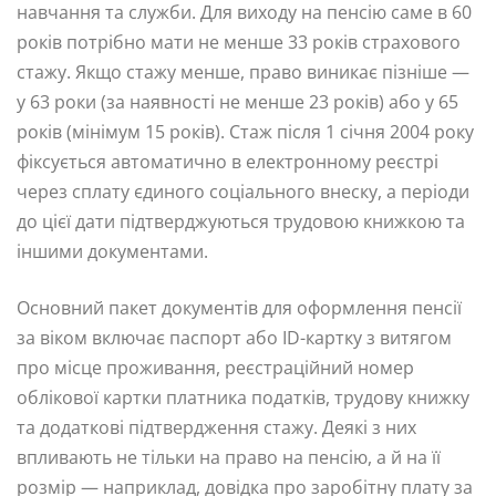
навчання та служби. Для виходу на пенсію саме в 60
років потрібно мати не менше 33 років страхового
стажу. Якщо стажу менше, право виникає пізніше —
у 63 роки (за наявності не менше 23 років) або у 65
років (мінімум 15 років). Стаж після 1 січня 2004 року
фіксується автоматично в електронному реєстрі
через сплату єдиного соціального внеску, а періоди
до цієї дати підтверджуються трудовою книжкою та
іншими документами.
Основний пакет документів для оформлення пенсії
за віком включає паспорт або ID-картку з витягом
про місце проживання, реєстраційний номер
облікової картки платника податків, трудову книжку
та додаткові підтвердження стажу. Деякі з них
впливають не тільки на право на пенсію, а й на її
розмір — наприклад, довідка про заробітну плату за