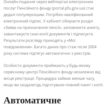
Онлайн-подання через вебпортал електронних
послуг Пенсійного фонду (portal.pfu.gov.ua) стає
дедалі популярнішим. Потрібен кваліфікований
електронний підпис. У кабінеті обираєте розділ
«Заява на призначення пенсії», заповнюєте анкету,
завантажуєте скан-копії документів і підписуєте.
Результати розгляду приходять у «Мої
повідомлення». Багато даних про стаж після 2004
року система підтягує автоматично з реєстрів.
Особисто документи приймають у будь-якому
сервісному центрі Пенсійного фонду незалежно від
місця реєстрації. Процедура займає менше часу,
якщо ви заздалегідь підготували повний пакет і копії.
Автоматичне