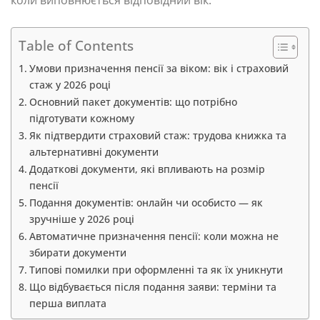
коли виповнюється відповідний вік.
Table of Contents
Умови призначення пенсії за віком: вік і страховий
стаж у 2026 році
Основний пакет документів: що потрібно
підготувати кожному
Як підтвердити страховий стаж: трудова книжка та
альтернативні документи
Додаткові документи, які впливають на розмір
пенсії
Подання документів: онлайн чи особисто — як
зручніше у 2026 році
Автоматичне призначення пенсії: коли можна не
збирати документи
Типові помилки при оформленні та як їх уникнути
Що відбувається після подання заяви: терміни та
перша виплата