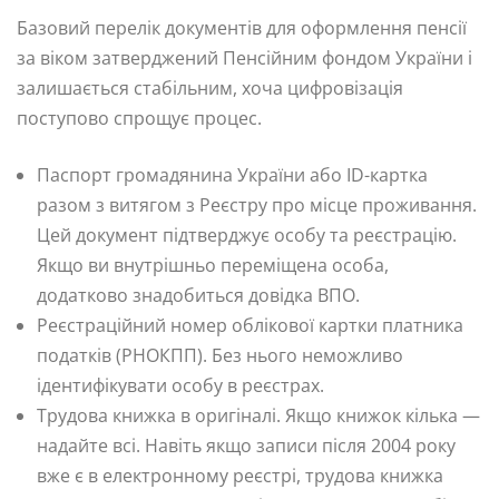
Базовий перелік документів для оформлення пенсії
за віком затверджений Пенсійним фондом України і
залишається стабільним, хоча цифровізація
поступово спрощує процес.
Паспорт громадянина України або ID-картка
разом з витягом з Реєстру про місце проживання.
Цей документ підтверджує особу та реєстрацію.
Якщо ви внутрішньо переміщена особа,
додатково знадобиться довідка ВПО.
Реєстраційний номер облікової картки платника
податків (РНОКПП). Без нього неможливо
ідентифікувати особу в реєстрах.
Трудова книжка в оригіналі. Якщо книжок кілька —
надайте всі. Навіть якщо записи після 2004 року
вже є в електронному реєстрі, трудова книжка