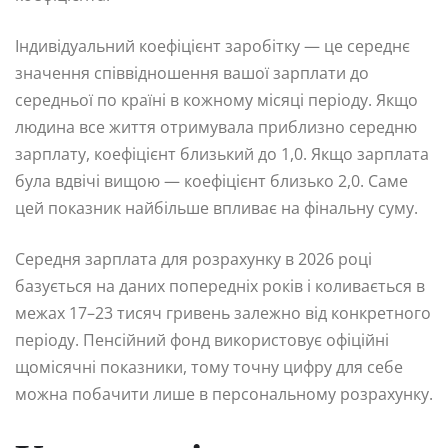
Індивідуальний коефіцієнт заробітку — це середнє
значення співвідношення вашої зарплати до
середньої по країні в кожному місяці періоду. Якщо
людина все життя отримувала приблизно середню
зарплату, коефіцієнт близький до 1,0. Якщо зарплата
була вдвічі вищою — коефіцієнт близько 2,0. Саме
цей показник найбільше впливає на фінальну суму.
Середня зарплата для розрахунку в 2026 році
базується на даних попередніх років і коливається в
межах 17–23 тисяч гривень залежно від конкретного
періоду. Пенсійний фонд використовує офіційні
щомісячні показники, тому точну цифру для себе
можна побачити лише в персональному розрахунку.