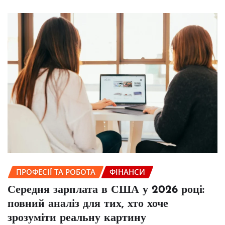
ПРОФЕСІЇ ТА РОБОТА
ФІНАНСИ
Середня зарплата в США у 2026 році:
повний аналіз для тих, хто хоче
зрозуміти реальну картину