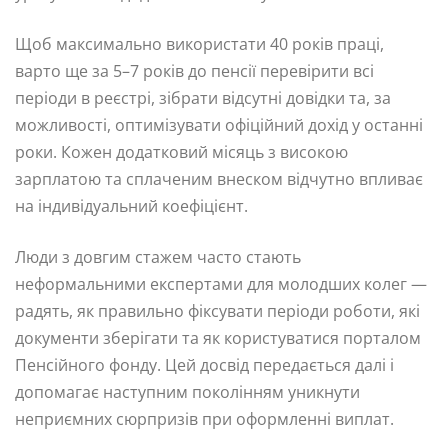
Щоб максимально використати 40 років праці,
варто ще за 5–7 років до пенсії перевірити всі
періоди в реєстрі, зібрати відсутні довідки та, за
можливості, оптимізувати офіційний дохід у останні
роки. Кожен додатковий місяць з високою
зарплатою та сплаченим внеском відчутно впливає
на індивідуальний коефіцієнт.
Люди з довгим стажем часто стають
неформальними експертами для молодших колег —
радять, як правильно фіксувати періоди роботи, які
документи зберігати та як користуватися порталом
Пенсійного фонду. Цей досвід передається далі і
допомагає наступним поколінням уникнути
неприємних сюрпризів при оформленні виплат.