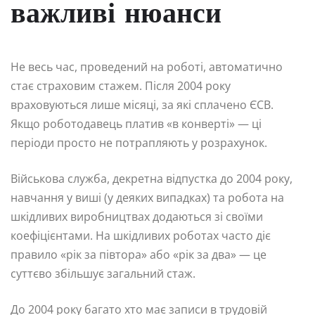
важливі нюанси
Не весь час, проведений на роботі, автоматично
стає страховим стажем. Після 2004 року
враховуються лише місяці, за які сплачено ЄСВ.
Якщо роботодавець платив «в конверті» — ці
періоди просто не потрапляють у розрахунок.
Військова служба, декретна відпустка до 2004 року,
навчання у виші (у деяких випадках) та робота на
шкідливих виробництвах додаються зі своїми
коефіцієнтами. На шкідливих роботах часто діє
правило «рік за півтора» або «рік за два» — це
суттєво збільшує загальний стаж.
До 2004 року багато хто має записи в трудовій