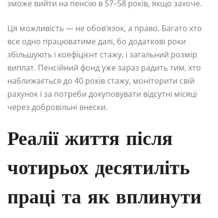
зможе вийти на пенсію в 57–58 років, якщо захоче.
Ця можливість — не обов’язок, а право. Багато хто
все одно працюватиме далі, бо додаткові роки
збільшують і коефіцієнт стажу, і загальний розмір
виплат. Пенсійний фонд уже зараз радить тим, хто
наближається до 40 років стажу, моніторити свій
рахунок і за потреби докуповувати відсутні місяці
через добровільні внески.
Реалії життя після
чотирьох десятиліть
праці та як вплинути