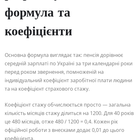
формула та
коефіцієнти
Основна формула виглядає так: пенсія дорівнює
середній зарплаті по Україні за три календарні роки
перед роком звернення, помноженій на
індивідуальний коефіцієнт заробітної плати людини
та на коефіцієнт страхового стажу.
Коефіцієнт стажу обчислюється просто — загальна
кількість місяців стажу ділиться на 1200. Для 40 років
це 480 місяців, отже 480 / 1200 = 0,4. Кожен рік
офіційної роботи з внесками додає 0,01 до цього
коефіцієнта.