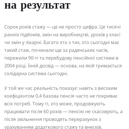
на результат
Сорок років стажу — це не просто цифра. Це тисячі
ранніх підйомів, змін на виробництві, уроків у класі
чи змін у лікарні. Багато хто з тих, хто сьогодні має
такий стаж, починали ще за радянських часів,
пережили 90-ті та перебудову пенсійної системи в
2004 році. Їхній досвід — основа, на якій тримається
солідарна система сьогодні.
У той же час реальність показує: навіть з високим
коефіцієнтом 0,4 базова пенсія часто не покриває
всіх потреб. Тому ті, хто може, продовжують
працювати після 60 років — пенсію не скасовують, а
після звільнення проводять перерахунок з
урахуванням додаткового стажу та внесків.