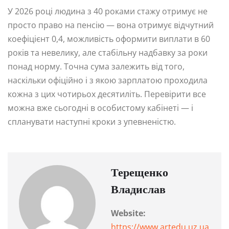
У 2026 році людина з 40 роками стажу отримує не
просто право на пенсію — вона отримує відчутний
коефіцієнт 0,4, можливість оформити виплати в 60
років та невелику, але стабільну надбавку за роки
понад норму. Точна сума залежить від того,
наскільки офіційно і з якою зарплатою проходила
кожна з цих чотирьох десятиліть. Перевірити все
можна вже сьогодні в особистому кабінеті — і
спланувати наступні кроки з упевненістю.
Терещенко
Владислав
Website:
https://www.artedu.uz.ua