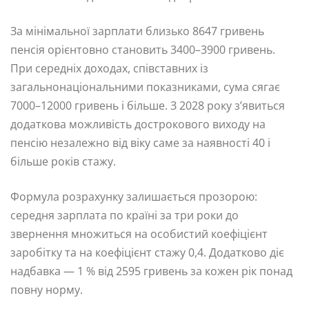
За мінімальної зарплати близько 8647 гривень
пенсія орієнтовно становить 3400–3900 гривень.
При середніх доходах, співставних із
загальнонаціональними показниками, сума сягає
7000–12000 гривень і більше. З 2028 року з’явиться
додаткова можливість дострокового виходу на
пенсію незалежно від віку саме за наявності 40 і
більше років стажу.
Формула розрахунку залишається прозорою:
середня зарплата по країні за три роки до
звернення множиться на особистий коефіцієнт
заробітку та на коефіцієнт стажу 0,4. Додатково діє
надбавка — 1 % від 2595 гривень за кожен рік понад
повну норму.