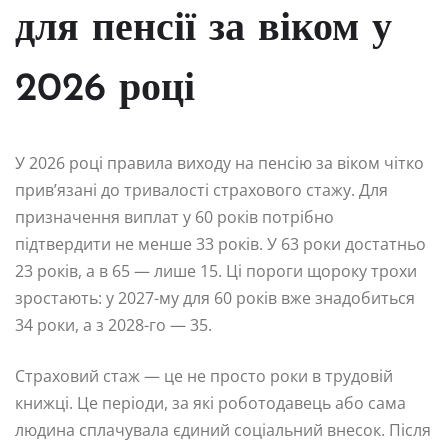
для пенсії за віком у
2026 році
У 2026 році правила виходу на пенсію за віком чітко
прив’язані до тривалості страхового стажу. Для
призначення виплат у 60 років потрібно
підтвердити не менше 33 років. У 63 роки достатньо
23 років, а в 65 — лише 15. Ці пороги щороку трохи
зростають: у 2027-му для 60 років вже знадобиться
34 роки, а з 2028-го — 35.
Страховий стаж — це не просто роки в трудовій
книжці. Це періоди, за які роботодавець або сама
людина сплачувала єдиний соціальний внесок. Після