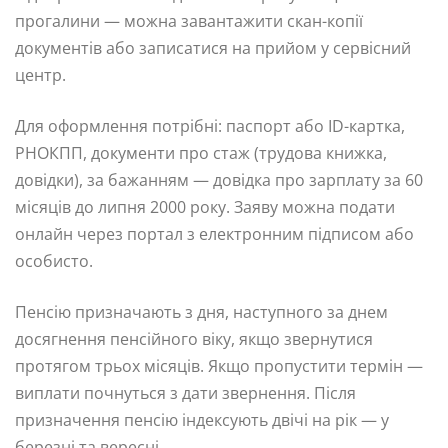
прогалини — можна завантажити скан-копії
документів або записатися на прийом у сервісний
центр.
Для оформлення потрібні: паспорт або ID-картка,
РНОКПП, документи про стаж (трудова книжка,
довідки), за бажанням — довідка про зарплату за 60
місяців до липня 2000 року. Заяву можна подати
онлайн через портал з електронним підписом або
особисто.
Пенсію призначають з дня, наступного за днем
досягнення пенсійного віку, якщо звернутися
протягом трьох місяців. Якщо пропустити термін —
виплати почнуться з дати звернення. Після
призначення пенсію індексують двічі на рік — у
березні та вересні.