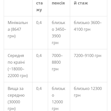
ста
пенсія
й стаж
жу
Мінімальн
0,4
близьк
близько 3600–
а (8647
о 3450–
4100 грн
грн)
3900
грн
Середня
0,4
7000–
7200–9100 грн
по країні
8800
(~18000–
грн
22000 грн)
Вища за
0,4
близьк
близько 12300
середню
о
грн
(30000
12000
грн)
грн