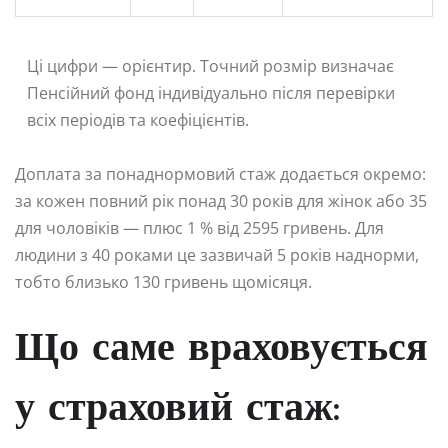
Ці цифри — орієнтир. Точний розмір визначає
Пенсійний фонд індивідуально після перевірки
всіх періодів та коефіцієнтів.
Доплата за понаднормовий стаж додається окремо:
за кожен повний рік понад 30 років для жінок або 35
для чоловіків — плюс 1 % від 2595 гривень. Для
людини з 40 роками це зазвичай 5 років наднорми,
тобто близько 130 гривень щомісяця.
Що саме враховується
у страховий стаж: