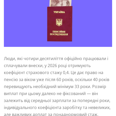
Люди, які чотири десятиліття офіційно працювали і
сплачували внески, у 2026 році отримують
коефіцієнт страхового стажу 0,4. Це дає право на
пенсію за віком уже після 60 років, оскільки 40 років
перевищують необхідний мінімум 33 роки. Розмір
виплат при цьому далеко не фіксований — він
залежить від середньої зарплати за попередні роки,
індивідуального коефіцієнта заробітку та невеликих,
але важливих доплат за понаднормовий стаж.