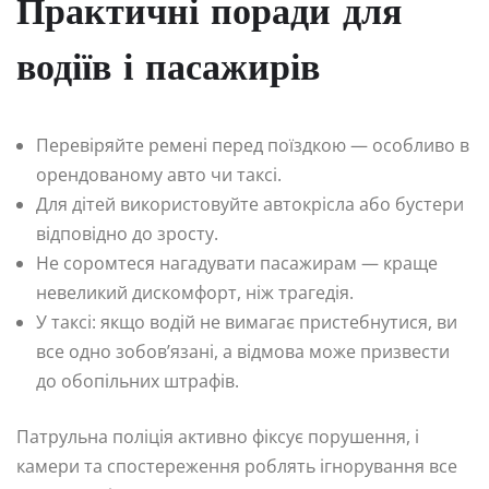
Практичні поради для
водіїв і пасажирів
Перевіряйте ремені перед поїздкою — особливо в
орендованому авто чи таксі.
Для дітей використовуйте автокрісла або бустери
відповідно до зросту.
Не соромтеся нагадувати пасажирам — краще
невеликий дискомфорт, ніж трагедія.
У таксі: якщо водій не вимагає пристебнутися, ви
все одно зобов’язані, а відмова може призвести
до обопільних штрафів.
Патрульна поліція активно фіксує порушення, і
камери та спостереження роблять ігнорування все