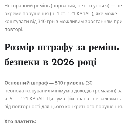
Несправний ремінь (порваний, не фіксується) — це
окреме порушення (ч. 1 ст. 121 КУпАП), яке може
коштувати від 340 грн з можливим зростанням при
повторі.
Розмір штрафу за ремінь
безпеки в 2026 році
Основний штраф — 510 гривень
(30
неоподатковуваних мінімумів доходів громадян) за
ч. 5 ст. 121 КУпАП. Ця сума фіксована і не залежить
від повторності для цього конкретного порушення.
Хто платить: