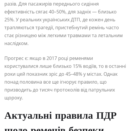
разів. Для пасажирів переднього сидіння
ефективність сягає 40–50%, для задніх — близько
25%. У реальних українських ДТП, де кожен день
трапляються трагедії, пристебнутий ремінь часто
стає різницею між легкими травмами та летальним
наслідком.
Прогрес є: якщо в 2017 році ременями
користувалися лише близько 15% водіїв, то в останні
роки цей показник зріс до 45–48% у містах. Однак
понад половина все ще ігнорує правило, що
призводить до тисяч протоколів від патрульних
щороку.
Актуальні правила ПДР