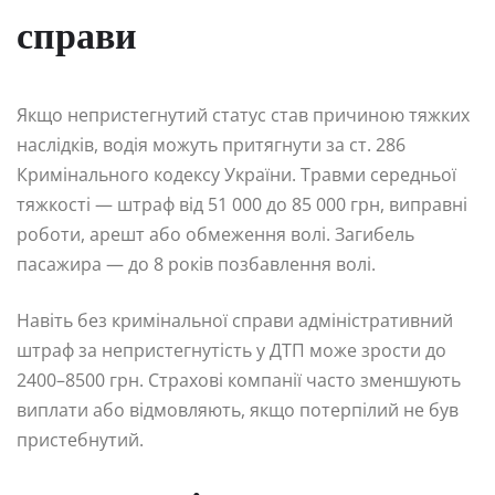
справи
Якщо непристегнутий статус став причиною тяжких
наслідків, водія можуть притягнути за ст. 286
Кримінального кодексу України. Травми середньої
тяжкості — штраф від 51 000 до 85 000 грн, виправні
роботи, арешт або обмеження волі. Загибель
пасажира — до 8 років позбавлення волі.
Навіть без кримінальної справи адміністративний
штраф за непристегнутість у ДТП може зрости до
2400–8500 грн. Страхові компанії часто зменшують
виплати або відмовляють, якщо потерпілий не був
пристебнутий.