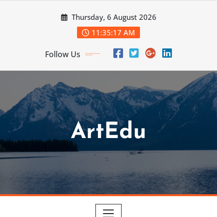
Skip
Thursday, 6 August 2026
to
content
11:35:19 AM
Follow Us
ArtEdu