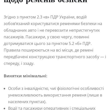
щодо ременів безпеки
Згідно з пунктом 2.3 «в» ПДР України, водій
зобов’язаний користуватися ременями безпеки на
обладнаних авто і не перевозити непристегнутих
пасажирів. Пасажири, у свою чергу, повинні
дотримуватися цього за пунктом 5.2 «б» ПДР.
Правила поширюються на всі місця, де ремені
передбачені конструкцією транспортного засобу — і
спереду, і ззаду.
Винятки мінімальні:
Особи з інвалідністю, чиї фізіологічні особливості
унеможливлюють використання ременя (лише в
населених пунктах).
Водії та пасажири оперативних і спеціальних