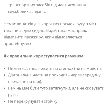
транспортних засобів під час виконання
службових завдань.
Немає винятків для коротких поїздок, руху в місті,
таксі чи задніх сидінь. Водій таксі має право
відмовити пасажиру, який відмовляється
пристебнутися.
Як правильно користуватися ременем:
Нижня частина лежить на стегнах (не на животі).
Діагональна частина проходить через середину
плеча (не по шиї).
Ремінь має бути туго затягнутий, але не сковувати
рухів.
Не перекручувати стрічку.