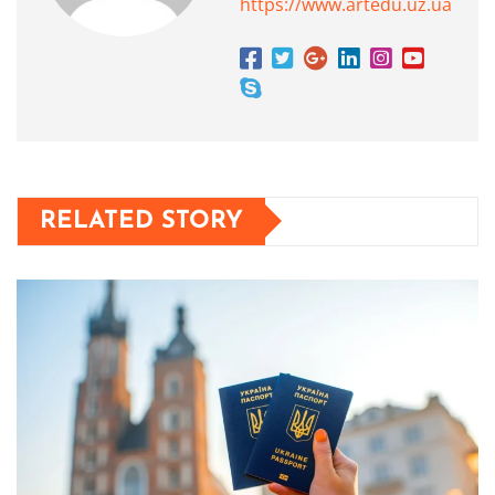
https://www.artedu.uz.ua
RELATED STORY