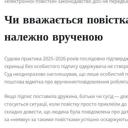
«електронної повістки» законодавство досі не перед
Чи вважається повістка
належно врученою
Судова практика 2025–2026 років послідовно підтверд
скриньці без особистого підпису одержувача не ство
Суд неодноразово наголошував, що лише особистий під
поштова відмітка про вручення/повідомлення роблять
Якщо підпис поставила дружина, батьки чи сусід — д
стосується ситуації, коли повістку просто приклеїли д
складно довести, що людина була повідомлена про дат
за «неявку» за такими повістками успішно оскаржуютьс