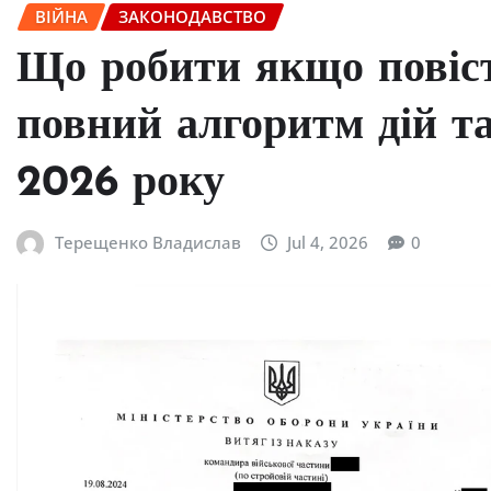
ВІЙНА
ЗАКОНОДАВСТВО
Що робити якщо повіст
повний алгоритм дій т
2026 року
Терещенко Владислав
Jul 4, 2026
0