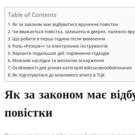
Table of Contents
Як за законом має відбуватися вручення повістки
Чи вважається повістка, залишена в дверях, належно вр
Що робити в перші години після виявлення
Роль «Резерв+» та електронних інструментів
Варіанти подальших дій: порівняння підходів
Можливі наслідки та механізм оскарження
Особливості для різних категорій військовозобов’язаних
Як підготуватися до можливого візиту в ТЦК
Як за законом має від
повістки