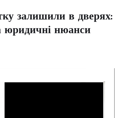
ку залишили в дверях:
а юридичні нюанси