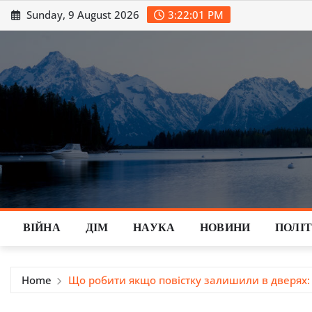
Skip
Sunday, 9 August 2026
3:22:02 PM
to
content
ВІЙНА
ДІМ
НАУКА
НОВИНИ
ПОЛІ
Home
Що робити якщо повістку залишили в дверях: