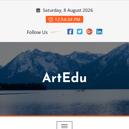
Skip
Saturday, 8 August 2026
to
content
12:54:35 PM
Follow Us
ArtEdu