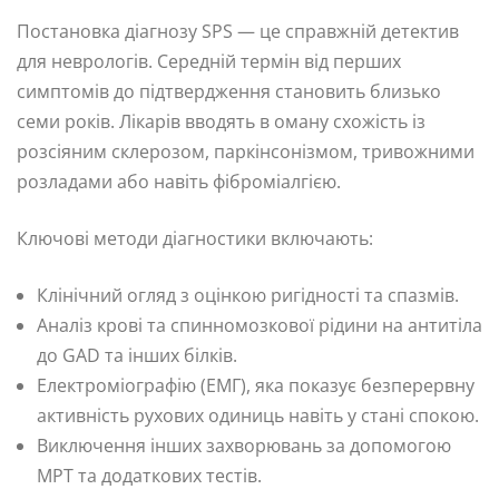
Постановка діагнозу SPS — це справжній детектив
для неврологів. Середній термін від перших
симптомів до підтвердження становить близько
семи років. Лікарів вводять в оману схожість із
розсіяним склерозом, паркінсонізмом, тривожними
розладами або навіть фіброміалгією.
Ключові методи діагностики включають:
Клінічний огляд з оцінкою ригідності та спазмів.
Аналіз крові та спинномозкової рідини на антитіла
до GAD та інших білків.
Електроміографію (ЕМГ), яка показує безперервну
активність рухових одиниць навіть у стані спокою.
Виключення інших захворювань за допомогою
МРТ та додаткових тестів.