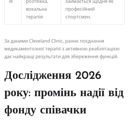
ія
розтяжка,
займається щодня як
вокальна
професійний
терапія
спортсмен.
За даними Cleveland Clinic, раннє поєднання
медикаментозної терапії з активною реабілітацією
дає найкращі результати для збереження функцій.
Дослідження 2026
року: промінь надії від
фонду співачки