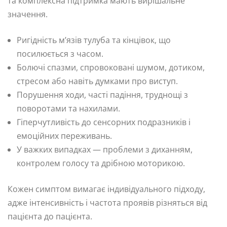
та комплексна підтримка мають вирішальне
значення.
Ригідність м’язів тулуба та кінцівок, що
посилюється з часом.
Болючі спазми, спровоковані шумом, дотиком,
стресом або навіть думками про виступ.
Порушення ходи, часті падіння, труднощі з
поворотами та нахилами.
Гіперчутливість до сенсорних подразників і
емоційних переживань.
У важких випадках — проблеми з диханням,
контролем голосу та дрібною моторикою.
Кожен симптом вимагає індивідуального підходу,
адже інтенсивність і частота проявів різняться від
пацієнта до пацієнта.