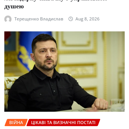
душею
Терещенко Владислав
Aug 8, 2026
ВІЙНА
ЦІКАВІ ТА ВИЗНАЧНІ ПОСТАТІ