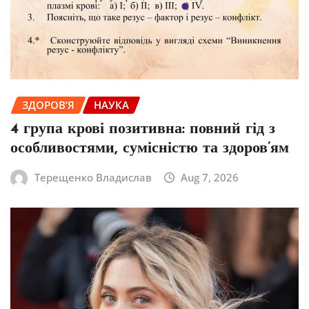
ЗДОРОВ’Я
НАУКА
4 група крові позитивна: повний гід з
особливостями, сумісністю та здоров’ям
Терещенко Владислав
Aug 7, 2026