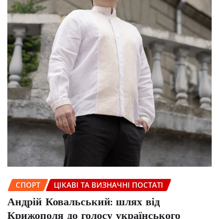
СПОРТ
ЦІКАВІ ТА ВИЗНАЧНІ ПОСТАТІ
Андрій Ковальський: шлях від
Крижополя до голосу українського