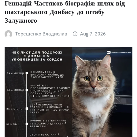
Геннадій Частяков біографія: шлях від
шахтарського Донбасу до штабу
Залужного
Терещенко Владислав
Aug 7, 2026