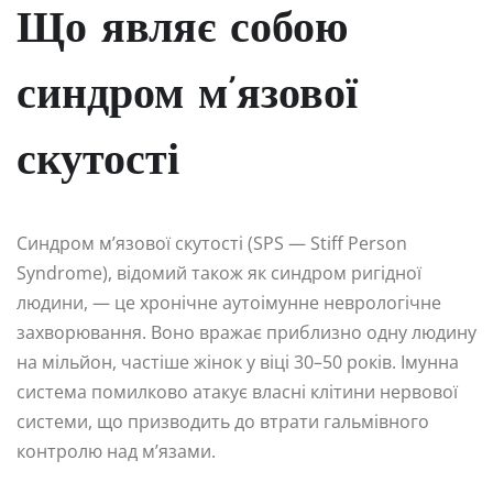
Що являє собою
синдром м’язової
скутості
Синдром м’язової скутості (SPS — Stiff Person
Syndrome), відомий також як синдром ригідної
людини, — це хронічне аутоімунне неврологічне
захворювання. Воно вражає приблизно одну людину
на мільйон, частіше жінок у віці 30–50 років. Імунна
система помилково атакує власні клітини нервової
системи, що призводить до втрати гальмівного
контролю над м’язами.