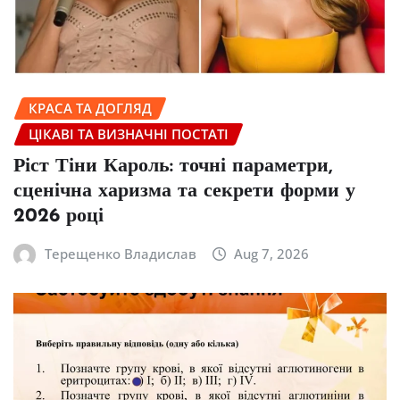
КРАСА ТА ДОГЛЯД
ЦІКАВІ ТА ВИЗНАЧНІ ПОСТАТІ
Ріст Тіни Кароль: точні параметри,
сценічна харизма та секрети форми у
2026 році
Терещенко Владислав
Aug 7, 2026