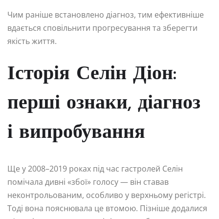
Чим раніше встановлено діагноз, тим ефективніше
вдається сповільнити прогресування та зберегти
якість життя.
Історія Селін Діон:
перші ознаки, діагноз
і випробування
Ще у 2008–2019 роках під час гастролей Селін
помічала дивні «збої» голосу — він ставав
неконтрольованим, особливо у верхньому регістрі.
Тоді вона пояснювала це втомою. Пізніше додалися