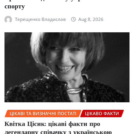
спорту
Терещенко Владислав
Aug 8, 2026
ЦІКАВІ ТА ВИЗНАЧНІ ПОСТАТІ
ЦІКАВО ФАКТИ
Квітка Цісик: цікаві факти про
легендарну співачку з українською