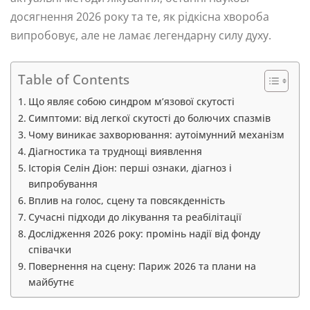
досягнення 2026 року та те, як рідкісна хвороба
випробовує, але не ламає легендарну силу духу.
Table of Contents
Що являє собою синдром м’язової скутості
Симптоми: від легкої скутості до болючих спазмів
Чому виникає захворювання: аутоімунний механізм
Діагностика та труднощі виявлення
Історія Селін Діон: перші ознаки, діагноз і
випробування
Вплив на голос, сцену та повсякденність
Сучасні підходи до лікування та реабілітації
Дослідження 2026 року: промінь надії від фонду
співачки
Повернення на сцену: Париж 2026 та плани на
майбутнє