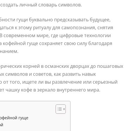
 создать личный словарь символов.
бности гущи буквально предсказывать будущее,
ться к этому ритуалу для самопознания, снятия
В современном мире, где цифровые технологии
а кофейной гуще сохраняет свою силу благодаря
знанием.
торических корней в османских дворцах до пошаговых
 символов и советов, как развить навык
от того, ищете ли вы развлечение или серьезный
т чашку кофе в зеркало внутреннего мира.
кофейной гуще
ой