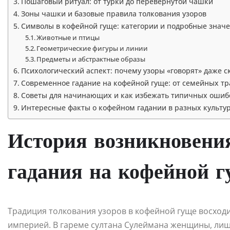
Пошаговый ритуал: от турки до перевернутой чашки
Зоны чашки и базовые правила толкования узоров
Символы в кофейной гуще: категории и подробные знач
Животные и птицы
Геометрические фигуры и линии
Предметы и абстрактные образы
Психологический аспект: почему узоры «говорят» даже 
Современное гадание на кофейной гуще: от семейных т
Советы для начинающих и как избежать типичных ошиб
Интересные факты о кофейном гадании в разных культу
История возникновени
гадания на кофейной 
Традиция толкования узоров в кофейной гуще восходит
империей. В гареме султана Сулеймана женщины, ли