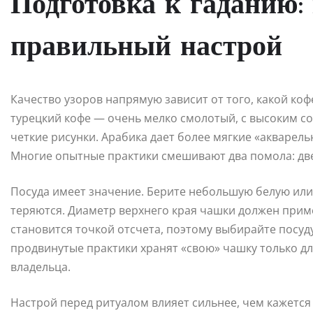
Подготовка к гаданию: 
правильный настрой
Качество узоров напрямую зависит от того, какой ко
турецкий кофе — очень мелко смолотый, с высоким с
четкие рисунки. Арабика дает более мягкие «акварель
Многие опытные практики смешивают два помола: две 
Посуда имеет значение. Берите небольшую белую или
теряются. Диаметр верхнего края чашки должен прим
становится точкой отсчета, поэтому выбирайте посуд
продвинутые практики хранят «свою» чашку только для
владельца.
Настрой перед ритуалом влияет сильнее, чем кажется