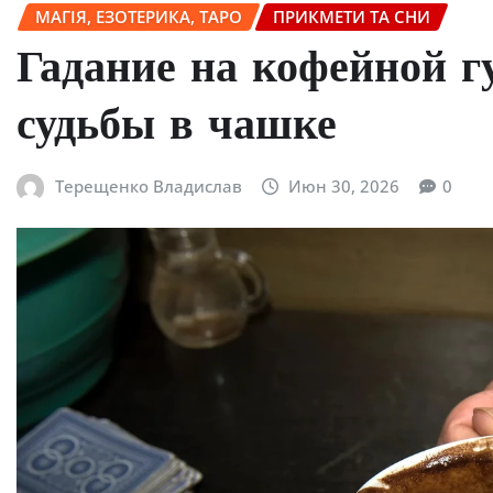
МАГІЯ, ЕЗОТЕРИКА, ТАРО
ПРИКМЕТИ ТА СНИ
Гадание на кофейной г
судьбы в чашке
Терещенко Владислав
Июн 30, 2026
0