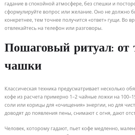
гадание в спокойной атмосфере, без спешки и постор
сформулируйте вопрос или желание. Оно не должно б
конкретнее, тем точнее получится «ответ» гущи. Во в
отвлекайтесь на телефон или разговоры.
Пошаговый ритуал: от 
чашки
Классическая техника предусматривает несколько обя
кофе из расчета примерно 1–2 чайные ложки на 100–
соли или корицы для «очищения» энергии, но для чис
доводят до появления пены, снимают с огня, дают отс
Человек, которому гадают, пьет кофе медленно, мале