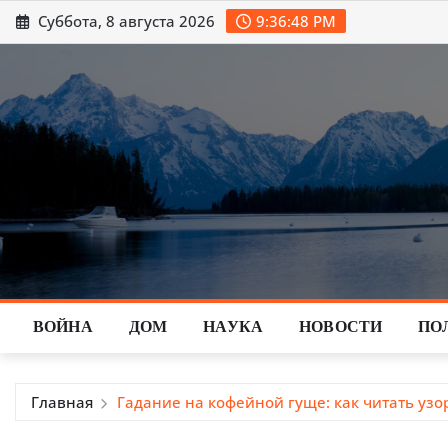
Перейти
Суббота, 8 августа 2026
9:36:49 PM
к
содержимому
ВОЙНА
ДОМ
НАУКА
НОВОСТИ
ПО
Главная
Гадание на кофейной гуще: как читать узо