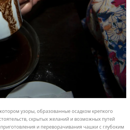
в котором узоры, образованные осадком крепкого
стоятельств, скрытых желаний и возможных путей
у приготовления и переворачивания чашки с глубоким