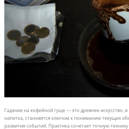
Гадание на кофейной гуще — это древнее искусство, 
напитка, становятся ключом к пониманию текущих об
развития событий. Практика сочетает точную техник