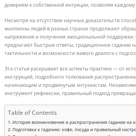
доверием к собственной интуиции, позволяя каждому
Несмотря на отсутствие научных доказательств спосо
миллионы людей в разных странах продолжают обраща
напряжения и получения эмоциональной поддержки. 
предлагают быстрые ответы, традиционное гадание н
тактильности и возможности живого диалога с подсо
Эта статья раскрывает все аспекты практики — от ис
инструкций, подробного толкования распространенных
начинающим и продвинутым энтузиастам. Независимо 
инструмент рефлексии, правильный подход превращае
Table of Contents
История возникновения и распространения гадания на 
Подготовка к гаданию: кофе, посуда и правильный настр