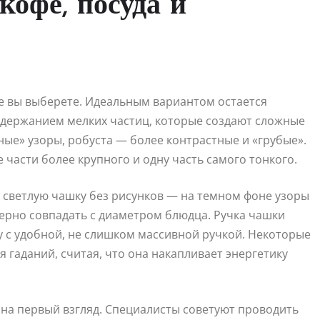
кофе, посуда и
фе вы выберете. Идеальным вариантом остается
одержанием мелких частиц, которые создают сложные
ные» узоры, робуста — более контрастные и «грубые».
части более крупного и одну часть самого тонкого.
 светлую чашку без рисунков — на темном фоне узоры
ерно совпадать с диаметром блюдца. Ручка чашки
у с удобной, не слишком массивной ручкой. Некоторые
 гаданий, считая, что она накапливает энергетику
 на первый взгляд. Специалисты советуют проводить