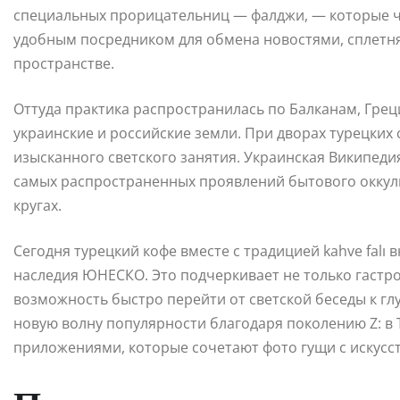
специальных прорицательниц — фалджи, — которые чи
удобным посредником для обмена новостями, сплет
пространстве.
Оттуда практика распространилась по Балканам, Грец
украинские и российские земли. При дворах турецких 
изысканного светского занятия. Украинская Википеди
самых распространенных проявлений бытового оккуль
кругах.
Сегодня турецкий кофе вместе с традицией kahve falı
наследия ЮНЕСКО. Это подчеркивает не только гастр
возможность быстро перейти от светской беседы к гл
новую волну популярности благодаря поколению Z: 
приложениями, которые сочетают фото гущи с искус