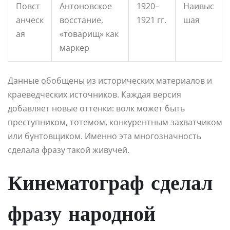
Повст
Антоновское
1920–
Наивыс
анческ
восстание,
1921 гг.
шая
ая
«товарищ» как
маркер
Данные обобщены из исторических материалов и
краеведческих источников. Каждая версия
добавляет новые оттенки: волк может быть
преступником, тотемом, конкурентным захватчиком
или бунтовщиком. Именно эта многозначность
сделала фразу такой живучей.
Кинематограф сделал
фразу народной