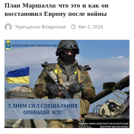
План Маршалла: что это и как он
восстановил Европу после войны
Терещенко Владислав
Авг 2, 2026