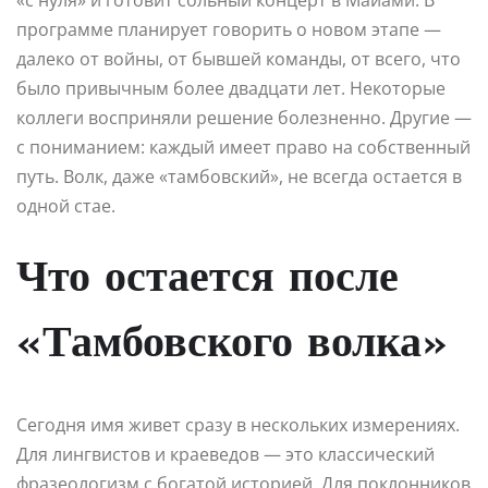
«с нуля» и готовит сольный концерт в Майами. В
программе планирует говорить о новом этапе —
далеко от войны, от бывшей команды, от всего, что
было привычным более двадцати лет. Некоторые
коллеги восприняли решение болезненно. Другие —
с пониманием: каждый имеет право на собственный
путь. Волк, даже «тамбовский», не всегда остается в
одной стае.
Что остается после
«Тамбовского волка»
Сегодня имя живет сразу в нескольких измерениях.
Для лингвистов и краеведов — это классический
фразеологизм с богатой историей. Для поклонников