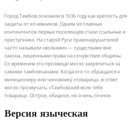
Город Тамбов основали в 1636 году как крепость для
защиты от кочевников. Одним из главных
контингентов первых поселенцев стали ссыльные и
преступники. На старой Руси правонарушителей
часто называли «волками» — существами вне
закона, лишенными права на сочувствие общины.
Со временем это прозвище могло закрепиться за
самими тамбовчанами. Когда кто-то обращался к
милиционеру или чиновнику «товарищ», в ответ
могло прозвучать: «Тамбовский волк тебе
товарищ». Острое, обидное, но очень точное.
Версия языческая