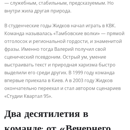
— служебным, стабильным, предсказуемым. Но
внутри жила другая природа.
В студенческие годы Жидков начал играть в КВК.
Команда называлась «Тамбовские волки» — прямой
отголосок и региональной гордости, и знаменитой
фразы. Именно тогда Валерий получил свой
сценический псевдоним. Острый ум, умение
выстраивать текст и природная харизма быстро
выделили его среди других. В 1999 году команда
впервые приехала в Киев. А в 2003 году Жидков
окончательно переехал и стал автором сценариев
«Студии Квартал 95».
Два десятилетия в
команде: от «Вечернего