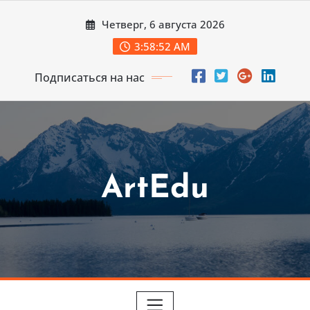
Перейти
Четверг, 6 августа 2026
к
содержимому
3:58:53 AM
Подписаться на нас
ArtEdu