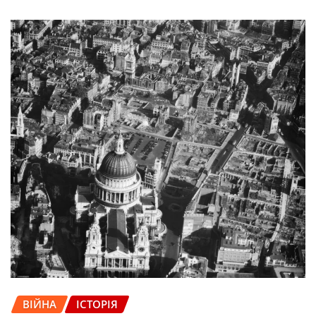
ВІЙНА
ІСТОРІЯ