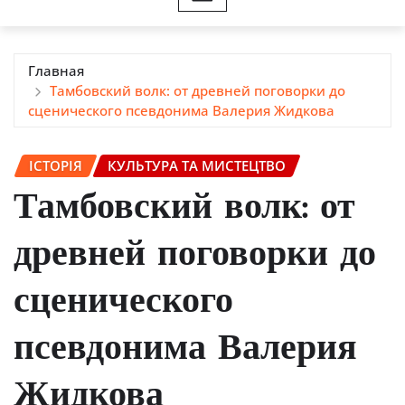
Главная
Тамбовский волк: от древней поговорки до
сценического псевдонима Валерия Жидкова
ІСТОРІЯ
КУЛЬТУРА ТА МИСТЕЦТВО
Тамбовский волк: от
древней поговорки до
сценического
псевдонима Валерия
Жидкова