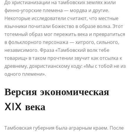
До христианизации на тамбовских землях жили
финно-угорские племена — мордва и другие.
Некоторые исследователи считают, что местные
язычники почитали божество в образе волка. Этот
тотемный образ мог пережить века и превратиться
в фольклорного персонажа — хитрого, сильного,
независимого. Фраза «Тамбовский волк тебе
товарищ» в таком прочтении звучит как отсылка к
древнему, дохристианскому коду: «Мы с тобой не из
одного племени».
Версия экономическая
XIX века
Тамбовская губерния была аграрным краем. После