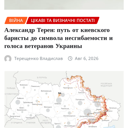
ВІЙНА
ЦІКАВІ ТА ВИЗНАЧНІ ПОСТАТІ
Александр Терен: путь от киевского
баристы до символа несгибаемости и
голоса ветеранов Украины
Терещенко Владислав
Авг 6, 2026