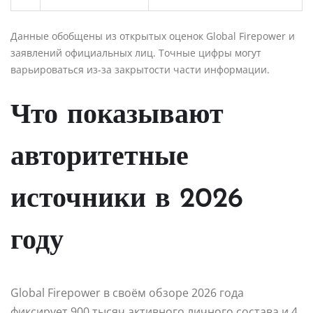
Данные обобщены из открытых оценок Global Firepower и
заявлений официальных лиц. Точные цифры могут
варьироваться из-за закрытости части информации.
Что показывают
авторитетные
источники в 2026
году
Global Firepower в своём обзоре 2026 года
фиксирует 900 тысяч активного личного состава и 4