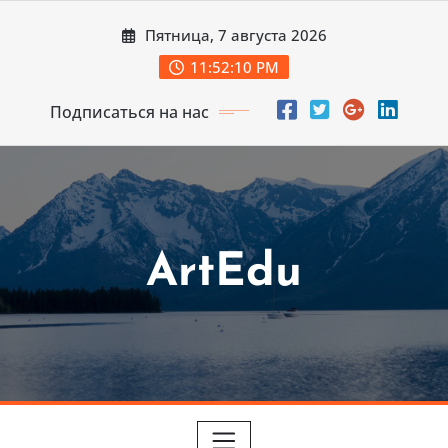
Перейти
Пятница, 7 августа 2026
к
содержимому
11:52:11 PM
Подписаться на нас
ArtEdu