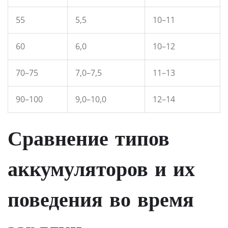
55
5,5
10–11
60
6,0
10–12
70–75
7,0–7,5
11–13
90–100
9,0–10,0
12–14
Сравнение типов
аккумуляторов и их
поведения во время