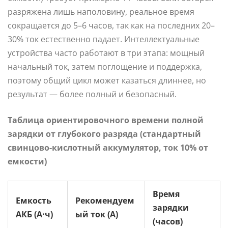
разряжена лишь наполовину, реальное время
сокращается до 5–6 часов, так как на последних 20–
30% ток естественно падает. Интеллектуальные
устройства часто работают в три этапа: мощный
начальный ток, затем поглощение и поддержка,
поэтому общий цикл может казаться длиннее, но
результат — более полный и безопасный.
Таблица ориентировочного времени полной
зарядки от глубокого разряда (стандартный
свинцово-кислотный аккумулятор, ток 10% от
емкости)
Время
Емкость
Рекомендуем
зарядки
АКБ (А·ч)
ый ток (А)
(часов)