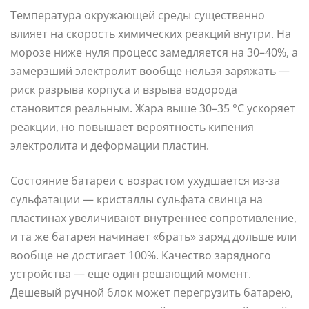
Температура окружающей среды существенно
влияет на скорость химических реакций внутри. На
морозе ниже нуля процесс замедляется на 30–40%, а
замерзший электролит вообще нельзя заряжать —
риск разрыва корпуса и взрыва водорода
становится реальным. Жара выше 30–35 °C ускоряет
реакции, но повышает вероятность кипения
электролита и деформации пластин.
Состояние батареи с возрастом ухудшается из-за
сульфатации — кристаллы сульфата свинца на
пластинах увеличивают внутреннее сопротивление,
и та же батарея начинает «брать» заряд дольше или
вообще не достигает 100%. Качество зарядного
устройства — еще один решающий момент.
Дешевый ручной блок может перегрузить батарею,