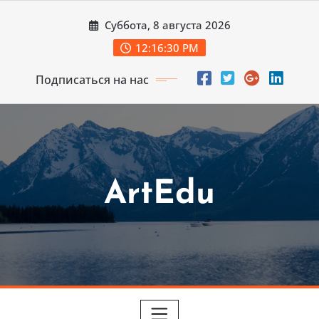
Перейти
Суббота, 8 августа 2026
к
содержимому
12:16:31 PM
Подписаться на нас
ArtEdu