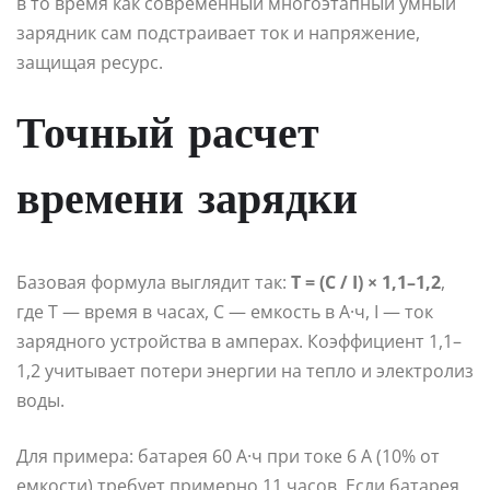
в то время как современный многоэтапный умный
зарядник сам подстраивает ток и напряжение,
защищая ресурс.
Точный расчет
времени зарядки
Базовая формула выглядит так:
Т = (С / I) × 1,1–1,2
,
где Т — время в часах, С — емкость в А·ч, I — ток
зарядного устройства в амперах. Коэффициент 1,1–
1,2 учитывает потери энергии на тепло и электролиз
воды.
Для примера: батарея 60 А·ч при токе 6 А (10% от
емкости) требует примерно 11 часов. Если батарея