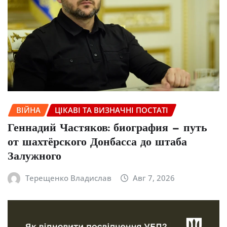
ВІЙНА
ЦІКАВІ ТА ВИЗНАЧНІ ПОСТАТІ
Геннадий Частяков: биография — путь
от шахтёрского Донбасса до штаба
Залужного
Терещенко Владислав
Авг 7, 2026