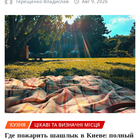
Терещенко Владислав
Авг 9, 2026
КУХНЯ
ЦІКАВІ ТА ВИЗНАЧНІ МІСЦЯ
Где пожарить шашлык в Киеве: полный