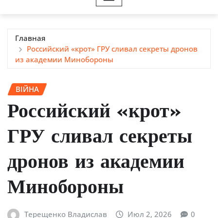
Главная
Российский «крот» ГРУ сливал секреты дронов
из академии Минобороны
ВІЙНА
Российский «крот»
ГРУ сливал секреты
дронов из академии
Минобороны
Терещенко Владислав
Июл 2, 2026
0