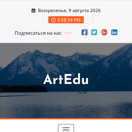
Перейти
Воскресенье, 9 августа 2026
к
содержимому
3:58:36 PM
Подписаться на нас
ArtEdu