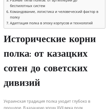
Разные типы полков: от артиллерии до
беспилотных систем
Командование, логистика и человеческий фактор в
полку
Адаптация полка в эпоху корпусов и технологий
Исторические корни
полка: от казацких
сотен до советских
дивизий
Украинская традиция полка уходит глубоко в
прошлое. В казацкую эпоху XVII века полк