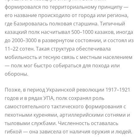
формировался по территориальному принципу —
его название происходило от города или региона,
где базировалась полковая старшина. Типичный
казацкий полк насчитывал 500–1000 казаков, иногда
до 2000–3000 в развернутом состоянии, и состоял из
11–22 сотен. Такая структура обеспечивала
мобильность и тесную связь с местным населением
— полк мог быстро собираться для похода или
обороны.
Позже, в период Украинской революции 1917–1921
годов и в рядах УПА, полк сохранял роль
самостоятельного тактического формирования с
пехотными куренями, артиллерийскими сотнями и
тыловыми службами. Численность оставалась
гибкой — она зависела от наличия оружия и людей.