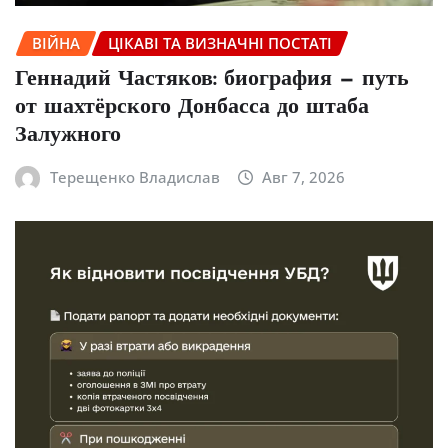
ВІЙНА
ЦІКАВІ ТА ВИЗНАЧНІ ПОСТАТІ
Геннадий Частяков: биография — путь
от шахтёрского Донбасса до штаба
Залужного
Терещенко Владислав
Авг 7, 2026