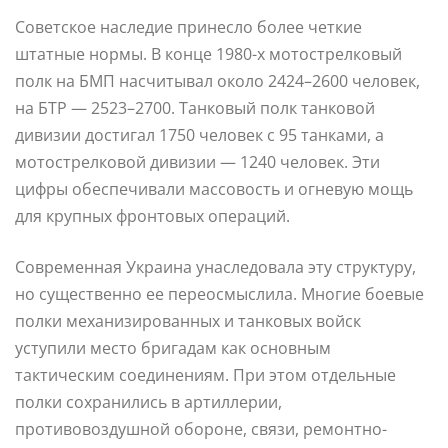
Советское наследие принесло более четкие
штатные нормы. В конце 1980-х мотострелковый
полк на БМП насчитывал около 2424–2600 человек,
на БТР — 2523–2700. Танковый полк танковой
дивизии достигал 1750 человек с 95 танками, а
мотострелковой дивизии — 1240 человек. Эти
цифры обеспечивали массовость и огневую мощь
для крупных фронтовых операций.
Современная Украина унаследовала эту структуру,
но существенно ее переосмыслила. Многие боевые
полки механизированных и танковых войск
уступили место бригадам как основным
тактическим соединениям. При этом отдельные
полки сохранились в артиллерии,
противовоздушной обороне, связи, ремонтно-