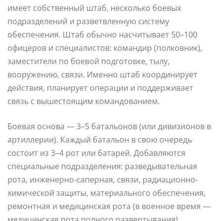
имеет собственный штаб, несколько боевых
подразделений и разветвленную систему
обеспечения. Штаб обычно насчитывает 50–100
офицеров и специалистов: командир (полковник),
заместители по боевой подготовке, тылу,
вооружению, связи. Именно штаб координирует
действия, планирует операции и поддерживает
связь с вышестоящим командованием.
Боевая основа — 3–5 батальонов (или дивизионов в
артиллерии). Каждый батальон в свою очередь
состоит из 3–4 рот или батарей. Добавляются
специальные подразделения: разведывательная
рота, инженерно-саперная, связи, радиационно-
химической защиты, материального обеспечения,
ремонтная и медицинская рота (в военное время —
медицинская рота полного развертывания).