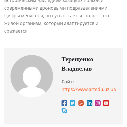
историческим наследием казацких полков и
современными дроновыми подразделениями.
Цифры меняются, но суть остается: полк — это
живой организм, который адаптируется и
сражается.
Терещенко
Владислав
Сайт:
https://www.artedu.uz.ua