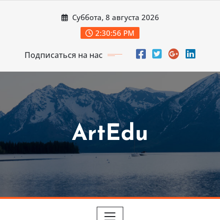
Перейти
Суббота, 8 августа 2026
к
содержимому
2:30:58 PM
Подписаться на нас
ArtEdu