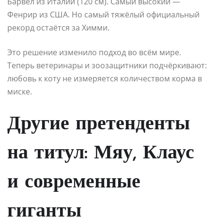
Барвел из Италии (120 см). Самый высокий —
Фенрир из США. Но самый тяжёлый официальный
рекорд остаётся за Химми.
Это решение изменило подход во всём мире.
Теперь ветеринары и зоозащитники подчёркивают:
любовь к коту не измеряется количеством корма в
миске.
Другие претенденты
на титул: Мяу, Клаус
и современные
гиганты