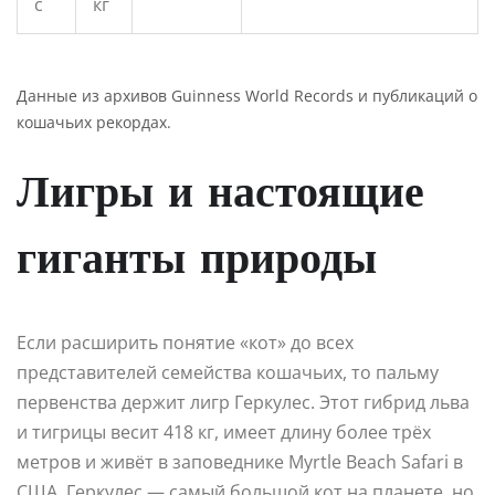
с
кг
Данные из архивов Guinness World Records и публикаций о
кошачьих рекордах.
Лигры и настоящие
гиганты природы
Если расширить понятие «кот» до всех
представителей семейства кошачьих, то пальму
первенства держит лигр Геркулес. Этот гибрид льва
и тигрицы весит 418 кг, имеет длину более трёх
метров и живёт в заповеднике Myrtle Beach Safari в
США. Геркулес — самый большой кот на планете, но