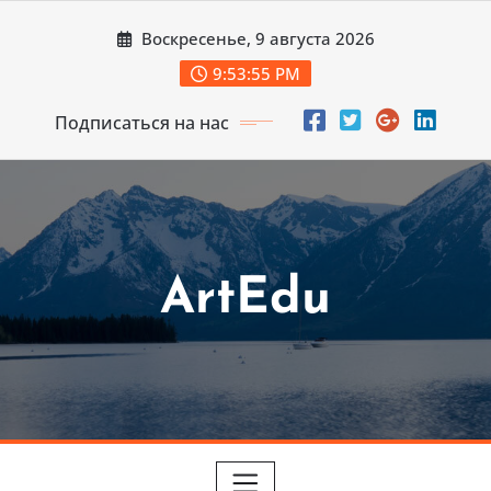
Перейти
Воскресенье, 9 августа 2026
к
содержимому
9:53:57 PM
Подписаться на нас
ArtEdu