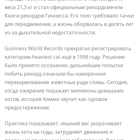
веса 21,3 кг и стал официальным рекордсменом
Книги рекордов Гиннесса. Его тело требовало тачки
для передвижения, а жизнь оборвалась в десять лет
из-за дыхательной недостаточности.
Guinness World Records прекратил регистрировать
категорию heaviest cat ещё в 1998 году. Решение
было принято осознанно: дальнейшие попытки
побить рекорд означали бы намеренное
перекармливание животных ради славы. Сегодня,
когда ожирение поражает миллионы домашних
котов, история Химми звучит как суровое
предостережение.
Практика показывает: лишний вес укорачивает
жизнь кота на годы, затрудняет движение и