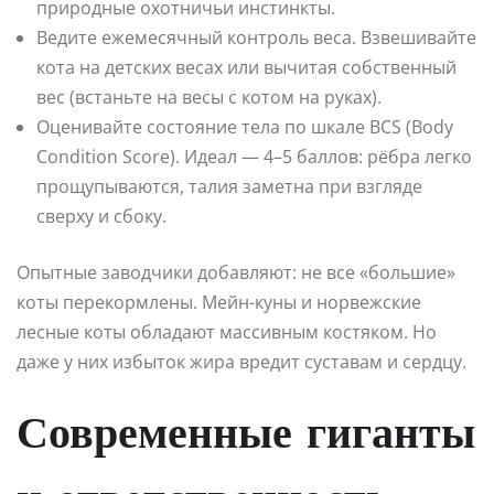
природные охотничьи инстинкты.
Ведите ежемесячный контроль веса. Взвешивайте
кота на детских весах или вычитая собственный
вес (встаньте на весы с котом на руках).
Оценивайте состояние тела по шкале BCS (Body
Condition Score). Идеал — 4–5 баллов: рёбра легко
прощупываются, талия заметна при взгляде
сверху и сбоку.
Опытные заводчики добавляют: не все «большие»
коты перекормлены. Мейн-куны и норвежские
лесные коты обладают массивным костяком. Но
даже у них избыток жира вредит суставам и сердцу.
Современные гиганты