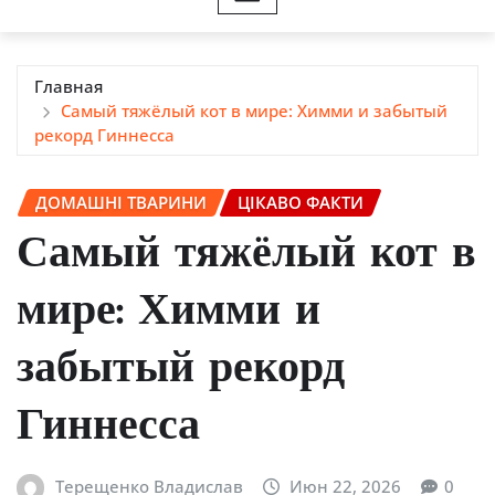
Главная
Самый тяжёлый кот в мире: Химми и забытый
рекорд Гиннесса
ДОМАШНІ ТВАРИНИ
ЦІКАВО ФАКТИ
Самый тяжёлый кот в
мире: Химми и
забытый рекорд
Гиннесса
Терещенко Владислав
Июн 22, 2026
0