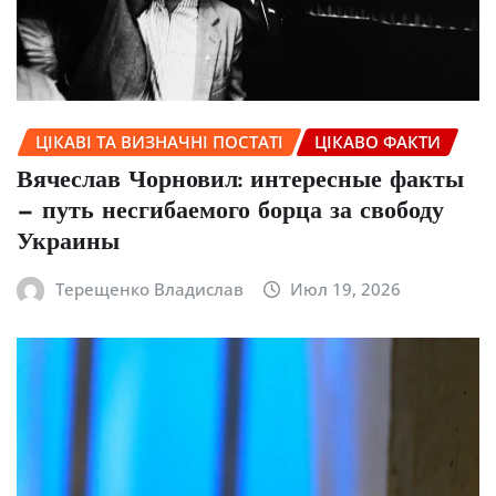
ЦІКАВІ ТА ВИЗНАЧНІ ПОСТАТІ
ЦІКАВО ФАКТИ
Вячеслав Чорновил: интересные факты
— путь несгибаемого борца за свободу
Украины
Терещенко Владислав
Июл 19, 2026