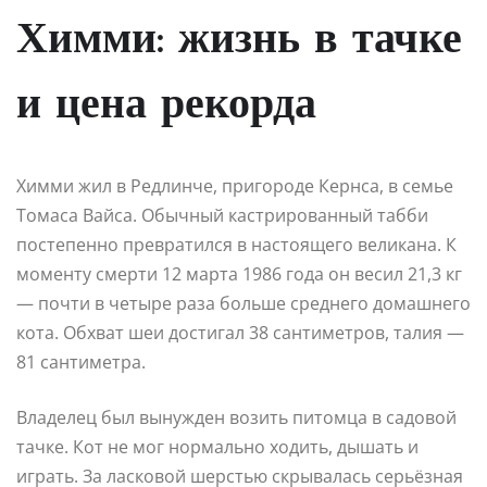
Химми: жизнь в тачке
и цена рекорда
Химми жил в Редлинче, пригороде Кернса, в семье
Томаса Вайса. Обычный кастрированный табби
постепенно превратился в настоящего великана. К
моменту смерти 12 марта 1986 года он весил 21,3 кг
— почти в четыре раза больше среднего домашнего
кота. Обхват шеи достигал 38 сантиметров, талия —
81 сантиметра.
Владелец был вынужден возить питомца в садовой
тачке. Кот не мог нормально ходить, дышать и
играть. За ласковой шерстью скрывалась серьёзная