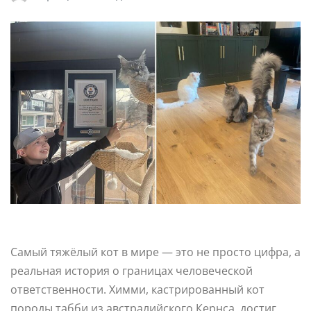
Самый тяжёлый кот в мире — это не просто цифра, а
реальная история о границах человеческой
ответственности. Химми, кастрированный кот
породы табби из австралийского Кернса, достиг