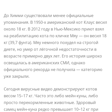
До Химми существовали менее официальные
упоминания. В 1950-х американский кот Клаус весил
около 18 кг. В 2012 году в Нью-Мексико приют взял
на реабилитацию кота по кличке Мяу — он весил 18
кг (39,7 фунта). Мяу немного похудел на строгой
диете, но умер от лёгочной недостаточности в
возрасте примерно двух лет. Его история широко
освещалась в американских СМИ, однако
официального рекорда не получила — категорию
уже закрыли.
Сегодня вирусные видео демонстрируют котов
весом 15–17 кг. Часто это либо мейн-куны, либо
просто перекормленные животные. Здоровый
самец мейн-куна редко превышает 10–12 кг при