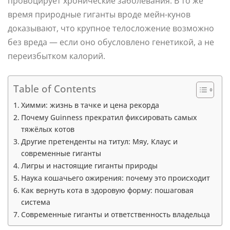
провоцирует хронические заболевания. В то же
время природные гиганты вроде мейн-кунов
доказывают, что крупное телосложение возможно
без вреда — если оно обусловлено генетикой, а не
переизбытком калорий.
Table of Contents
Химми: жизнь в тачке и цена рекорда
Почему Guinness прекратил фиксировать самых
тяжёлых котов
Другие претенденты на титул: Мяу, Клаус и
современные гиганты
Лигры и настоящие гиганты природы
Наука кошачьего ожирения: почему это происходит
Как вернуть кота в здоровую форму: пошаговая
система
Современные гиганты и ответственность владельца