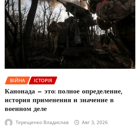
ВІЙНА
ІСТОРІЯ
Канонада — это: полное определение,
история применения и значение в
военном деле
Терещенко Владислав
Авг 3, 2026