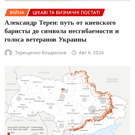
ВІЙНА
ЦІКАВІ ТА ВИЗНАЧНІ ПОСТАТІ
Александр Терен: путь от киевского
баристы до символа несгибаемости и
голоса ветеранов Украины
Терещенко Владислав
Авг 6, 2026