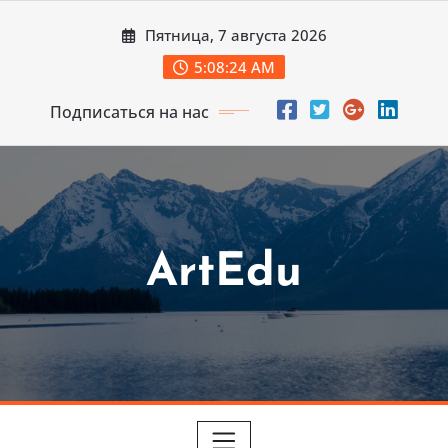
Перейти
Пятница, 7 августа 2026
к
содержимому
5:08:26 AM
Подписаться на нас
ArtEdu