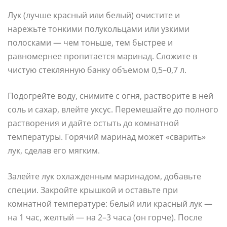
Лук (лучше красный или белый) очистите и
нарежьте тонкими полукольцами или узкими
полосками — чем тоньше, тем быстрее и
равномернее пропитается маринад. Сложите в
чистую стеклянную банку объемом 0,5–0,7 л.
Подогрейте воду, снимите с огня, растворите в ней
соль и сахар, влейте уксус. Перемешайте до полного
растворения и дайте остыть до комнатной
температуры. Горячий маринад может «сварить»
лук, сделав его мягким.
Залейте лук охлажденным маринадом, добавьте
специи. Закройте крышкой и оставьте при
комнатной температуре: белый или красный лук —
на 1 час, желтый — на 2–3 часа (он горче). После