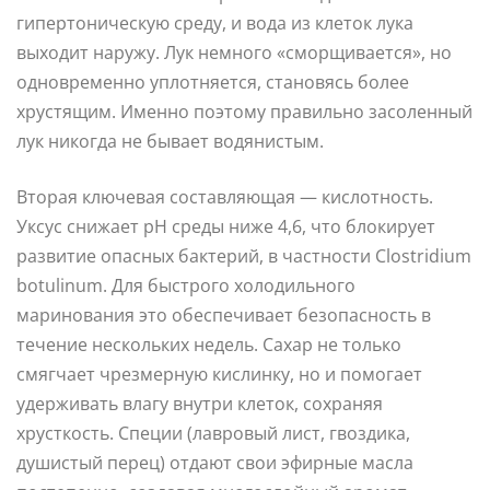
гипертоническую среду, и вода из клеток лука
выходит наружу. Лук немного «сморщивается», но
одновременно уплотняется, становясь более
хрустящим. Именно поэтому правильно засоленный
лук никогда не бывает водянистым.
Вторая ключевая составляющая — кислотность.
Уксус снижает pH среды ниже 4,6, что блокирует
развитие опасных бактерий, в частности Clostridium
botulinum. Для быстрого холодильного
маринования это обеспечивает безопасность в
течение нескольких недель. Сахар не только
смягчает чрезмерную кислинку, но и помогает
удерживать влагу внутри клеток, сохраняя
хрусткость. Специи (лавровый лист, гвоздика,
душистый перец) отдают свои эфирные масла