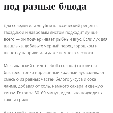
под разные блюда
Для селедки или «шубы» классический рецепт с
гвоздикой и лавровым листом подходит лучше
всего — он подчеркивает рыбный вкус. Если лук для
шашлыка, добавьте черный перец горошком и
щепотку паприки или даже немного чеснока.
Мексиканский стиль (cebolla curtida) готовится
быстрее: тонко нарезанный красный лук заливают
смесью из равных частей белого уксуса и сока
лайма, добавляют соль, немного сахара и свежую
кинзу. Готов за 30–60 минут, идеально подходит к
тако и грилю.
Азиатский вариант с рисовым уксусом, тонкими