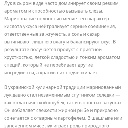
Лук в сыром виде часто доминирует своим резким
ароматом и способностью вызывать слезы.
Маринование полностью меняет его характер:
кислота уксуса нейтрализует серные соединения,
ответственные за жгучесть, а соль и сахар
вытягивают лишнюю влагу и балансируют вкус. В
результате получается продукт с приятной
хрусткостью, легкой сладостью и тонким ароматом
специй, который не перебивает другие
ингредиенты, а красиво их подчеркивает.
В украинской кулинарной традиции маринованный
лук давно стал незаменимым спутником селедки —
как в классической «шубе», так и в простых закусках.
Он добавляет свежести жирной рыбе и прекрасно
сочетается с отварным картофелем. В шашлыке или
запеченном мясе лук играет роль природного