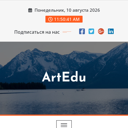
Перейти
Понедельник, 10 августа 2026
к
содержимому
11:50:42 AM
Подписаться на нас
ArtEdu