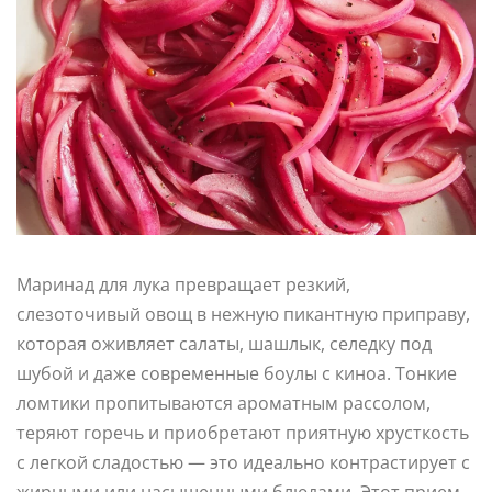
Маринад для лука превращает резкий,
слезоточивый овощ в нежную пикантную приправу,
которая оживляет салаты, шашлык, селедку под
шубой и даже современные боулы с киноа. Тонкие
ломтики пропитываются ароматным рассолом,
теряют горечь и приобретают приятную хрусткость
с легкой сладостью — это идеально контрастирует с
жирными или насыщенными блюдами. Этот прием,