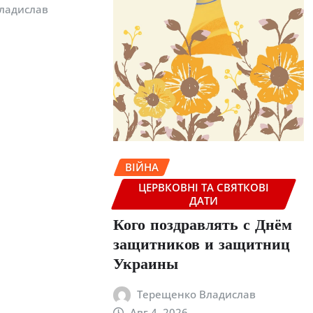
ладислав
ВІЙНА
ЦЕРВКОВНІ ТА СВЯТКОВІ
ДАТИ
Кого поздравлять с Днём
защитников и защитниц
Украины
Терещенко Владислав
Авг 4, 2026