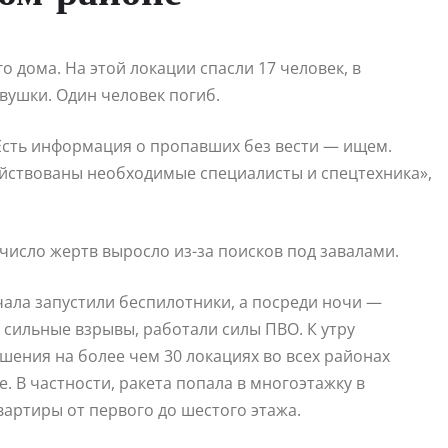
 дома. На этой локации спасли 17 человек, в
вушки. Один человек погиб.
 Есть информация о пропавших без вести — ищем.
йствованы необходимые специалисты и спецтехника»,
число жертв выросло из-за поисков под завалами.
чала запустили беспилотники, а посреди ночи —
 сильные взрывы, работали силы ПВО. К утру
шения на более чем 30 локациях во всех районах
. В частности, ракета попала в многоэтажку в
артиры от первого до шестого этажа.