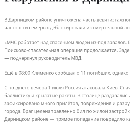
В Дарницком районе уничтожена часть девятиэтажного
частности семерых деблокировали из смертельной ло
«МЧС работает над спасением людей из-под завалов.
Поисково-спасательная операция продолжается. Заде
— подчеркнул руководитель МВД.
Ещё в 08:00 Клименко сообщал о 11 погибших, однако 
С позднего вечера 1 июля Россия атаковала Киев. Сна
баллистику и крылатые ракеты. В столице раздавались
зафиксировано много прилётов, повреждения и разру
города. Враг целенаправленно бил по жилой застройке
Дарницком районе — прямое попадание повредило кв