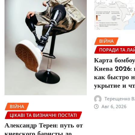
ВІЙНА
ПОРАДИ ТА ЛА
Карта бомбо
Киева 2026: 
как быстро 
укрытие и чт
Терещенко В
Авг 6, 2026
ВІЙНА
ЦІКАВІ ТА ВИЗНАЧНІ ПОСТАТІ
Александр Терен: путь от
киевского баристы до