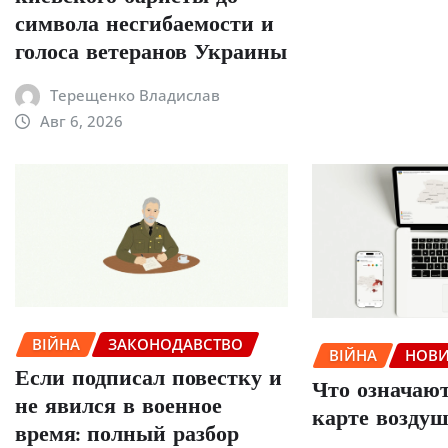
символа несгибаемости и
голоса ветеранов Украины
Терещенко Владислав
Авг 6, 2026
ВІЙНА
ЗАКОНОДАВСТВО
ВІЙНА
НОВ
Если подписал повестку и
Что означают
не явился в военное
карте возду
время: полный разбор