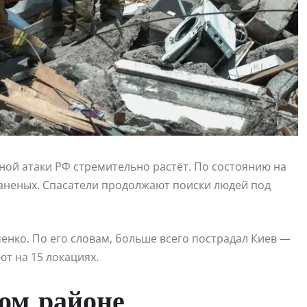
ой атаки РФ стремительно растёт. По состоянию на
 раненых. Спасатели продолжают поиски людей под
нко. По его словам, больше всего пострадал Киев —
т на 15 локациях.
ом районе