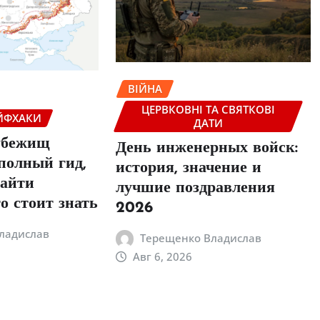
ВІЙНА
ЦЕРВКОВНІ ТА СВЯТКОВІ
ЙФХАКИ
ДАТИ
убежищ
День инженерных войск:
полный гид,
история, значение и
найти
лучшие поздравления
о стоит знать
2026
ладислав
Терещенко Владислав
Авг 6, 2026