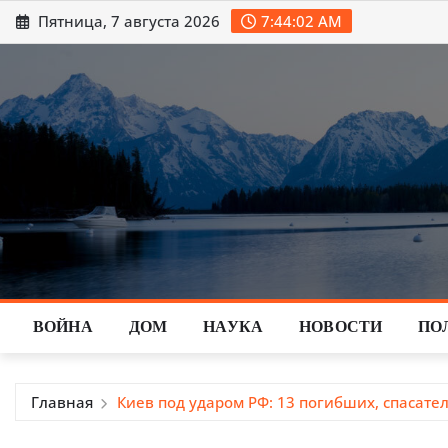
Перейти
Пятница, 7 августа 2026
7:44:04 AM
к
содержимому
ВОЙНА
ДОМ
НАУКА
НОВОСТИ
ПО
Главная
Киев под ударом РФ: 13 погибших, спасате