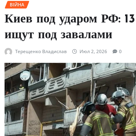
ВІЙНА
Киев под ударом РФ: 13
ищут под завалами
Терещенко Владислав
Июл 2, 2026
0