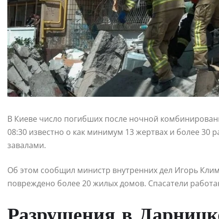
В Киеве число погибших после ночной комбинированн
08:30 известно о как минимум 13 жертвах и более 30
завалами.
Об этом сообщил министр внутренних дел Игорь Климе
повреждено более 20 жилых домов. Спасатели работаю
Разрушения в Дарницк