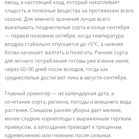
овощ, а настоящий клад, который накапливает
сладость и полезные вещества на протяжении всего
сезона. Для зимнего хранения лучше всего
выкапывать позднеспелые сорта в конце сентября
— первой половине октября, когда температура
воздуха стабильно опускается до +5°C, а нижняя
ботва начинает желтеть и полегать. Ранние сорта
для летнего потребления готовы уже в июне-июле,
через 60–90 дней после всходов, тогда как
среднеспелые достигают пика в августе-сентябре.
Главный ориентир — не календарная дата, а
сочетание сорта, региона, погоды и внешнего вида
растения. Слишком ранняя уборка дает мелкие,
менее сладкие корнеплоды с выраженным терпким
привкусом, а запоздание приводит к трещинам,
одревеснению или гниению после сильных