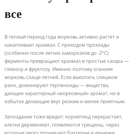
все
В теплый период года морковь активно растет и
накапливает крахмал. С приходом прохлады
(особенно после легких заморозков до -2°C)
ферменты превращают крахмал в простые сахара —
глюкозу и фруктозу. Именно поэтому осенняя
морковь слаще летней. Если выкопать слишком
рано, доминируют терпеноиды — вещества,
дающие характерный «морковный» аромат, но в
избытке делающие вкус резким и менее приятным.
Запоздание тоже вредит: корнеплод перерастает,
клетки деревенеют, появляются трещины, через
которые легко проникают бактерии и личинки