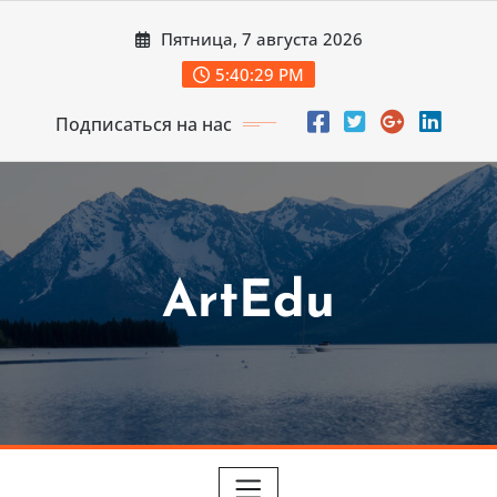
Перейти
Пятница, 7 августа 2026
к
содержимому
5:40:31 PM
Подписаться на нас
ArtEdu