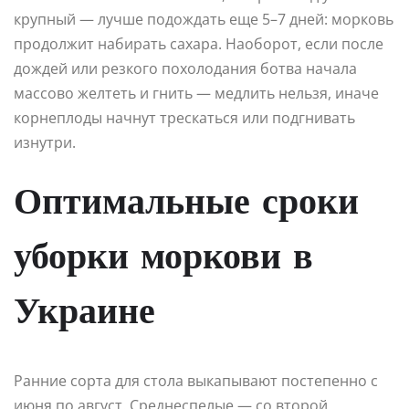
крупный — лучше подождать еще 5–7 дней: морковь
продолжит набирать сахара. Наоборот, если после
дождей или резкого похолодания ботва начала
массово желтеть и гнить — медлить нельзя, иначе
корнеплоды начнут трескаться или подгнивать
изнутри.
Оптимальные сроки
уборки моркови в
Украине
Ранние сорта для стола выкапывают постепенно с
июня по август. Среднеспелые — со второй