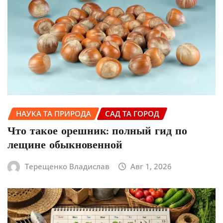
НАУКА ТА ПРИРОДА
САД ТА ГОРОД
Что такое орешник: полный гид по
лещине обыкновенной
Терещенко Владислав
Авг 1, 2026