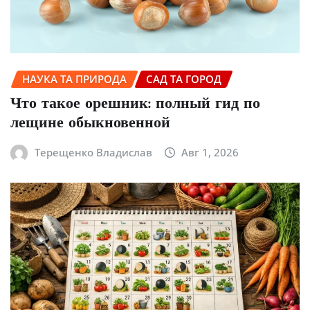
НАУКА ТА ПРИРОДА
САД ТА ГОРОД
Что такое орешник: полный гид по
лещине обыкновенной
Терещенко Владислав
Авг 1, 2026