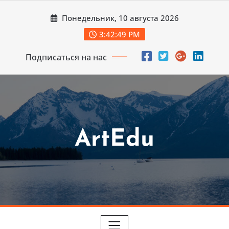
Перейти
Понедельник, 10 августа 2026
к
содержимому
3:42:51 PM
Подписаться на нас
ArtEdu