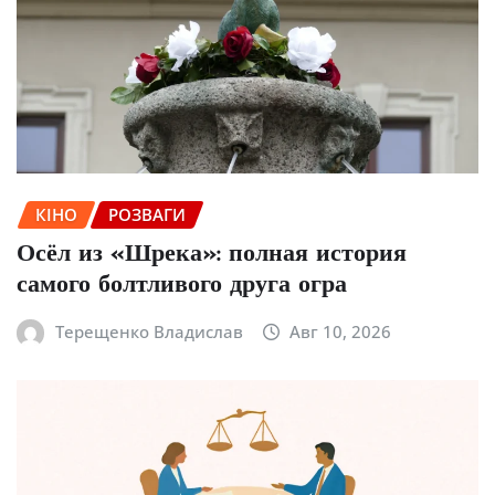
КІНО
РОЗВАГИ
Осёл из «Шрека»: полная история
самого болтливого друга огра
Терещенко Владислав
Авг 10, 2026