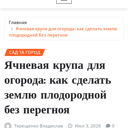
Главная
Ячневая крупа для огорода: как сделать землю
плодородной без перегноя
САД ТА ГОРОД
Ячневая крупа для
огорода: как сделать
землю плодородной
без перегноя
Терещенко Владислав
Июл 3, 2026
0