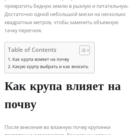
превратить бедную землю в рыхлую и питательную.
Достаточно одной небольшой миски на несколько
квадратных метров, чтобы заменить объемную
тачку перегноя.
Table of Contents
Как крупа влияет на почву
Какую крупу выбрать и как вносить
Как крупа влияет на
почву
После внесения во влажную почву крупинки