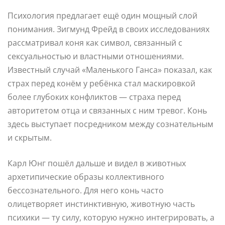
Психология предлагает ещё один мощный слой
понимания. Зигмунд Фрейд в своих исследованиях
рассматривал коня как символ, связанный с
сексуальностью и властными отношениями.
Известный случай «Маленького Ганса» показал, как
страх перед конём у ребёнка стал маскировкой
более глубоких конфликтов — страха перед
авторитетом отца и связанных с ним тревог. Конь
здесь выступает посредником между сознательным
и скрытым.
Карл Юнг пошёл дальше и видел в животных
архетипические образы коллективного
бессознательного. Для него конь часто
олицетворяет инстинктивную, животную часть
психики — ту силу, которую нужно интегрировать, а