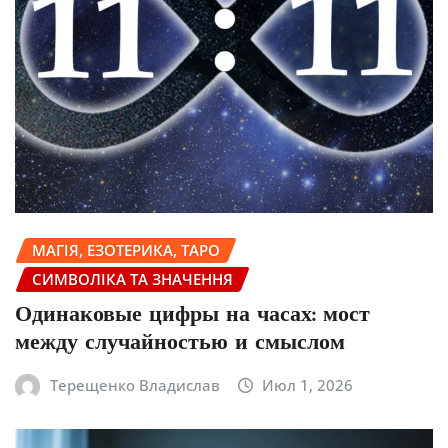
МАГІЯ, ЕЗОТЕРИКА, ТАРО
СИМВОЛІКА ТА ЗНАЧЕННЯ
Одинаковые цифры на часах: мост
между случайностью и смыслом
Терещенко Владислав
Июл 1, 2026