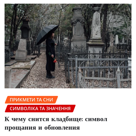
ПРИКМЕТИ ТА СНИ
СИМВОЛІКА ТА ЗНАЧЕННЯ
К чему снится кладбище: символ
прощания и обновления