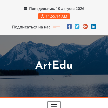
Перейти
Понедельник, 10 августа 2026
к
содержимому
11:55:16 AM
Подписаться на нас
ArtEdu