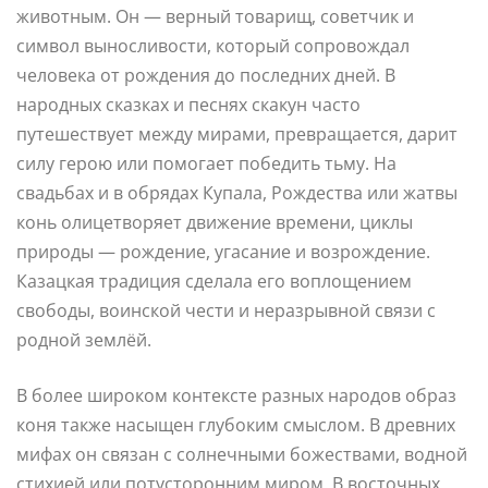
животным. Он — верный товарищ, советчик и
символ выносливости, который сопровождал
человека от рождения до последних дней. В
народных сказках и песнях скакун часто
путешествует между мирами, превращается, дарит
силу герою или помогает победить тьму. На
свадьбах и в обрядах Купала, Рождества или жатвы
конь олицетворяет движение времени, циклы
природы — рождение, угасание и возрождение.
Казацкая традиция сделала его воплощением
свободы, воинской чести и неразрывной связи с
родной землёй.
В более широком контексте разных народов образ
коня также насыщен глубоким смыслом. В древних
мифах он связан с солнечными божествами, водной
стихией или потусторонним миром. В восточных