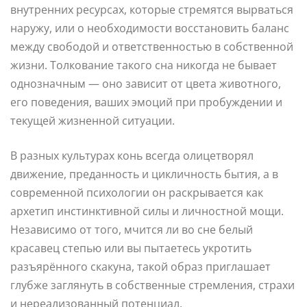
внутренних ресурсах, которые стремятся вырваться
наружу, или о необходимости восстановить баланс
между свободой и ответственностью в собственной
жизни. Толкование такого сна никогда не бывает
однозначным — оно зависит от цвета животного,
его поведения, ваших эмоций при пробуждении и
текущей жизненной ситуации.
В разных культурах конь всегда олицетворял
движение, преданность и цикличность бытия, а в
современной психологии он раскрывается как
архетип инстинктивной силы и личностной мощи.
Независимо от того, мчится ли во сне белый
красавец степью или вы пытаетесь укротить
разъярённого скакуна, такой образ приглашает
глубже заглянуть в собственные стремления, страхи
и нереализованный потенциал.