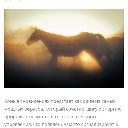
Конь в сновидениях предстаёт как один из самых
мощных образов, который сочетает дикую энергию
природы с возможностью сознательного
управления. Его появление часто сигнализирует о