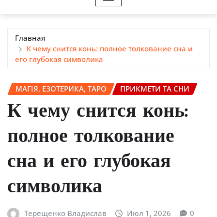
Главная
К чему снится конь: полное толкование сна и
его глубокая символика
МАГІЯ, ЕЗОТЕРИКА, ТАРО
ПРИКМЕТИ ТА СНИ
К чему снится конь:
полное толкование
сна и его глубокая
символика
Терещенко Владислав
Июл 1, 2026
0