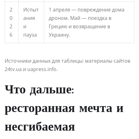
2
Испыт
1 апреля — повреждение дома
0
ания
дроном. Май — поездка в
2
и
Грецию и возвращение в
6
пауза
Украину.
Источники данных для таблицы: материалы сайтов
24tv.ua и uapress.info.
Что дальше:
ресторанная мечта и
несгибаемая