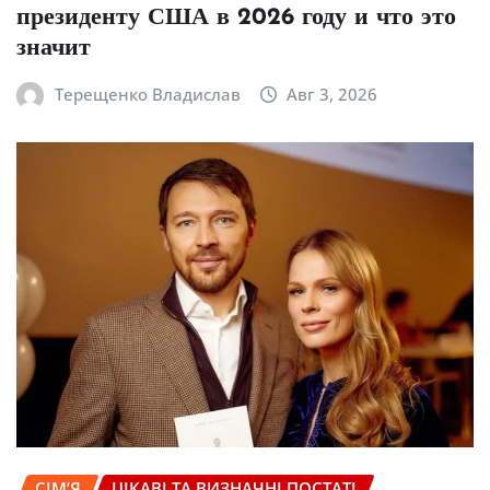
президенту США в 2026 году и что это
значит
Терещенко Владислав
Авг 3, 2026
СІМ’Я
ЦІКАВІ ТА ВИЗНАЧНІ ПОСТАТІ