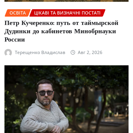
ОСВІТА
ЦІКАВІ ТА ВИЗНАЧНІ ПОСТАТІ
Петр Кучеренко: путь от таймырской
Дудинки до кабинетов Минобрнауки
России
Терещенко Владислав
Авг 2, 2026