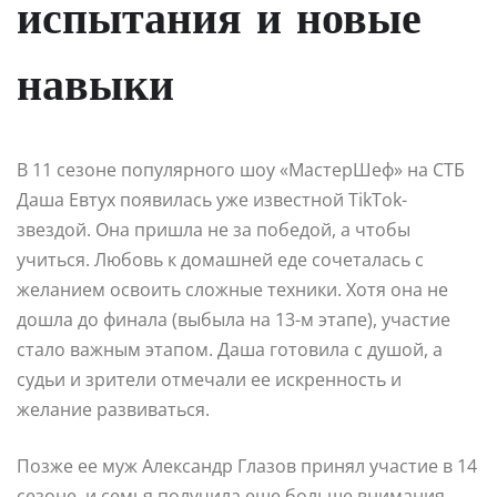
испытания и новые
навыки
В 11 сезоне популярного шоу «МастерШеф» на СТБ
Даша Евтух появилась уже известной TikTok-
звездой. Она пришла не за победой, а чтобы
учиться. Любовь к домашней еде сочеталась с
желанием освоить сложные техники. Хотя она не
дошла до финала (выбыла на 13-м этапе), участие
стало важным этапом. Даша готовила с душой, а
судьи и зрители отмечали ее искренность и
желание развиваться.
Позже ее муж Александр Глазов принял участие в 14
сезоне, и семья получила еще больше внимания.