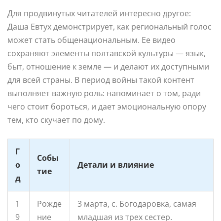
Для продвинутых читателей интересно другое:
Даша Евтух демонстрирует, как региональный голос
может стать общенациональным. Ее видео
сохраняют элементы полтавской культуры — язык,
быт, отношение к земле — и делают их доступными
для всей страны. В период войны такой контент
выполняет важную роль: напоминает о том, ради
чего стоит бороться, и дает эмоциональную опору
тем, кто скучает по дому.
Г
Собы
о
Детали и влияние
тие
д
1
Рожде
3 марта, с. Богодаровка, самая
9
ние
младшая из трех сестер.