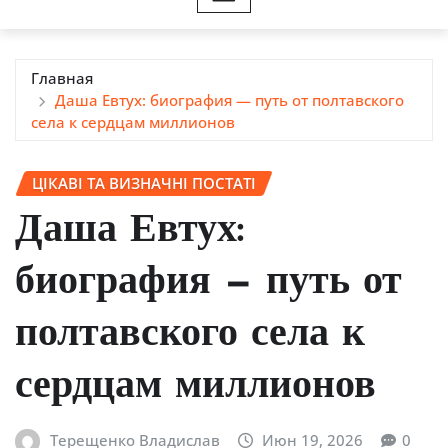
Главная
Даша Евтух: биография — путь от полтавского
села к сердцам миллионов
ЦІКАВІ ТА ВИЗНАЧНІ ПОСТАТІ
Даша Евтух:
биография — путь от
полтавского села к
сердцам миллионов
Терещенко Владислав
Июн 19, 2026
0