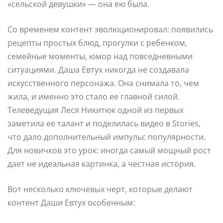
«сельской девушки» — она ею была.
Со временем контент эволюционировал: появились
рецепты простых блюд, прогулки с ребенком,
семейные моменты, юмор над повседневными
ситуациями. Даша Евтух никогда не создавала
искусственного персонажа. Она снимала то, чем
жила, и именно это стало ее главной силой.
Телеведущая Леся Никитюк одной из первых
заметила ее талант и поделилась видео в Stories,
что дало дополнительный импульс популярности.
Для новичков это урок: иногда самый мощный рост
дает не идеальная картинка, а честная история.
Вот несколько ключевых черт, которые делают
контент Даши Евтух особенным: