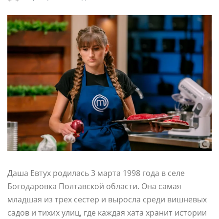
Даша Евтух родилась 3 марта 1998 года в селе
Богодаровка Полтавской области. Она самая
младшая из трех сестер и выросла среди вишневых
садов и тихих улиц, где каждая хата хранит истории