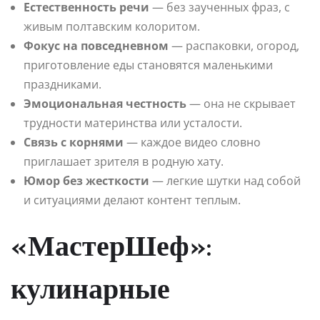
Естественность речи
— без заученных фраз, с
живым полтавским колоритом.
Фокус на повседневном
— распаковки, огород,
приготовление еды становятся маленькими
праздниками.
Эмоциональная честность
— она не скрывает
трудности материнства или усталости.
Связь с корнями
— каждое видео словно
приглашает зрителя в родную хату.
Юмор без жесткости
— легкие шутки над собой
и ситуациями делают контент теплым.
«МастерШеф»:
кулинарные