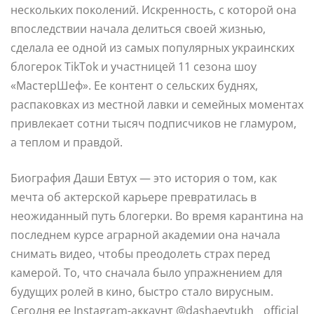
нескольких поколений. Искренность, с которой она
впоследствии начала делиться своей жизнью,
сделала ее одной из самых популярных украинских
блогерок TikTok и участницей 11 сезона шоу
«МастерШеф». Ее контент о сельских буднях,
распаковках из местной лавки и семейных моментах
привлекает сотни тысяч подписчиков не гламуром,
а теплом и правдой.
Биография Даши Евтух — это история о том, как
мечта об актерской карьере превратилась в
неожиданный путь блогерки. Во время карантина на
последнем курсе аграрной академии она начала
снимать видео, чтобы преодолеть страх перед
камерой. То, что сначала было упражнением для
будущих ролей в кино, быстро стало вирусным.
Сегодня ее Instagram-аккаунт @dashaevtukh__official