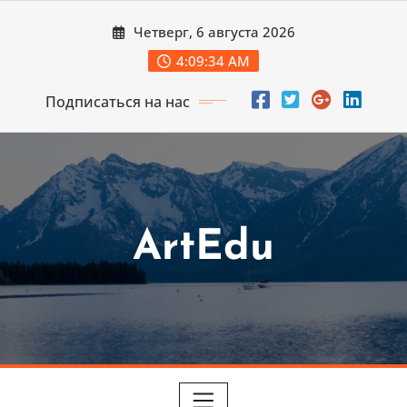
Перейти
Четверг, 6 августа 2026
к
содержимому
4:09:36 AM
Подписаться на нас
ArtEdu