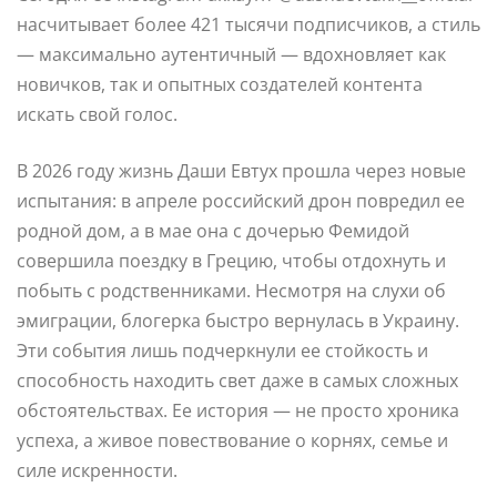
насчитывает более 421 тысячи подписчиков, а стиль
— максимально аутентичный — вдохновляет как
новичков, так и опытных создателей контента
искать свой голос.
В 2026 году жизнь Даши Евтух прошла через новые
испытания: в апреле российский дрон повредил ее
родной дом, а в мае она с дочерью Фемидой
совершила поездку в Грецию, чтобы отдохнуть и
побыть с родственниками. Несмотря на слухи об
эмиграции, блогерка быстро вернулась в Украину.
Эти события лишь подчеркнули ее стойкость и
способность находить свет даже в самых сложных
обстоятельствах. Ее история — не просто хроника
успеха, а живое повествование о корнях, семье и
силе искренности.