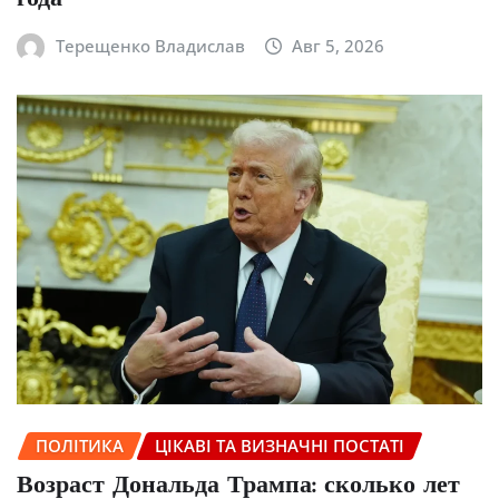
Терещенко Владислав
Авг 5, 2026
ПОЛІТИКА
ЦІКАВІ ТА ВИЗНАЧНІ ПОСТАТІ
Возраст Дональда Трампа: сколько лет