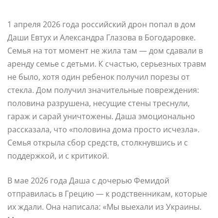
1 апреля 2026 года российский дрон попал в дом
Даши Евтух и Александра Глазова в Богодаровке.
Семья на тот момент не жила там — дом сдавали в
аренду семье с детьми. К счастью, серьезных травм
не было, хотя один ребенок получил порезы от
стекла. Дом получил значительные повреждения:
половина разрушена, несущие стены треснули,
гараж и сарай уничтожены. Даша эмоционально
рассказала, что «половина дома просто исчезла».
Семья открыла сбор средств, столкнувшись и с
поддержкой, и с критикой.
В мае 2026 года Даша с дочерью Фемидой
отправилась в Грецию — к родственникам, которые
их ждали. Она написала: «Мы выехали из Украины.