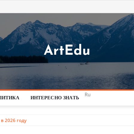
ArtEdu
Ru
ЛИТИКА
ИНТЕРЕСНО ЗНАТЬ
в 2026 году