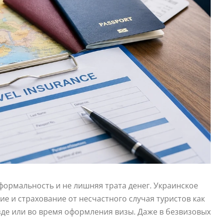
е формальность и не лишняя трата денег. Украинское
е и страхование от несчастного случая туристов как
зде или во время оформления визы. Даже в безвизовых