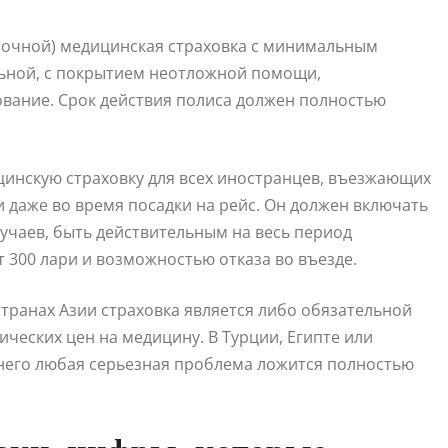
рочной) медицинская страховка с минимальным
льной, с покрытием неотложной помощи,
вание. Срок действия полиса должен полностью
ицинскую страховку для всех иностранцев, въезжающих
и даже во время посадки на рейс. Он должен включать
учаев, быть действительным на весь период
 300 лари и возможностью отказа во въезде.
странах Азии страховка является либо обязательной
ческих цен на медицину. В Турции, Египте или
з него любая серьезная проблема ложится полностью