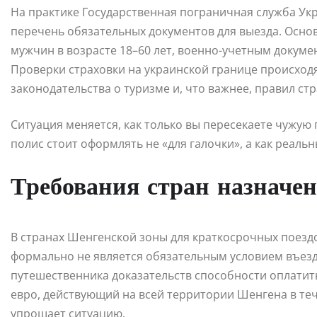
На практике Государственная пограничная служба Укр
перечень обязательных документов для выезда. Основ
мужчин в возрасте 18–60 лет, военно-учетным докуме
Проверки страховки на украинской границе происходя
законодательства о туризме и, что важнее, правил ст
Ситуация меняется, как только вы пересекаете чужую
полис стоит оформлять не «для галочки», а как реаль
Требования стран назначен
В странах Шенгенской зоны для краткосрочных поезд
формально не является обязательным условием въезд
путешественника доказательств способности оплатит
евро, действующий на всей территории Шенгена в те
упрощает ситуацию.