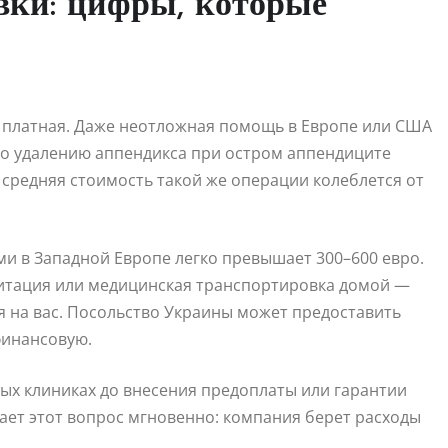
вки: цифры, которые
 платная. Даже неотложная помощь в Европе или США
по удалению аппендикса при остром аппендиците
средняя стоимость такой же операции колеблется от
ми в Западной Европе легко превышает 300–600 евро.
литация или медицинская транспортировка домой —
ся на вас. Посольство Украины может предоставить
финансовую.
ных клиниках до внесения предоплаты или гарантии
ает этот вопрос мгновенно: компания берет расходы