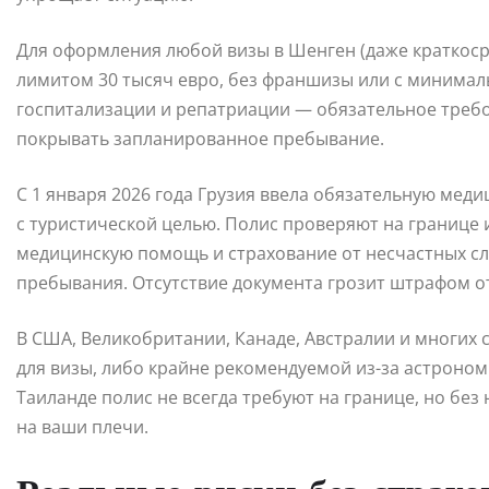
Для оформления любой визы в Шенген (даже краткос
лимитом 30 тысяч евро, без франшизы или с минима
госпитализации и репатриации — обязательное требо
покрывать запланированное пребывание.
С 1 января 2026 года Грузия ввела обязательную мед
с туристической целью. Полис проверяют на границе 
медицинскую помощь и страхование от несчастных сл
пребывания. Отсутствие документа грозит штрафом от
В США, Великобритании, Канаде, Австралии и многих 
для визы, либо крайне рекомендуемой из-за астрономи
Таиланде полис не всегда требуют на границе, но бе
на ваши плечи.