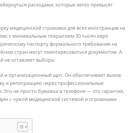
обернуться расходами, которые легко превысят
ерку медицинской страховки для всех иностранцев на
олис с минимальным покрытием 30 тысяч евро
етрическому паспорту формального требования на
йских стран могут поинтересоваться документом. А
й не оставляет выбора.
й и организационный щит. Он обеспечивает вызов
вку и репатриацию через профессиональные
. Это не просто бумажка в телефоне — это гарантия,
 один с чужой медицинской системой и огромными