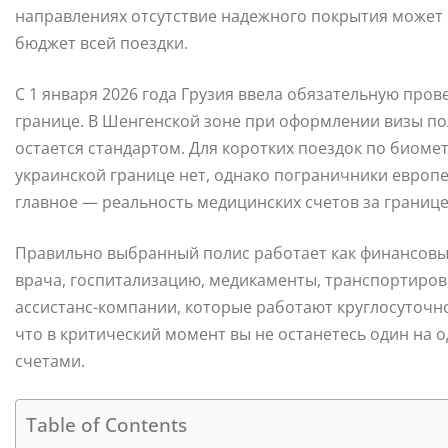
направлениях отсутствие надежного покрытия может 
бюджет всей поездки.
С 1 января 2026 года Грузия ввела обязательную пров
границе. В Шенгенской зоне при оформлении визы п
остается стандартом. Для коротких поездок по биом
украинской границе нет, однако пограничники европе
главное — реальность медицинских счетов за границе
Правильно выбранный полис работает как финансовы
врача, госпитализацию, медикаменты, транспортиро
ассистанс-компании, которые работают круглосуточно
что в критический момент вы не останетесь один на
счетами.
Table of Contents