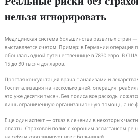
Реальные риски без страхо
нельзя игнорировать
Медицинская система большинства развитых стран —
выставляется счетом. Пример: в Германии операция 
обошлась одной путешественнице в 7830 евро. В США 
15 до 30 тысяч долларов.
Простая консультация врача с анализами и лекарства
Госпитализация на несколько дней, операция, реаби
это уже десятки тысяч. Без полиса все расходы ложат
лишь ограниченную организационную помощь, а не 
Еще один аспект — отказ в лечении в некоторых част
оплаты. Страховой полис с хорошим ассистансом реш
на себя и координирует все с больницей.