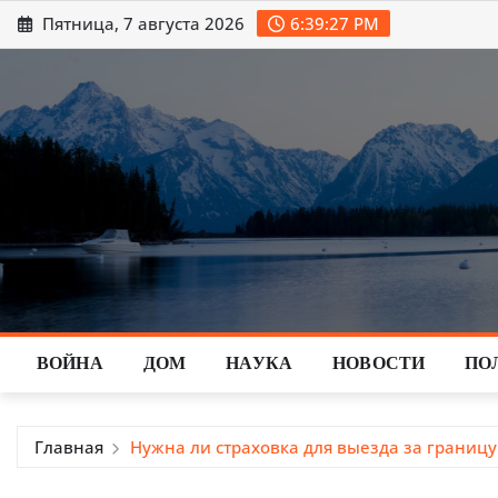
Перейти
Пятница, 7 августа 2026
6:39:28 PM
к
содержимому
ВОЙНА
ДОМ
НАУКА
НОВОСТИ
ПО
Главная
Нужна ли страховка для выезда за границу 