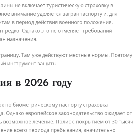
аины не включает туристическую страховку в
ное внимание уделяется загранпаспорту и, для
нтам в период действия военного положения.
т редко. Однако это не отменяет требований
ран назначения.
 границу. Там уже действуют местные нормы. Поэтому
ный инструмент защиты.
ия в 2026 году
ок по биометрическому паспорту страховка
а. Однако европейское законодательство ожидает от
ь возможное лечение. Полис с покрытием от 30 тысяч
чение всего периода пребывания, значительно