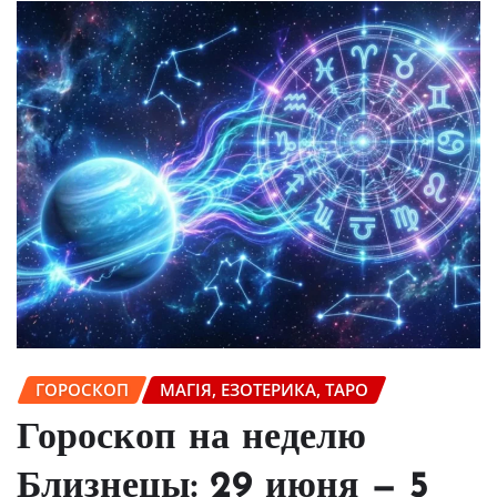
ГОРОСКОП
МАГІЯ, ЕЗОТЕРИКА, ТАРО
Гороскоп на неделю
Близнецы: 29 июня — 5