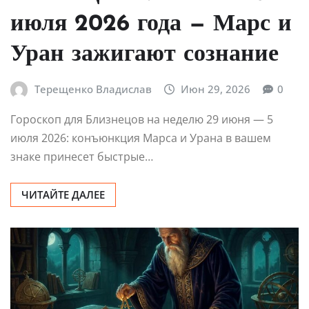
июля 2026 года — Марс и
Уран зажигают сознание
Терещенко Владислав
Июн 29, 2026
0
Гороскоп для Близнецов на неделю 29 июня — 5
июля 2026: конъюнкция Марса и Урана в вашем
знаке принесет быстрые…
ЧИТАЙТЕ ДАЛЕЕ