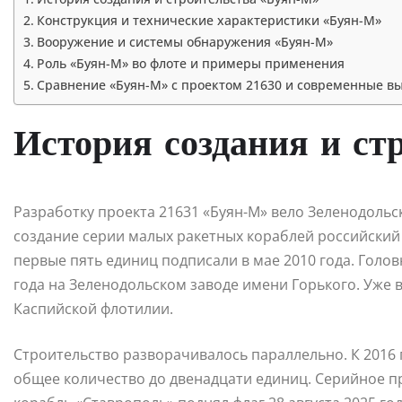
Конструкция и технические характеристики «Буян-М»
Вооружение и системы обнаружения «Буян-М»
Роль «Буян-М» во флоте и примеры применения
Сравнение «Буян-М» с проектом 21630 и современные в
История создания и ст
Разработку проекта 21631 «Буян-М» вело Зеленодольс
создание серии малых ракетных кораблей российский ф
первые пять единиц подписали в мае 2010 года. Голов
года на Зеленодольском заводе имени Горького. Уже в
Каспийской флотилии.
Строительство разворачивалось параллельно. К 2016
общее количество до двенадцати единиц. Серийное п