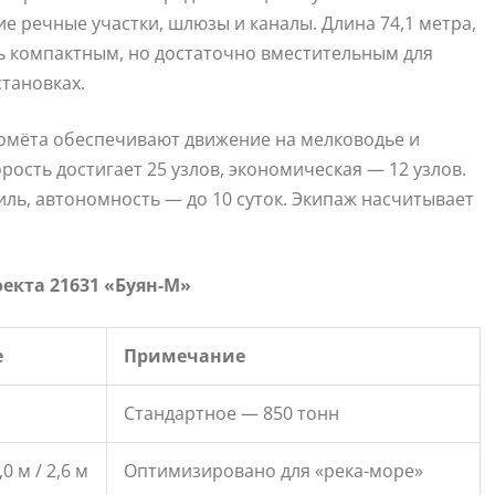
ие речные участки, шлюзы и каналы. Длина 74,1 метра,
ль компактным, но достаточно вместительным для
тановках.
домёта обеспечивают движение на мелководье и
ость достигает 25 узлов, экономическая — 12 узлов.
ль, автономность — до 10 суток. Экипаж насчитывает
екта 21631 «Буян-М»
е
Примечание
Стандартное — 850 тонн
,0 м / 2,6 м
Оптимизировано для «река-море»