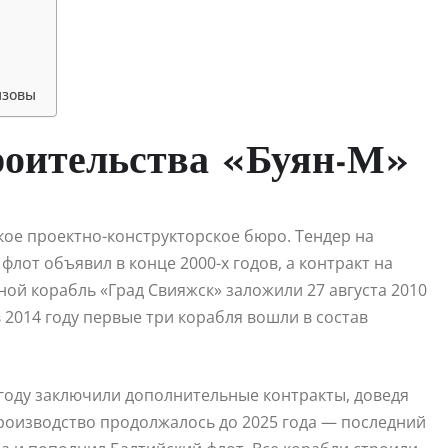
ызовы
роительства «Буян-М»
кое проектно-конструкторское бюро. Тендер на
лот объявил в конце 2000-х годов, а контракт на
ной корабль «Град Свияжск» заложили 27 августа 2010
 2014 году первые три корабля вошли в состав
 году заключили дополнительные контракты, доведя
роизводство продолжалось до 2025 года — последний