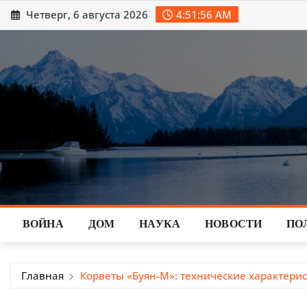
Перейти
Четверг, 6 августа 2026
4:51:58 AM
к
содержимому
ВОЙНА
ДОМ
НАУКА
НОВОСТИ
ПО
Главная
Корветы «Буян-М»: технические характерис