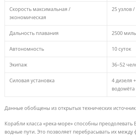
Скорость максимальная /
25 узлов /
экономическая
Дальность плавания
2500 миль
Автономность
10 суток
Экипаж
36–52 чел
Силовая установка
4 дизеля +
водомёта
Данные обобщены из открытых технических источник
Корабли класса «река-море» способны преодолевать В
водные пути. Это позволяет перебрасывать их между