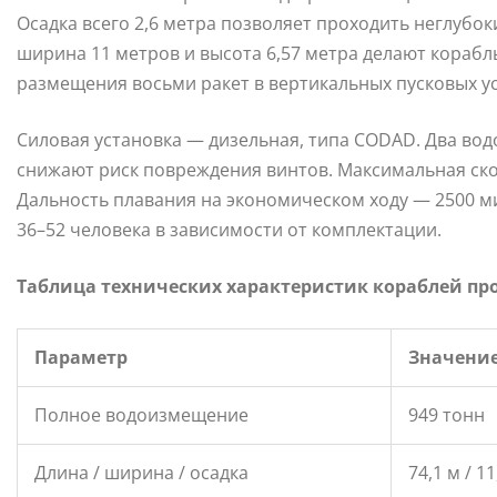
Осадка всего 2,6 метра позволяет проходить неглубок
ширина 11 метров и высота 6,57 метра делают кораб
размещения восьми ракет в вертикальных пусковых ус
Силовая установка — дизельная, типа CODAD. Два во
снижают риск повреждения винтов. Максимальная скор
Дальность плавания на экономическом ходу — 2500 ми
36–52 человека в зависимости от комплектации.
Таблица технических характеристик кораблей про
Параметр
Значени
Полное водоизмещение
949 тонн
Длина / ширина / осадка
74,1 м / 11