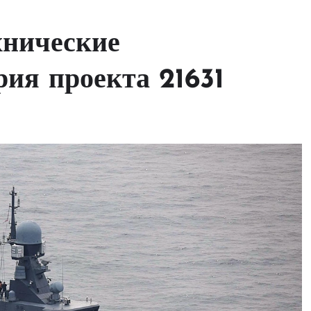
хнические
рия проекта 21631