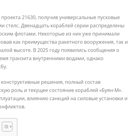
 проекта 21630, получив универсальные пусковые
ии стелс. Двенадцать кораблей серии распределены
рским флотами. Некоторые из них уже принимали
овав как преимущества ракетного вооружения, так и
алой высоте. В 2025 году появились сообщения о
емя транзита внутренними водами, однако
бу.
 конструктивные решения, полный состав
скую роль и текущее состояние кораблей «Буян-М».
плуатации, влиянию санкций на силовые установки и
онфликтов.