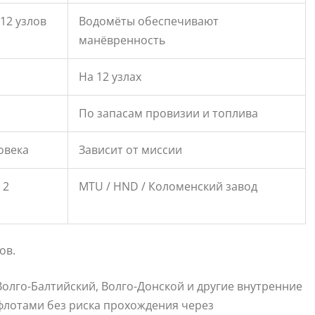
 12 узлов
Водомёты обеспечивают
манёвренность
На 12 узлах
По запасам провизии и топлива
овека
Зависит от миссии
 2
MTU / HND / Коломенский завод
ов.
олго-Балтийский, Волго-Донской и другие внутренние
 флотами без риска прохождения через