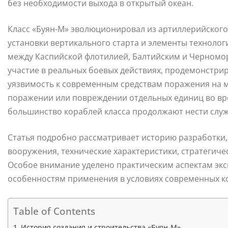
без необходимости выхода в открытый океан.
Класс «Буян-М» эволюционировал из артиллерийского
установки вертикального старта и элементы технолог
между Каспийской флотилией, Балтийским и Черномо
участие в реальных боевых действиях, продемонстрир
уязвимость к современным средствам поражения на м
поражении или повреждении отдельных единиц во вр
большинство кораблей класса продолжают нести служ
Статья подробно рассматривает историю разработки,
вооружения, технические характеристики, стратегиче
Особое внимание уделено практическим аспектам экс
особенностям применения в условиях современных к
Table of Contents
История создания и строительства «Буян-М»