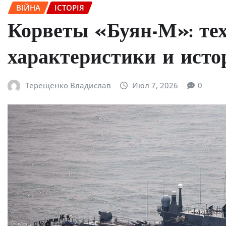
ВІЙНА
ІСТОРІЯ
Корветы «Буян-М»: те
характеристики и исто
Терещенко Владислав
Июл 7, 2026
0