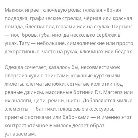
Макияж играет ключевую роль: тяжёлая чёрная
подводка, графические стрелки, чёрная или красная
помада, блёстки под глазами или на скулах. Пирсинг
— нос, бровь, губа, иногда несколько серёжек в
ушах. Тату — небольшие, символические или просто
декоративные, часто на руках, ключицах или бёдрах.
Одежда сочетает, казалось бы, несовместимое:
оверсайз-худи с принтами, кожаные куртки или
жилеты, клетчатые юбки, сетчатые колготки под
рваные джинсы, массивные ботинки Dr. Martens или
их аналоги, цепи, ремни, шипы. Добавляются милые
элементы — бантики, плюшевые аксессуары,
принты с котиками или бабочками — и именно этот
контраст «тёмное + милое» делает образ
узнаваемым.