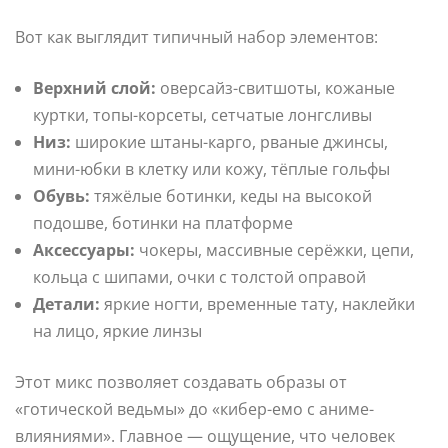
Вот как выглядит типичный набор элементов:
Верхний слой:
оверсайз-свитшоты, кожаные
куртки, топы-корсеты, сетчатые лонгсливы
Низ:
широкие штаны-карго, рваные джинсы,
мини-юбки в клетку или кожу, тёплые гольфы
Обувь:
тяжёлые ботинки, кеды на высокой
подошве, ботинки на платформе
Аксессуары:
чокеры, массивные серёжки, цепи,
кольца с шипами, очки с толстой оправой
Детали:
яркие ногти, временные тату, наклейки
на лицо, яркие линзы
Этот микс позволяет создавать образы от
«готической ведьмы» до «кибер-емо с аниме-
влияниями». Главное — ощущение, что человек