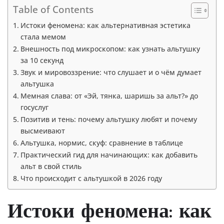
Table of Contents
Истоки феномена: как альтернативная эстетика
стала мемом
Внешность под микроскопом: как узнать альтушку
за 10 секунд
Звук и мировоззрение: что слушает и о чём думает
альтушка
Мемная слава: от «Эй, тянка, шаришь за альт?» до
госуслуг
Позитив и тень: почему альтушку любят и почему
высмеивают
Альтушка, нормис, скуф: сравнение в таблице
Практический гид для начинающих: как добавить
альт в свой стиль
Что происходит с альтушкой в 2026 году
Истоки феномена: как