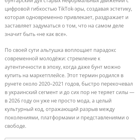
бунтарский дух старых неформальных движений с
цифровой гибкостью TikTok-эры, создавая эстетику,
которая одновременно привлекает, раздражает и
заставляет задуматься о том, что на самом деле
значит быть «не как все».
По своей сути альтушка воплощает парадокс
современной молодёжи: стремление к
аутентичности в эпоху, когда даже бунт можно
купить на маркетплейсе. Этот термин родился в
рунете около 2020–2021 годов, быстро перекочевал
в украинский сегмент и до сих пор не теряет силы —
в 2026 году он уже не просто мода, а целый
культурный код, отражающий разрыв между
поколениями, платформами и представлениями о
свободе.