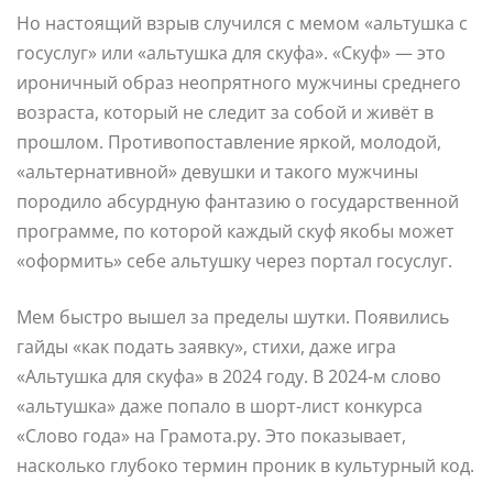
Но настоящий взрыв случился с мемом «альтушка с
госуслуг» или «альтушка для скуфа». «Скуф» — это
ироничный образ неопрятного мужчины среднего
возраста, который не следит за собой и живёт в
прошлом. Противопоставление яркой, молодой,
«альтернативной» девушки и такого мужчины
породило абсурдную фантазию о государственной
программе, по которой каждый скуф якобы может
«оформить» себе альтушку через портал госуслуг.
Мем быстро вышел за пределы шутки. Появились
гайды «как подать заявку», стихи, даже игра
«Альтушка для скуфа» в 2024 году. В 2024-м слово
«альтушка» даже попало в шорт-лист конкурса
«Слово года» на Грамота.ру. Это показывает,
насколько глубоко термин проник в культурный код.