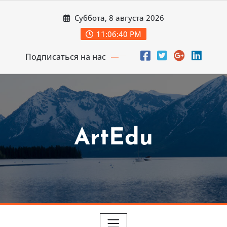
Перейти
Суббота, 8 августа 2026
к
содержимому
11:06:41 PM
Подписаться на нас
ArtEdu