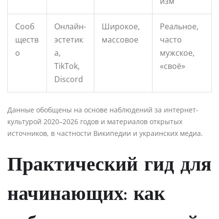
изм
Сооб
Онлайн-
Широкое,
Реальное,
ществ
эстетик
массовое
часто
о
а,
мужское,
TikTok,
«своё»
Discord
Данные обобщены на основе наблюдений за интернет-
культурой 2020–2026 годов и материалов открытых
источников, в частности Википедии и украинских медиа.
Практический гид для
начинающих: как