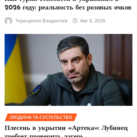
2026 году: реальность без розовых очков
Терещенко Владислав
Авг 6, 2026
ЛЮДИНА ТА СУСПІЛЬСТВО
Плесень в укрытии «Артека»: Лубинец
требует проверить лагерь