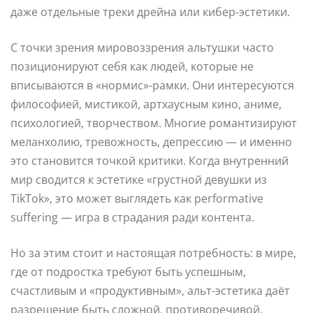
даже отдельные треки дрейна или кибер-эстетики.
С точки зрения мировоззрения альтушки часто
позиционируют себя как людей, которые не
вписываются в «нормис»-рамки. Они интересуются
философией, мистикой, артхаусным кино, аниме,
психологией, творчеством. Многие романтизируют
меланхолию, тревожность, депрессию — и именно
это становится точкой критики. Когда внутренний
мир сводится к эстетике «грустной девушки из
TikTok», это может выглядеть как performative
suffering — игра в страдания ради контента.
Но за этим стоит и настоящая потребность: в мире,
где от подростка требуют быть успешным,
счастливым и «продуктивным», альт-эстетика даёт
разрешение быть сложной, противоречивой,