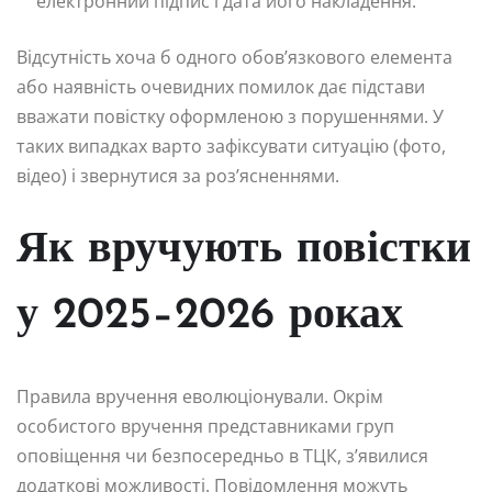
електронний підпис і дата його накладення.
Відсутність хоча б одного обов’язкового елемента
або наявність очевидних помилок дає підстави
вважати повістку оформленою з порушеннями. У
таких випадках варто зафіксувати ситуацію (фото,
відео) і звернутися за роз’ясненнями.
Як вручують повістки
у 2025–2026 роках
Правила вручення еволюціонували. Окрім
особистого вручення представниками груп
оповіщення чи безпосередньо в ТЦК, з’явилися
додаткові можливості. Повідомлення можуть