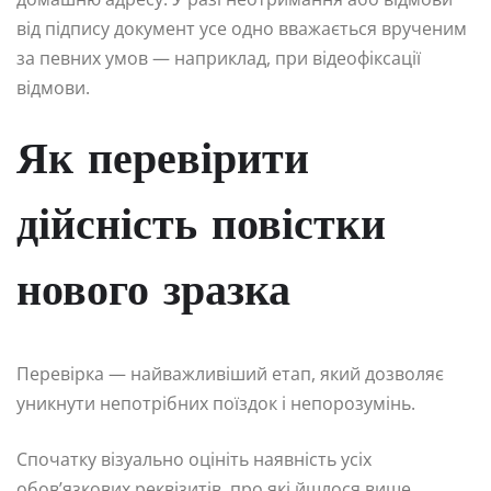
від підпису документ усе одно вважається врученим
за певних умов — наприклад, при відеофіксації
відмови.
Як перевірити
дійсність повістки
нового зразка
Перевірка — найважливіший етап, який дозволяє
уникнути непотрібних поїздок і непорозумінь.
Спочатку візуально оцініть наявність усіх
обов’язкових реквізитів, про які йшлося вище.