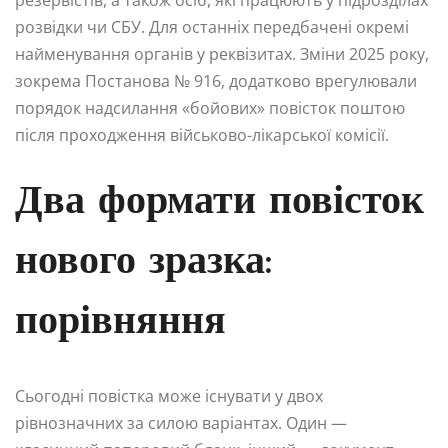
розвідки чи СБУ. Для останніх передбачені окремі
найменування органів у реквізитах. Зміни 2025 року,
зокрема Постанова № 916, додатково врегулювали
порядок надсилання «бойових» повісток поштою
після проходження військово-лікарської комісії.
Два формати повісток
нового зразка:
порівняння
Сьогодні повістка може існувати у двох
рівнозначних за силою варіантах. Один —