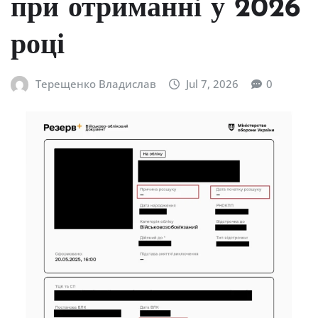
при отриманні у 2026
році
Терещенко Владислав
Jul 7, 2026
0