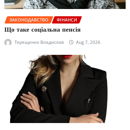
ЗАКОНОДАВСТВО
ФІНАНСИ
Що таке соціальна пенсія
Терещенко Владислав
Aug 7, 2026