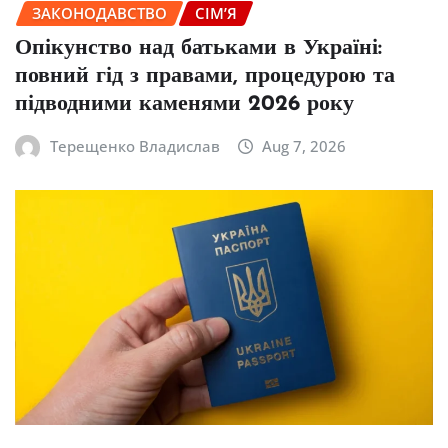
ЗАКОНОДАВСТВО
СІМ’Я
Опікунство над батьками в Україні:
повний гід з правами, процедурою та
підводними каменями 2026 року
Терещенко Владислав
Aug 7, 2026