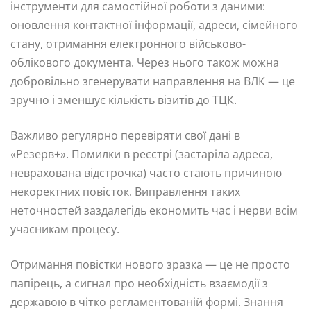
інструменти для самостійної роботи з даними:
оновлення контактної інформації, адреси, сімейного
стану, отримання електронного військово-
облікового документа. Через нього також можна
добровільно згенерувати направлення на ВЛК — це
зручно і зменшує кількість візитів до ТЦК.
Важливо регулярно перевіряти свої дані в
«Резерв+». Помилки в реєстрі (застаріла адреса,
неврахована відстрочка) часто стають причиною
некоректних повісток. Виправлення таких
неточностей заздалегідь економить час і нерви всім
учасникам процесу.
Отримання повістки нового зразка — це не просто
папірець, а сигнал про необхідність взаємодії з
державою в чітко регламентованій формі. Знання