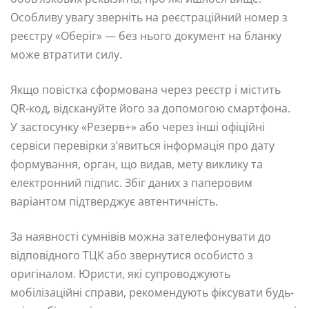
Особливу увагу зверніть на реєстраційний номер з
реєстру «Оберіг» — без нього документ на бланку
може втратити силу.
Якщо повістка сформована через реєстр і містить
QR-код, відскануйте його за допомогою смартфона.
У застосунку «Резерв+» або через інші офіційні
сервіси перевірки з’явиться інформація про дату
формування, орган, що видав, мету виклику та
електронний підпис. Збіг даних з паперовим
варіантом підтверджує автентичність.
За наявності сумнівів можна зателефонувати до
відповідного ТЦК або звернутися особисто з
оригіналом. Юристи, які супроводжують
мобілізаційні справи, рекомендують фіксувати будь-