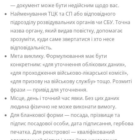
— документ може бути недійсним щодо вас.
Найменування ТЦК та СП або відповідного
підрозділу розвідувальних органів чи СБУ. Точна
назва органу, який видав повістку, допомагає
зрозуміти, куди саме звертатися і хто несе
відповідальність.
Мета виклику. Формулювання має бути
конкретним: «для уточнення облікових даних»,
«для проходження військово-лікарської комісії»,
«для призову на військову службу» тощо. Розмиті
фрази — привід для уточнення.
Місце, день і точний час явки. Без цих даних
людина фізично не може виконати вимогу.
Для бланкової форми — посада, прізвище та
підпис посадової особи, дата підписання, гербова
печатка. Для реєстрової — кваліфікований