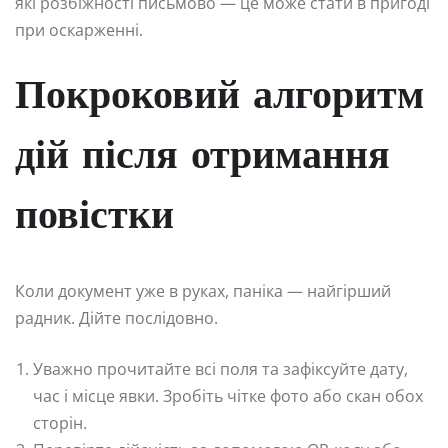
які розбіжності письмово — це може стати в пригоді
при оскарженні.
Покроковий алгоритм
дій після отримання
повістки
Коли документ уже в руках, паніка — найгірший
радник. Дійте послідовно.
Уважно прочитайте всі поля та зафіксуйте дату,
час і місце явки. Зробіть чітке фото або скан обох
сторін.