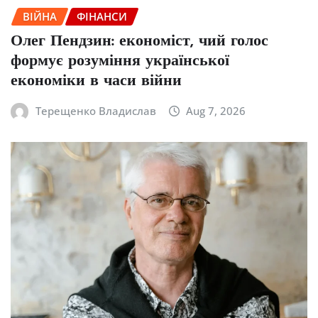
ВІЙНА
ФІНАНСИ
Олег Пендзин: економіст, чий голос
формує розуміння української
економіки в часи війни
Терещенко Владислав
Aug 7, 2026