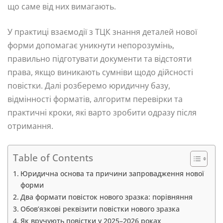
що саме від них вимагають.
У практиці взаємодії з ТЦК знання деталей нової
форми допомагає уникнути непорозумінь,
правильно підготувати документи та відстояти
права, якщо виникають сумніви щодо дійсності
повістки. Далі розберемо юридичну базу,
відмінності форматів, алгоритм перевірки та
практичні кроки, які варто зробити одразу після
отримання.
Table of Contents
Юридична основа та причини запровадження нової
форми
Два формати повісток нового зразка: порівняння
Обов’язкові реквізити повістки нового зразка
Як вручують повістки у 2025–2026 роках