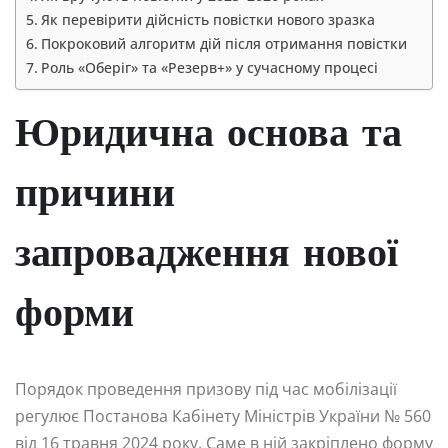
Як перевірити дійсність повістки нового зразка
Покроковий алгоритм дій після отримання повістки
Роль «Оберіг» та «Резерв+» у сучасному процесі
Юридична основа та
причини
запровадження нової
форми
Порядок проведення призову під час мобілізації
регулює Постанова Кабінету Міністрів України № 560
від 16 травня 2024 року. Саме в ній закріплено форму