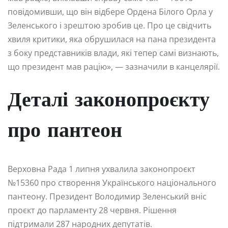
повідомивши, що він відбере Ордена Білого Орла у
Зеленського і зрештою зробив це. Про це свідчить
хвиля критики, яка обрушилася на пана президента
з боку представників влади, які тепер самі визнають,
що президент мав рацію», — зазначили в канцелярії.
Деталі законопроєкту
про пантеон
Верховна Рада 1 липня ухвалила законопроєкт
№15360 про створення Українського національного
пантеону. Президент Володимир Зеленський вніс
проєкт до парламенту 28 червня. Рішення
підтримали 287 народних депутатів.