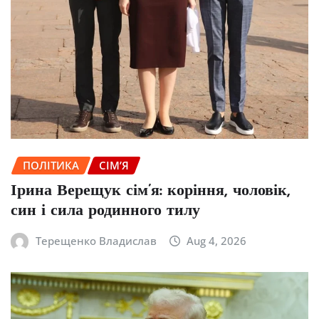
ПОЛІТИКА
СІМ’Я
Ірина Верещук сім’я: коріння, чоловік,
син і сила родинного тилу
Терещенко Владислав
Aug 4, 2026