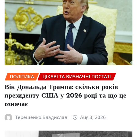
ПОЛІТИКА
ЦІКАВІ ТА ВИЗНАЧНІ ПОСТАТІ
Вік Дональда Трампа: скільки років
президенту США у 2026 році та що це
означає
Терещенко Владислав
Aug 3, 2026