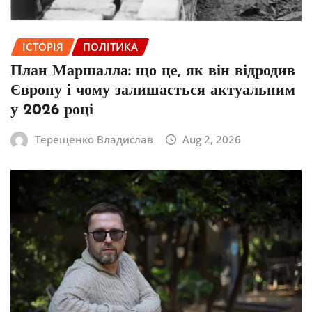
ІСТОРІЯ
ПОЛІТИКА
План Маршалла: що це, як він відродив
Європу і чому залишається актуальним
у 2026 році
Терещенко Владислав
Aug 2, 2026