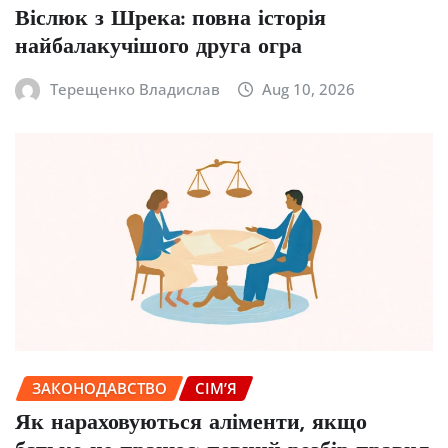
Віслюк з Шрека: повна історія
найбалакучішого друга огра
Терещенко Владислав
Aug 10, 2026
ЗАКОНОДАВСТВО
СІМ’Я
Як нараховуються аліменти, якщо