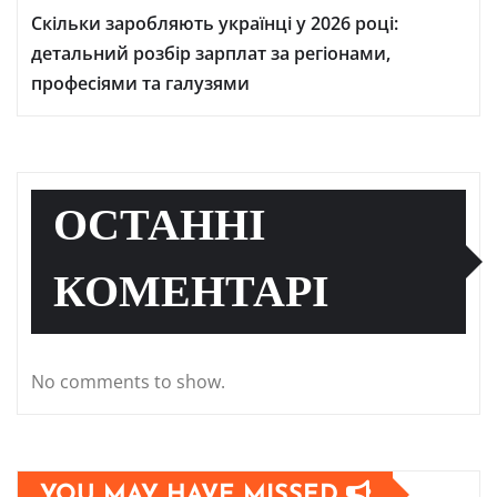
Скільки заробляють українці у 2026 році:
детальний розбір зарплат за регіонами,
професіями та галузями
ОСТАННІ
КОМЕНТАРІ
No comments to show.
YOU MAY HAVE MISSED