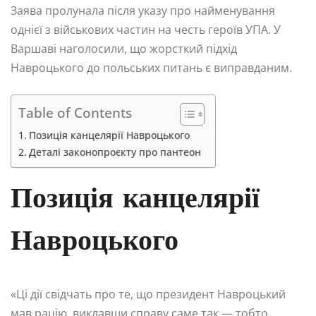
Заява пролунала після указу про найменування
однієї з військових частин на честь героїв УПА. У
Варшаві наголосили, що жорсткий підхід
Навроцького до польських питань є виправданим.
Table of Contents
Позиція канцелярії Навроцького
Деталі законопроєкту про пантеон
Позиція канцелярії
Навроцького
«Ці дії свідчать про те, що президент Навроцький
мав рацію, виклавши справу саме так — тобто