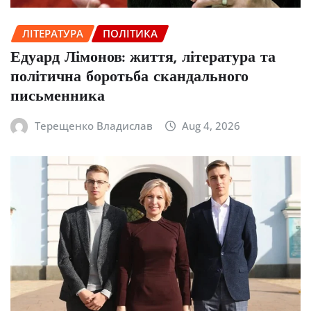
ЛІТЕРАТУРА
ПОЛІТИКА
Едуард Лімонов: життя, література та
політична боротьба скандального
письменника
Терещенко Владислав
Aug 4, 2026