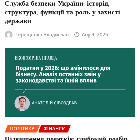
Служба безпеки України: історія,
структура, функції та роль у захисті
держави
Терещенко Владислав
Aug 9, 2026
ПОЛІТИКА
ФІНАНСИ
Підвищення податків: глибокий розбір