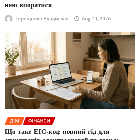
нею впоратися
Терещенко Владислав
Aug 10, 2026
ДІМ
ФІНАНСИ
Що таке ЕІС-код: повний гід для