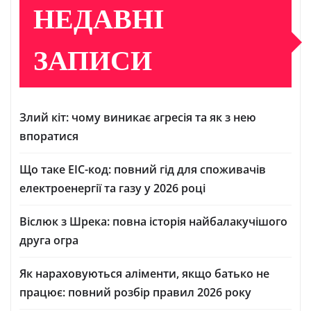
НЕДАВНІ
ЗАПИСИ
Злий кіт: чому виникає агресія та як з нею
впоратися
Що таке ЕІС-код: повний гід для споживачів
електроенергії та газу у 2026 році
Віслюк з Шрека: повна історія найбалакучішого
друга огра
Як нараховуються аліменти, якщо батько не
працює: повний розбір правил 2026 року