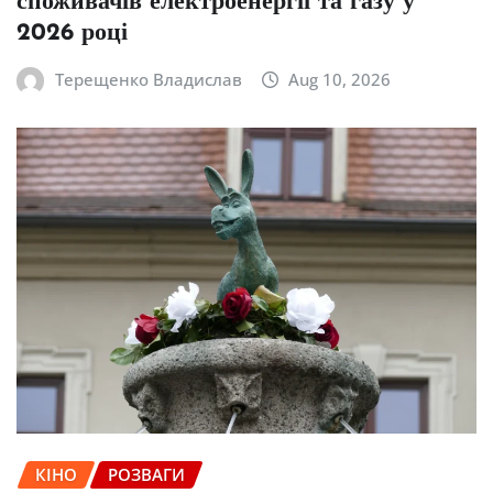
споживачів електроенергії та газу у
2026 році
Терещенко Владислав
Aug 10, 2026
КІНО
РОЗВАГИ