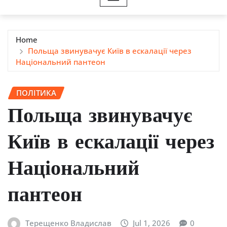
Home
Польща звинувачує Київ в ескалації через
Національний пантеон
ПОЛІТИКА
Польща звинувачує
Київ в ескалації через
Національний
пантеон
Терещенко Владислав
Jul 1, 2026
0