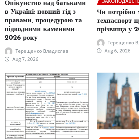
ЗАКОНОДАВСТ
Опікунство над батьками
в Україні: повний гід з
Чи потрібно 
правами, процедурою та
техпаспорт п
підводними каменями
прізвища у 2
2026 року
Терещенко В
Aug 6, 2026
Терещенко Владислав
Aug 7, 2026