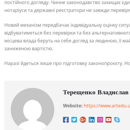
постійного догляду. Чинне законодавство захищає єди
нотаріуси та державні реєстратори не завжди перевір
Новий механізм передбачає індивідуальну оцінку ситуа
відбуватиметься без перевірки та без альтернативно
місцева влада беруть на себе догляд за людиною, її м
заниженою вартістю.
Наразі йдеться лише про підготовку законопроєкту. Н
Терещенко Владислав
Website:
https://www.artedu.