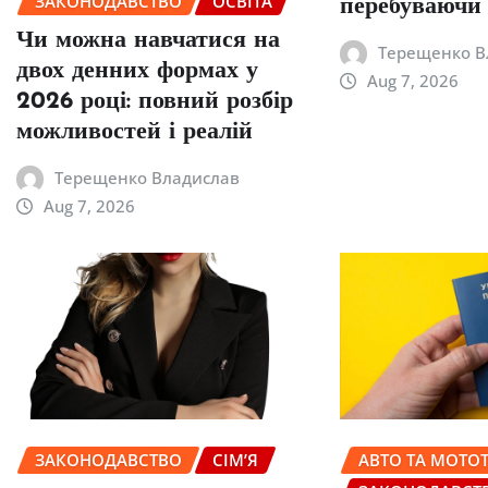
ЗАКОНОДАВСТВО
ОСВІТА
перебуваючи
Чи можна навчатися на
Терещенко В
двох денних формах у
Aug 7, 2026
2026 році: повний розбір
можливостей і реалій
Терещенко Владислав
Aug 7, 2026
ЗАКОНОДАВСТВО
СІМ’Я
АВТО ТА МОТОТ