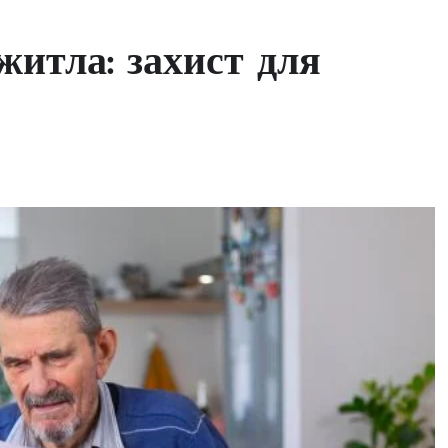
житла: захист для