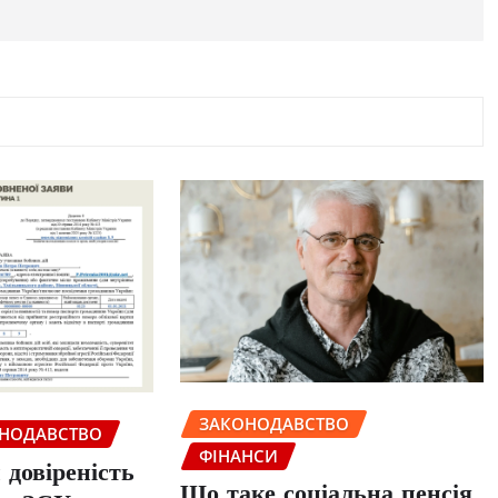
ЗАКОНОДАВСТВО
НОДАВСТВО
ФІНАНСИ
довіреність
Що таке соціальна пенсія