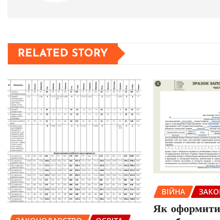
RELATED STORY
ВІЙНА
ЗАКО
Як оформити 