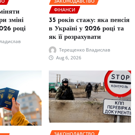
ЗАКОНОДАВСТВО
ВО
ФІНАНСИ
міняти
ри зміні
35 років стажу: яка пенсія
026 році
в Україні у 2026 році та
як її розрахувати
ладислав
Терещенко Владислав
Aug 6, 2026
ЗАКОНОДАВСТВО