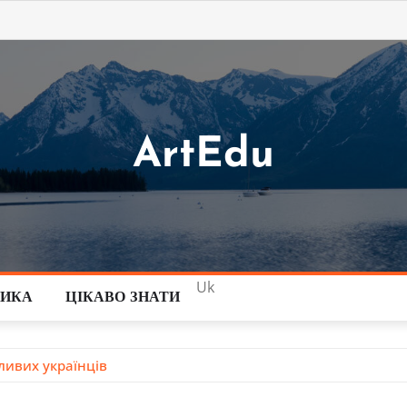
ArtEdu
Uk
ТИКА
ЦІКАВО ЗНАТИ
ливих українців