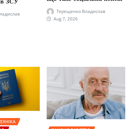
 в ЗСУ
Терещенко Владислав
ладислав
Aug 7, 2026
ЕХНІКА