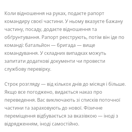
Коли відношення на руках, подаєте рапорт
командиру своєї частини. У ньому вказуєте бажану
частину, посаду, додаєте відношення та
обґрунтування. Рапорт реєструють, потім він іде по
команді: батальйон — бригада — вище
командування. У складних випадках можуть
запитати додаткові документи чи провести
службову перевірку.
Строк розгляду — від кількох днів до місяця і більше.
Якщо все погоджено, видається наказ про
переведення. Вас виключають зі списків поточної
частини та зараховують до нової. Фізичне
переміщення відбувається за вказівкою — іноді з
відрядженням, іноді самостійно.