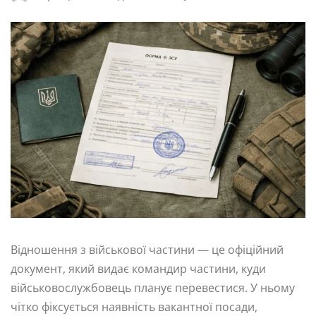
Відношення з військової частини — це офіційний
документ, який видає командир частини, куди
військовослужбовець планує перевестися. У ньому
чітко фіксується наявність вакантної посади,