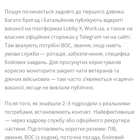
Пошук починається задовго до першого дзвінка.
Багато бригад і батальйонів публікують відкриті
вакансії на платформах Lobby X, Work.ua, а також на
власних офіційних сторінках у Telegram чи на сайті.
Там вказують потрібні ВОС, звання, іноді навіть
умови служби — ротація, забезпечення, специфіка
бойових завдань. Для просунутих користувачів
корисно моніторити закриті чати ветеранів та
діючих військових — там часто з’являються «гарячі»
вакансії, які ще не виклали публічно.
Після того, як знайшли 2–3 підрозділи з реальними
потребами, встановлюють контакт. Найефективніше
— через кадрову службу або офіційного рекрутера
частини. Підготовляють коротке резюме: ПІБ,
звання, ВОС (з кодом), поточна посада, бойовий