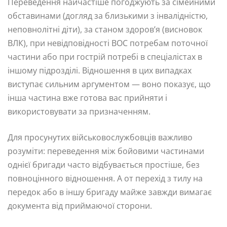
Переведення найчастіше погоджують за сімейними
обставинами (догляд за близькими з інвалідністю,
неповнолітні діти), за станом здоров’я (висновок
ВЛК), при невідповідності ВОС потребам поточної
частини або при гострій потребі в спеціалістах в
іншому підрозділі. Відношення в цих випадках
виступає сильним аргументом — воно показує, що
інша частина вже готова вас прийняти і
використовувати за призначенням.
Для просунутих військовослужбовців важливо
розуміти: переведення між бойовими частинами
однієї бригади часто відбувається простіше, без
повноцінного відношення. А от перехід з тилу на
передок або в іншу бригаду майже завжди вимагає
документа від приймаючої сторони.