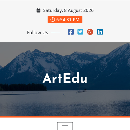
Skip
Saturday, 8 August 2026
to
content
6:54:32 PM
Follow Us
ArtEdu