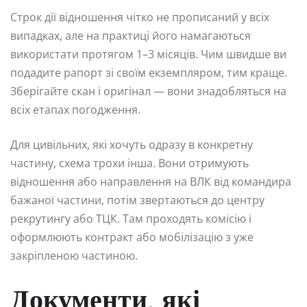
Строк дії відношення чітко не прописаний у всіх
випадках, але на практиці його намагаються
використати протягом 1–3 місяців. Чим швидше ви
подадите рапорт зі своїм екземпляром, тим краще.
Зберігайте скан і оригінал — вони знадобляться на
всіх етапах погодження.
Для цивільних, які хочуть одразу в конкретну
частину, схема трохи інша. Вони отримують
відношення або направлення на ВЛК від командира
бажаної частини, потім звертаються до центру
рекрутингу або ТЦК. Там проходять комісію і
оформлюють контракт або мобілізацію з уже
закріпленою частиною.
Документи, які