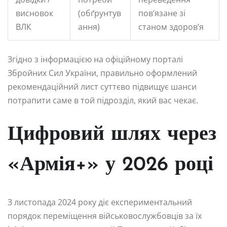
висновок
(обґрунтув
пов’язане зі
ВЛК
ання)
станом здоров’я
Згідно з інформацією на офіційному порталі
Збройних Сил України, правильно оформлений
рекомендаційний лист суттєво підвищує шанси
потрапити саме в той підрозділ, який вас чекає.
Цифровий шлях через
«Армія+» у 2026 році
З листопада 2024 року діє експериментальний
порядок переміщення військовослужбовців за їх