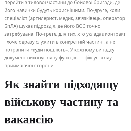
перейти з тилової частини до бойової бригади, де
його навички будуть кориснішими. По-друге, коли
спеціаліст (артилерист, медик, зв’язківець, оператор
БпЛА) шукає підрозділ, де його ВОС точно
затребувана. По-третє, для тих, хто укладає контракт
і хоче одразу служити в конкретній частині, а не
потрапити «куди пошлють». У кожному випадку
документ виконує одну функцію — фіксує згоду
приймаючої сторони.
Як знайти підходящу
військову частину та
вакансію