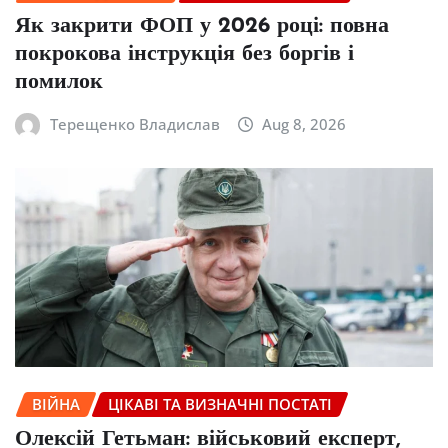
Як закрити ФОП у 2026 році: повна
покрокова інструкція без боргів і
помилок
Терещенко Владислав
Aug 8, 2026
ВІЙНА
ЦІКАВІ ТА ВИЗНАЧНІ ПОСТАТІ
Олексій Гетьман: військовий експерт,