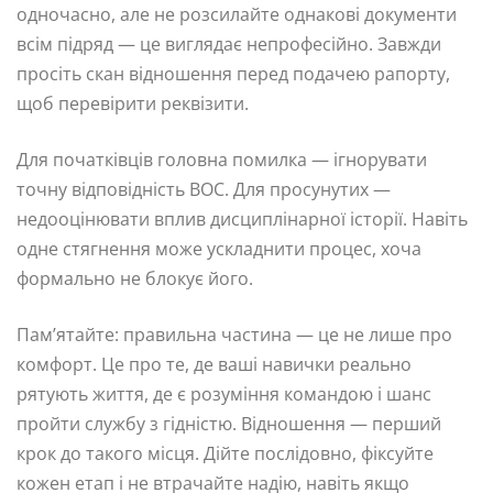
одночасно, але не розсилайте однакові документи
всім підряд — це виглядає непрофесійно. Завжди
просіть скан відношення перед подачею рапорту,
щоб перевірити реквізити.
Для початківців головна помилка — ігнорувати
точну відповідність ВОС. Для просунутих —
недооцінювати вплив дисциплінарної історії. Навіть
одне стягнення може ускладнити процес, хоча
формально не блокує його.
Пам’ятайте: правильна частина — це не лише про
комфорт. Це про те, де ваші навички реально
рятують життя, де є розуміння командою і шанс
пройти службу з гідністю. Відношення — перший
крок до такого місця. Дійте послідовно, фіксуйте
кожен етап і не втрачайте надію, навіть якщо