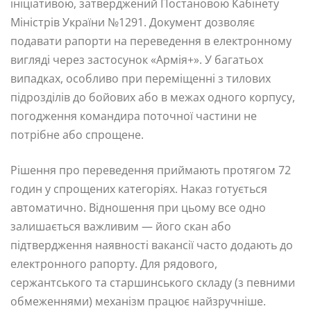
ініціативою, затверджений Постановою Кабінету
Міністрів України №1291. Документ дозволяє
подавати рапорти на переведення в електронному
вигляді через застосунок «Армія+». У багатьох
випадках, особливо при переміщенні з тилових
підрозділів до бойових або в межах одного корпусу,
погодження командира поточної частини не
потрібне або спрощене.
Рішення про переведення приймають протягом 72
годин у спрощених категоріях. Наказ готується
автоматично. Відношення при цьому все одно
залишається важливим — його скан або
підтвердження наявності вакансії часто додають до
електронного рапорту. Для рядового,
сержантського та старшинського складу (з певними
обмеженнями) механізм працює найзручніше.