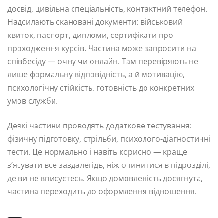
досвід, цивільна спеціальність, контактний телефон.
Надсилають скановані документи: військовий
квиток, паспорт, дипломи, сертифікати про
проходження курсів. Частина може запросити на
співбесіду — очну чи онлайн. Там перевіряють не
лише формальну відповідність, а й мотивацію,
психологічну стійкість, готовність до конкретних
умов служби.
Деякі частини проводять додаткове тестування:
фізичну підготовку, стрільби, психолого-діагностичні
тести. Це нормально і навіть корисно — краще
з’ясувати все заздалегідь, ніж опинитися в підрозділі,
де ви не вписуєтесь. Якщо домовленість досягнута,
частина переходить до оформлення відношення.