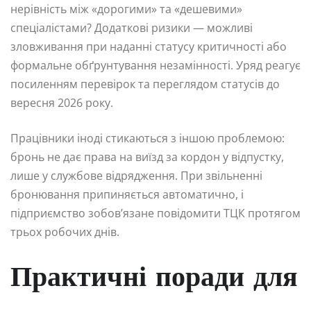
нерівність між «дорогими» та «дешевими»
спеціалістами? Додаткові ризики — можливі
зловживання при наданні статусу критичності або
формальне обґрунтування незамінності. Уряд реагує
посиленням перевірок та переглядом статусів до
вересня 2026 року.
Працівники іноді стикаються з іншою проблемою:
бронь не дає права на виїзд за кордон у відпустку,
лише у службове відрядження. При звільненні
бронювання припиняється автоматично, і
підприємство зобов’язане повідомити ТЦК протягом
трьох робочих днів.
Практичні поради для