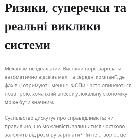
Ризики, суперечки та
реальні виклики
системи
Механізм не ідеальний. Високий поріг зарплати
автоматично відсікає малі та середні компанії, де
фахівці отримують менше. ФОПи часто опиняються
поза грою, хоча їхній внесок у локальну економіку
може бути значним.
Суспільство дискутує про справедливість: чи
правильно, що можливість залишитися частково
залежить від розміру зарплати? Чи не створює це