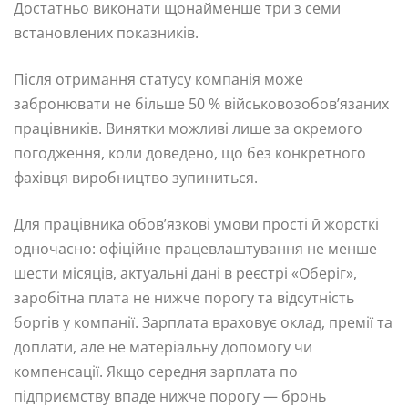
Достатньо виконати щонайменше три з семи
встановлених показників.
Після отримання статусу компанія може
забронювати не більше 50 % військовозобов’язаних
працівників. Винятки можливі лише за окремого
погодження, коли доведено, що без конкретного
фахівця виробництво зупиниться.
Для працівника обов’язкові умови прості й жорсткі
одночасно: офіційне працевлаштування не менше
шести місяців, актуальні дані в реєстрі «Оберіг»,
заробітна плата не нижче порогу та відсутність
боргів у компанії. Зарплата враховує оклад, премії та
доплати, але не матеріальну допомогу чи
компенсації. Якщо середня зарплата по
підприємству впаде нижче порогу — бронь