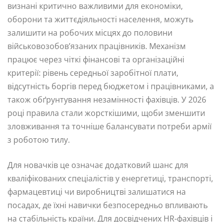
визнані критично важливими для економіки,
оборони та життєдіяльності населення, можуть
залишити на робочих місцях до половини
військовозобов’язаних працівників. Механізм
працює через чіткі фінансові та організаційні
критерії: рівень середньої заробітної плати,
відсутність боргів перед бюджетом і працівниками, а
також обґрунтування незамінності фахівців. У 2026
році правила стали жорсткішими, щоби зменшити
зловживання та точніше балансувати потреби армії
з роботою тилу.
Для новачків це означає додатковий шанс для
кваліфікованих спеціалістів у енергетиці, транспорті,
фармацевтиці чи виробництві залишатися на
посадах, де їхні навички безпосередньо впливають
на стабільність країни. Для досвідчених HR-фахівців і