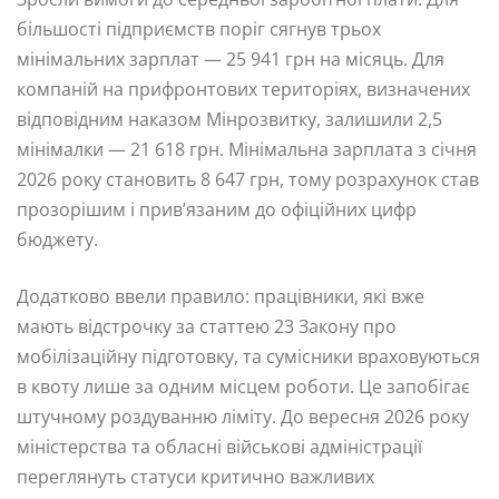
більшості підприємств поріг сягнув трьох
мінімальних зарплат — 25 941 грн на місяць. Для
компаній на прифронтових територіях, визначених
відповідним наказом Мінрозвитку, залишили 2,5
мінімалки — 21 618 грн. Мінімальна зарплата з січня
2026 року становить 8 647 грн, тому розрахунок став
прозорішим і прив’язаним до офіційних цифр
бюджету.
Додатково ввели правило: працівники, які вже
мають відстрочку за статтею 23 Закону про
мобілізаційну підготовку, та сумісники враховуються
в квоту лише за одним місцем роботи. Це запобігає
штучному роздуванню ліміту. До вересня 2026 року
міністерства та обласні військові адміністрації
переглянуть статуси критично важливих