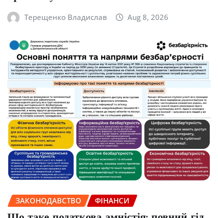
Терещенко Владислав
Aug 8, 2026
ЗАКОНОДАВСТВО
ФІНАНСИ
Що таке податкова амністія: повний гід