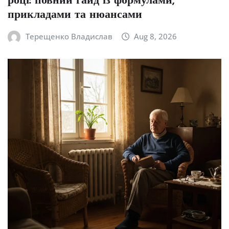
році: повний гайд із формулами,
прикладами та нюансами
Терещенко Владислав
Aug 8, 2026