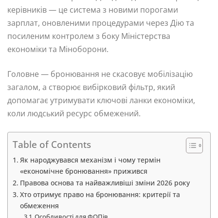
керівників — це система з новими порогами
зарплат, оновленими процедурами через Дію та
посиленим контролем з боку Міністерства
економіки та Міноборони.
Головне — бронювання не скасовує мобілізацію
загалом, а створює вибірковий фільтр, який
допомагає утримувати ключові ланки економіки,
коли людський ресурс обмежений.
Table of Contents
Як народжувався механізм і чому термін
«економічне бронювання» прижився
Правова основа та найважливіші зміни 2026 року
Хто отримує право на бронювання: критерії та
обмеження
Особливості для ФОПів