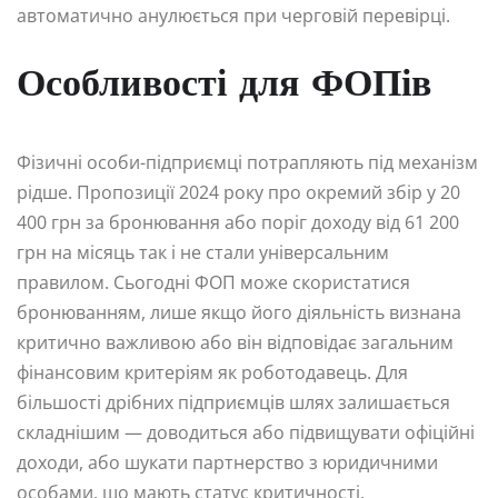
автоматично анулюється при черговій перевірці.
Особливості для ФОПів
Фізичні особи-підприємці потрапляють під механізм
рідше. Пропозиції 2024 року про окремий збір у 20
400 грн за бронювання або поріг доходу від 61 200
грн на місяць так і не стали універсальним
правилом. Сьогодні ФОП може скористатися
бронюванням, лише якщо його діяльність визнана
критично важливою або він відповідає загальним
фінансовим критеріям як роботодавець. Для
більшості дрібних підприємців шлях залишається
складнішим — доводиться або підвищувати офіційні
доходи, або шукати партнерство з юридичними
особами, що мають статус критичності.