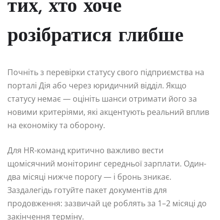
тих, хто хоче
розібратися глибше
Почніть з перевірки статусу свого підприємства на
порталі Дія або через юридичний відділ. Якщо
статусу немає — оцініть шанси отримати його за
новими критеріями, які акцентують реальний вплив
на економіку та оборону.
Для HR-команд критично важливо вести
щомісячний моніторинг середньої зарплати. Один-
два місяці нижче порогу — і бронь зникає.
Заздалегідь готуйте пакет документів для
продовження: зазвичай це роблять за 1–2 місяці до
закінчення терміну.