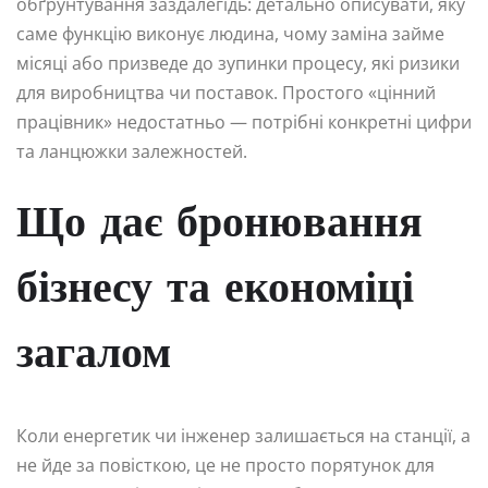
обґрунтування заздалегідь: детально описувати, яку
саме функцію виконує людина, чому заміна займе
місяці або призведе до зупинки процесу, які ризики
для виробництва чи поставок. Простого «цінний
працівник» недостатньо — потрібні конкретні цифри
та ланцюжки залежностей.
Що дає бронювання
бізнесу та економіці
загалом
Коли енергетик чи інженер залишається на станції, а
не йде за повісткою, це не просто порятунок для