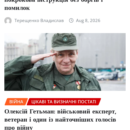
покрокова інструкція без боргів і
помилок
Терещенко Владислав
Aug 8, 2026
ВІЙНА
ЦІКАВІ ТА ВИЗНАЧНІ ПОСТАТІ
Олексій Гетьман: військовий експерт,
ветеран і один із найточніших голосів
про війну