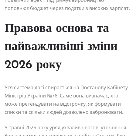
подвійний ефект: підтримує виробництво і
поповнює бюджет через податки з високих зарплат.
Правова основа та
найважливіші зміни
2026 року
Уся система досі спирається на Постанову Кабінету
Міністрів України №76. Саме вона визначає, хто
може претендувати на відстрочку, як формувати
списки та скільки людей дозволено забронювати.
У травні 2026 року уряд ухвалив чергові уточнення.
Зросли вимоги до середньої заробітної плати. Для