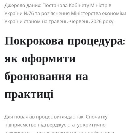
Джерело даних: Постанова Кабінету Міністрів
України №76 та роз’яснення Міністерства економіки
України станом на травень–червень 2026 року.
Покрокова процедура:
як оформити
бронювання на
практиці
Для новачків процес виглядає так. Спочатку
підприємство підтверджує статус критично
важливого — подає документи до профільного