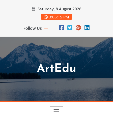
Skip
Saturday, 8 August 2026
to
content
3:06:17 PM
Follow Us
ArtEdu