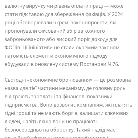
валютну виручку чи рівень оплати праці — може
стати підставою для збереження фахівців. У 2024
році обговорювали окремі законопроєкти, які
пропонували фіксований збір за кожного
заброньованого або високий поріг доходу для
ФОПів. Ці ініціативи не стали окремим законом,
натомість елементи економічного підходу
вбудували в оновлену систему Постанови №76.
Сьогодні «економічне бронювання» — це розмовна
назва для тієї частини механізму, де головну роль
відіграють зарплатні та фінансові показники
підприємства. Воно дозволяє компаніям, які платять
гідні гроші та не мають боргів, залишати ключових
людей, навіть якщо вони не працюють
безпосередньо на оборонку. Такий підхід має