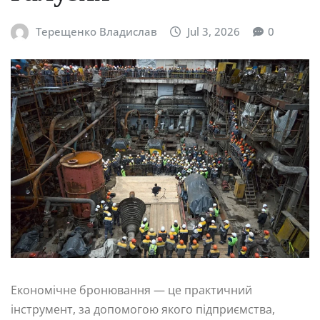
Терещенко Владислав
Jul 3, 2026
0
Економічне бронювання — це практичний
інструмент, за допомогою якого підприємства,