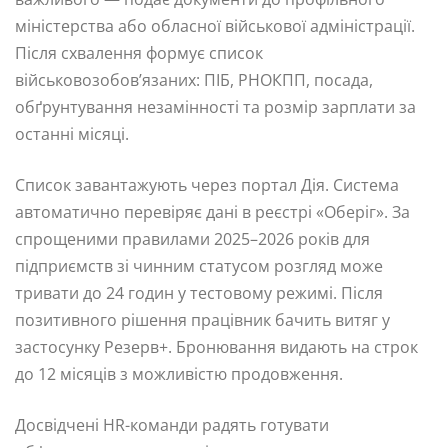
міністерства або обласної військової адміністрації.
Після схвалення формує список
військовозобов’язаних: ПІБ, РНОКПП, посада,
обґрунтування незамінності та розмір зарплати за
останні місяці.
Список завантажують через портал Дія. Система
автоматично перевіряє дані в реєстрі «Оберіг». За
спрощеними правилами 2025–2026 років для
підприємств зі чинним статусом розгляд може
тривати до 24 годин у тестовому режимі. Після
позитивного рішення працівник бачить витяг у
застосунку Резерв+. Бронювання видають на строк
до 12 місяців з можливістю продовження.
Досвідчені HR-команди радять готувати