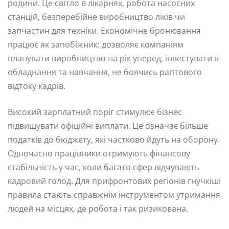
родини. Це світло в лікарнях, робота насосних
станцій, безперебійне виробництво ліків чи
запчастин для техніки. Економічне бронювання
працює як запобіжник: дозволяє компаніям
планувати виробництво на рік уперед, інвестувати в
обладнання та навчання, не боячись раптового
відтоку кадрів.
Високий зарплатний поріг стимулює бізнес
підвищувати офіційні виплати. Це означає більше
податків до бюджету, які частково йдуть на оборону.
Одночасно працівники отримують фінансову
стабільність у час, коли багато сфер відчувають
кадровий голод. Для прифронтових регіонів гнучкіші
правила стають справжнім інструментом утримання
людей на місцях, де робота і так ризикована.