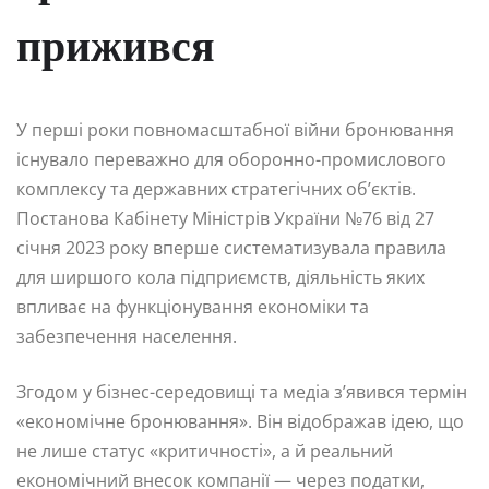
прижився
У перші роки повномасштабної війни бронювання
існувало переважно для оборонно-промислового
комплексу та державних стратегічних об’єктів.
Постанова Кабінету Міністрів України №76 від 27
січня 2023 року вперше систематизувала правила
для ширшого кола підприємств, діяльність яких
впливає на функціонування економіки та
забезпечення населення.
Згодом у бізнес-середовищі та медіа з’явився термін
«економічне бронювання». Він відображав ідею, що
не лише статус «критичності», а й реальний
економічний внесок компанії — через податки,