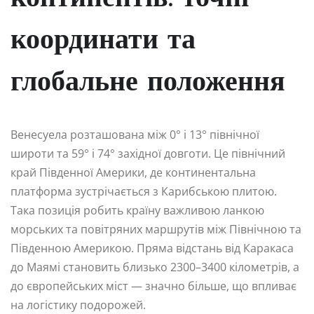
координати та
глобальне положення
Венесуела розташована між 0° і 13° північної
широти та 59° і 74° західної довготи. Це північний
край Південної Америки, де континентальна
платформа зустрічається з Карибською плитою.
Така позиція робить країну важливою ланкою
морських та повітряних маршрутів між Північною та
Південною Америкою. Пряма відстань від Каракаса
до Маямі становить близько 2300–3400 кілометрів, а
до європейських міст — значно більше, що впливає
на логістику подорожей.