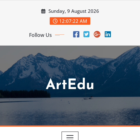
Skip
Sunday, 9 August 2026
to
content
12:07:23 AM
Follow Us
ArtEdu