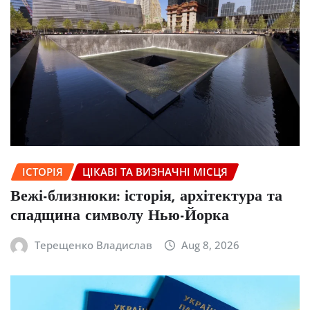
ІСТОРІЯ
ЦІКАВІ ТА ВИЗНАЧНІ МІСЦЯ
Вежі-близнюки: історія, архітектура та
спадщина символу Нью-Йорка
Терещенко Владислав
Aug 8, 2026