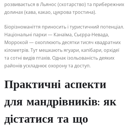
розвивається в Льянос (скотарство) та прибережних
долинах (кава, какао, цукрова тростина).
Біорізноманіття приносить і туристичний потенціал.
Національні парки — Канаїма, Сьєрра-Невада,
Моррокой — охоплюють десятки тисяч квадратних
кілометрів. Тут мешкають ягуари, капібари, орхідеї
та сотні видів птахів. Однак ізольованість деяких
районів ускладнює охорону та доступ.
Практичні аспекти
для мандрівників: як
дістатися та що