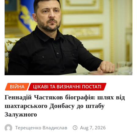
ВІЙНА
ЦІКАВІ ТА ВИЗНАЧНІ ПОСТАТІ
Геннадій Частяков біографія: шлях від
шахтарського Донбасу до штабу
Залужного
Терещенко Владислав
Aug 7, 2026