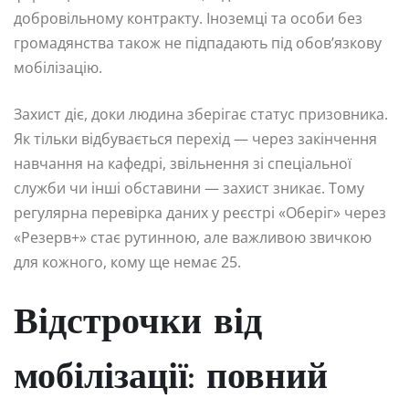
добровільному контракту. Іноземці та особи без
громадянства також не підпадають під обов’язкову
мобілізацію.
Захист діє, доки людина зберігає статус призовника.
Як тільки відбувається перехід — через закінчення
навчання на кафедрі, звільнення зі спеціальної
служби чи інші обставини — захист зникає. Тому
регулярна перевірка даних у реєстрі «Оберіг» через
«Резерв+» стає рутинною, але важливою звичкою
для кожного, кому ще немає 25.
Відстрочки від
мобілізації: повний