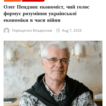
Олег Пендзин: економіст, чий голос
формує розуміння української
економіки в часи війни
Терещенко Владислав
Aug 7, 2026