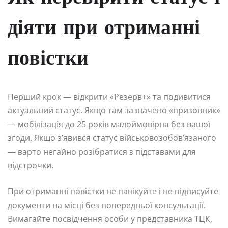
діяти при отриманні
повістки
Перший крок — відкрити «Резерв+» та подивитися
актуальний статус. Якщо там зазначено «призовник»
— мобілізація до 25 років малоймовірна без вашої
згоди. Якщо з’явився статус військовозобов’язаного
— варто негайно розібратися з підставами для
відстрочки.
При отриманні повістки не панікуйте і не підписуйте
документи на місці без попередньої консультації.
Вимагайте посвідчення особи у представника ТЦК,