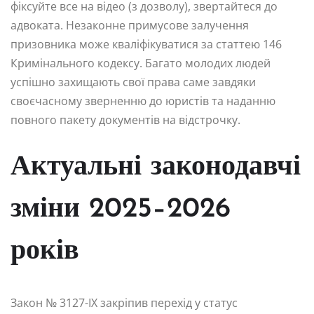
фіксуйте все на відео (з дозволу), звертайтеся до
адвоката. Незаконне примусове залучення
призовника може кваліфікуватися за статтею 146
Кримінального кодексу. Багато молодих людей
успішно захищають свої права саме завдяки
своєчасному зверненню до юристів та наданню
повного пакету документів на відстрочку.
Актуальні законодавчі
зміни 2025–2026
років
Закон № 3127-IX закріпив перехід у статус