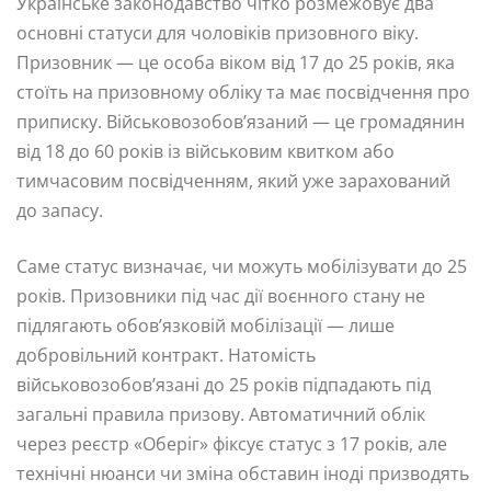
Українське законодавство чітко розмежовує два
основні статуси для чоловіків призовного віку.
Призовник — це особа віком від 17 до 25 років, яка
стоїть на призовному обліку та має посвідчення про
приписку. Військовозобов’язаний — це громадянин
від 18 до 60 років із військовим квитком або
тимчасовим посвідченням, який уже зарахований
до запасу.
Саме статус визначає, чи можуть мобілізувати до 25
років. Призовники під час дії воєнного стану не
підлягають обов’язковій мобілізації — лише
добровільний контракт. Натомість
військовозобов’язані до 25 років підпадають під
загальні правила призову. Автоматичний облік
через реєстр «Оберіг» фіксує статус з 17 років, але
технічні нюанси чи зміна обставин іноді призводять