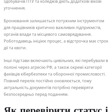
здобувачів ПТУ та коледжів діють додаткові вікові
уточнення.
Бронювання залишається потужним інструментом
для працівників критично важливих підприємств,
органів влади та місцевого самоврядування.
Роботодавець ініціює процес, а відстрочка має строк
дії та квоти.
Інші підстави включають цивільних, які перебували в
полоні через агресію РФ, а також окремі категорії
фахівців кібербезпеки та оборонної промисловості.
Повний перелік постійно оновлюється, тому
актуальність документів потрібно перевіряти
безпосередньо перед поданням.
Як перевірити статус і