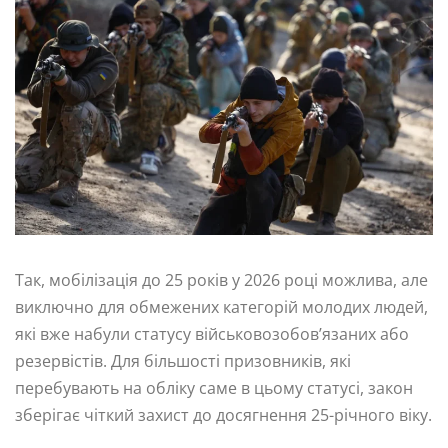
Так, мобілізація до 25 років у 2026 році можлива, але
виключно для обмежених категорій молодих людей,
які вже набули статусу військовозобов’язаних або
резервістів. Для більшості призовників, які
перебувають на обліку саме в цьому статусі, закон
зберігає чіткий захист до досягнення 25-річного віку.