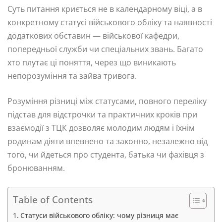
Суть питання криється не в календарному віці, а в
конкретному статусі військового обліку та наявності
додаткових обставин — військової кафедри,
попередньої служби чи спеціальних звань. Багато
хто плутає ці поняття, через що виникають
непорозуміння та зайва тривога.
Розуміння різниці між статусами, повного переліку
підстав для відстрочки та практичних кроків при
взаємодії з ТЦК дозволяє молодим людям і їхнім
родинам діяти впевнено та законно, незалежно від
того, чи йдеться про студента, батька чи фахівця з
бронюванням.
Table of Contents
Статуси військового обліку: чому різниця має