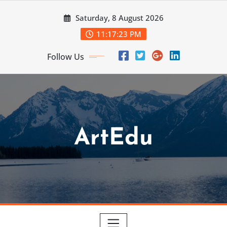
Skip
Saturday, 8 August 2026
to
content
11:17:24 PM
Follow Us
ArtEdu