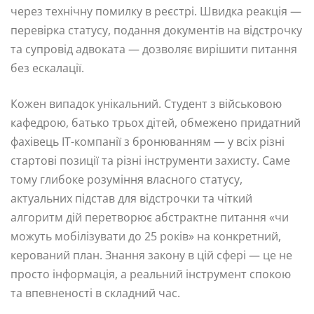
через технічну помилку в реєстрі. Швидка реакція —
перевірка статусу, подання документів на відстрочку
та супровід адвоката — дозволяє вирішити питання
без ескалації.
Кожен випадок унікальний. Студент з військовою
кафедрою, батько трьох дітей, обмежено придатний
фахівець IT-компанії з бронюванням — у всіх різні
стартові позиції та різні інструменти захисту. Саме
тому глибоке розуміння власного статусу,
актуальних підстав для відстрочки та чіткий
алгоритм дій перетворює абстрактне питання «чи
можуть мобілізувати до 25 років» на конкретний,
керований план. Знання закону в цій сфері — це не
просто інформація, а реальний інструмент спокою
та впевненості в складний час.