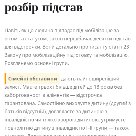
розбір підстав
Навіть якщо людина підпадає під мобілізацію за
віком та статусом, закон передбачає десятки підстав
для відстрочки. Вони детально прописані у статті 23
Закону про мобілізаційну підготовку та мобілізацію.
Розглянемо основні групи.
Сімейні обставини
дають найпоширеніший
захист. Маєте трьох і більше дітей до 18 років без
заборгованості з аліментів — відстрочка
гарантована. Самостійно виховуєте дитину (другий з
батьків відсутній), доглядаєте за дитиною з
інвалідністю чи тяжко хворою дитиною, утримуєте
повнолітню дитину з інвалідністю I–II групи — також