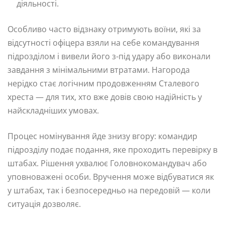
діяльності.
Особливо часто відзнаку отримують воїни, які за
відсутності офіцера взяли на себе командування
підрозділом і вивели його з-під удару або виконали
завдання з мінімальними втратами. Нагорода
нерідко стає логічним продовженням Сталевого
хреста — для тих, хто вже довів свою надійність у
найскладніших умовах.
Процес номінування йде знизу вгору: командир
підрозділу подає подання, яке проходить перевірку в
штабах. Рішення ухвалює Головнокомандувач або
уповноважені особи. Вручення може відбуватися як
у штабах, так і безпосередньо на передовій — коли
ситуація дозволяє.