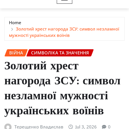
Home
Золотий хрест нагорода ЗСУ: символ незламної
мужності українських воїнів
ВІЙНА
СИМВОЛІКА ТА ЗНАЧЕННЯ
Золотий хрест
нагорода ЗСУ: символ
незламної мужності
українських воїнів
Терещенко Владислав
Jul 3, 2026
0