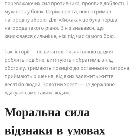
переважаючих сил противника, проявив доблесть і
мужність у бою». Окрім хреста, воїн отримав
нагородну зброю. Для «Хижака» це була перша
нагорода такого рівня. Він зізнавався, що
хвилювався сильніше, ніж під час самого бою.
Такі історії — не виняток. Тисячі воїнів щодня
роблять подібне: витягують побратимів з-під
обстрілу, тримають позицію до останнього патрона,
приймають рішення, від яких залежить життя
десятків людей. Золотий хрест — це державне
«дякую» саме таким людям.
Моральна сила
відзнаки в умовах