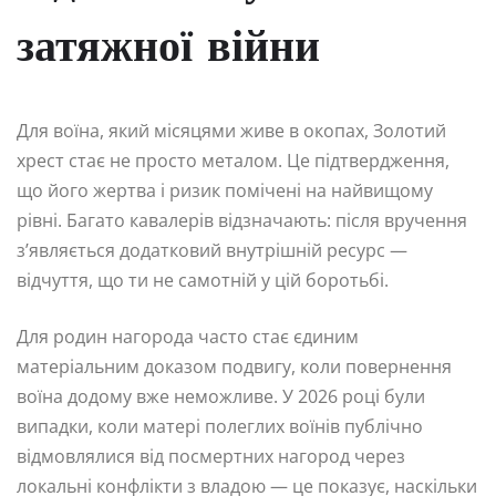
затяжної війни
Для воїна, який місяцями живе в окопах, Золотий
хрест стає не просто металом. Це підтвердження,
що його жертва і ризик помічені на найвищому
рівні. Багато кавалерів відзначають: після вручення
з’являється додатковий внутрішній ресурс —
відчуття, що ти не самотній у цій боротьбі.
Для родин нагорода часто стає єдиним
матеріальним доказом подвигу, коли повернення
воїна додому вже неможливе. У 2026 році були
випадки, коли матері полеглих воїнів публічно
відмовлялися від посмертних нагород через
локальні конфлікти з владою — це показує, наскільки