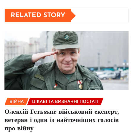
RELATED STORY
ВІЙНА
ЦІКАВІ ТА ВИЗНАЧНІ ПОСТАТІ
Олексій Гетьман: військовий експерт,
ветеран і один із найточніших голосів
про війну