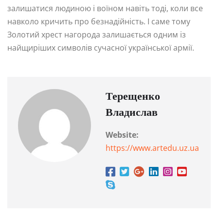
залишатися людиною і воїном навіть тоді, коли все
навколо кричить про безнадійність. І саме тому
Золотий хрест нагорода залишається одним із
найщиріших символів сучасної української армії.
Терещенко
Владислав
Website:
https://www.artedu.uz.ua