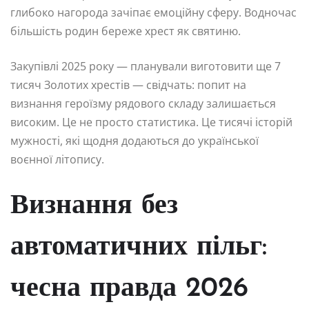
глибоко нагорода зачіпає емоційну сферу. Водночас
більшість родин береже хрест як святиню.
Закупівлі 2025 року — планували виготовити ще 7
тисяч Золотих хрестів — свідчать: попит на
визнання героїзму рядового складу залишається
високим. Це не просто статистика. Це тисячі історій
мужності, які щодня додаються до української
воєнної літопису.
Визнання без
автоматичних пільг:
чесна правда 2026