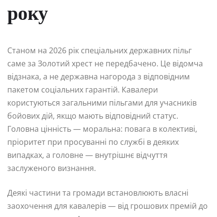
року
Станом на 2026 рік спеціальних державних пільг
саме за Золотий хрест не передбачено. Це відомча
відзнака, а не державна нагорода з відповідним
пакетом соціальних гарантій. Кавалери
користуються загальними пільгами для учасників
бойових дій, якщо мають відповідний статус.
Головна цінність — моральна: повага в колективі,
пріоритет при просуванні по службі в деяких
випадках, а головне — внутрішнє відчуття
заслуженого визнання.
Деякі частини та громади встановлюють власні
заохочення для кавалерів — від грошових премій до