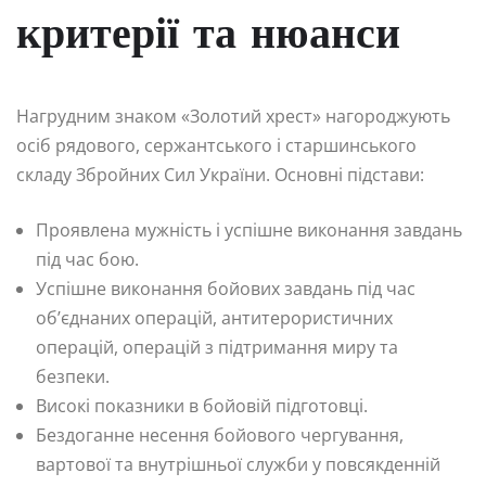
критерії та нюанси
Нагрудним знаком «Золотий хрест» нагороджують
осіб рядового, сержантського і старшинського
складу Збройних Сил України. Основні підстави:
Проявлена мужність і успішне виконання завдань
під час бою.
Успішне виконання бойових завдань під час
об’єднаних операцій, антитерористичних
операцій, операцій з підтримання миру та
безпеки.
Високі показники в бойовій підготовці.
Бездоганне несення бойового чергування,
вартової та внутрішньої служби у повсякденній