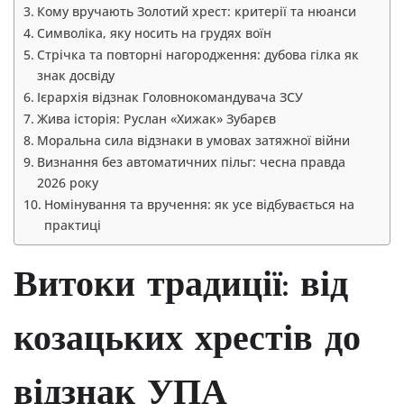
Кому вручають Золотий хрест: критерії та нюанси
Символіка, яку носить на грудях воїн
Стрічка та повторні нагородження: дубова гілка як
знак досвіду
Ієрархія відзнак Головнокомандувача ЗСУ
Жива історія: Руслан «Хижак» Зубарєв
Моральна сила відзнаки в умовах затяжної війни
Визнання без автоматичних пільг: чесна правда
2026 року
Номінування та вручення: як усе відбувається на
практиці
Витоки традиції: від
козацьких хрестів до
відзнак УПА