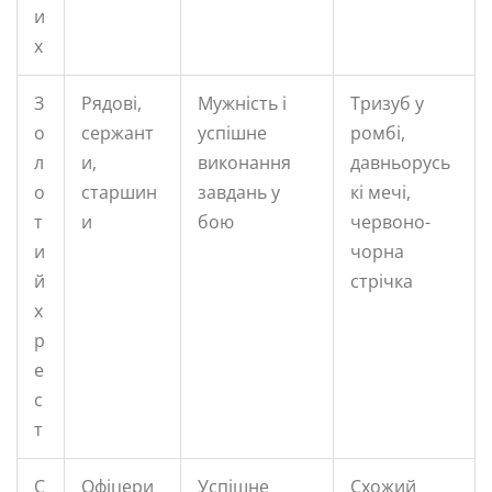
и
х
З
Рядові,
Мужність і
Тризуб у
о
сержант
успішне
ромбі,
л
и,
виконання
давньорусь
о
старшин
завдань у
кі мечі,
т
и
бою
червоно-
и
чорна
й
стрічка
х
р
е
с
т
С
Офіцери
Успішне
Схожий