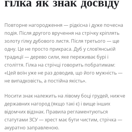
гілка як знак досвіду
Повторне нагородження — рідкісна і дуже почесна
подія. Після другого вручення на стрічку кріплять
золоту гілку дубового листя. Після третього — ще
одну. Це не просто прикраса. Дуб у слов’янській
традиції — дерево сили, яке переживає бурі і
століття. Гілка на стрічці говорить побратимам:
«Цей воїн уже не раз доводив, що його мужність —
не випадковість, а постійна якість».
Носити знак належить на лівому боці грудей, нижче
державних нагород (якщо такі є) і вище інших
відомчих відзнак. Правила регламентуються
статутами ЗСУ — хрест має бути чистим, стрічка —
акуратно заправленою.