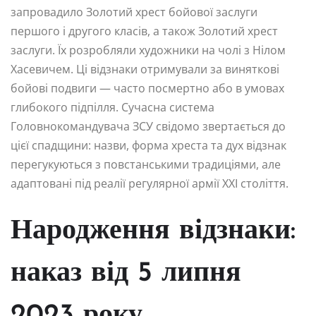
запровадило Золотий хрест бойової заслуги
першого і другого класів, а також Золотий хрест
заслуги. Їх розробляли художники на чолі з Нілом
Хасевичем. Ці відзнаки отримували за виняткові
бойові подвиги — часто посмертно або в умовах
глибокого підпілля. Сучасна система
Головнокомандувача ЗСУ свідомо звертається до
цієї спадщини: назви, форма хреста та дух відзнак
перегукуються з повстанськими традиціями, але
адаптовані під реалії регулярної армії XXI століття.
Народження відзнаки:
наказ від 5 липня