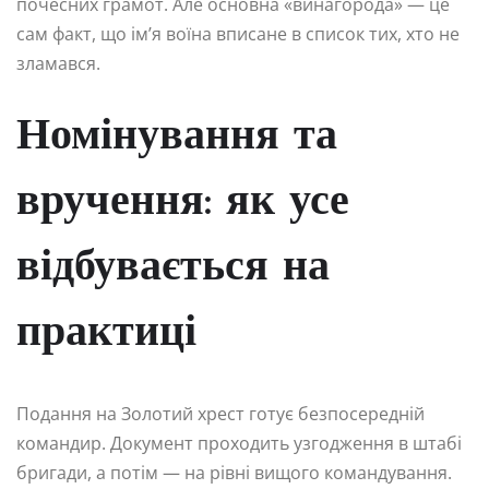
почесних грамот. Але основна «винагорода» — це
сам факт, що ім’я воїна вписане в список тих, хто не
зламався.
Номінування та
вручення: як усе
відбувається на
практиці
Подання на Золотий хрест готує безпосередній
командир. Документ проходить узгодження в штабі
бригади, а потім — на рівні вищого командування.