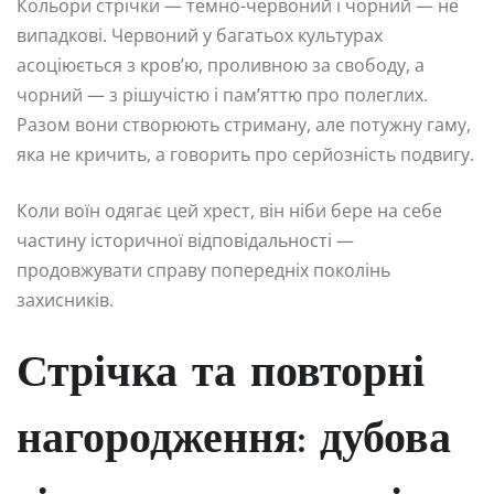
Кольори стрічки — темно-червоний і чорний — не
випадкові. Червоний у багатьох культурах
асоціюється з кров’ю, проливною за свободу, а
чорний — з рішучістю і пам’яттю про полеглих.
Разом вони створюють стриману, але потужну гаму,
яка не кричить, а говорить про серйозність подвигу.
Коли воїн одягає цей хрест, він ніби бере на себе
частину історичної відповідальності —
продовжувати справу попередніх поколінь
захисників.
Стрічка та повторні
нагородження: дубова