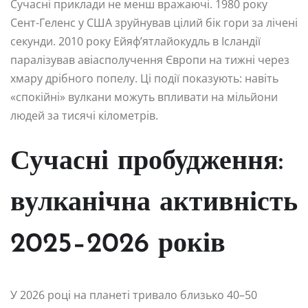
Сучасні приклади не менш вражаючі. 1980 року
Сент-Геленс у США зруйнував цілий бік гори за лічені
секунди. 2010 року Ейяф’ятлайокудль в Ісландії
паралізував авіасполучення Європи на тижні через
хмару дрібного попелу. Ці події показують: навіть
«спокійні» вулкани можуть впливати на мільйони
людей за тисячі кілометрів.
Сучасні пробудження:
вулканічна активність
2025–2026 років
У 2026 році на планеті тривало близько 40–50