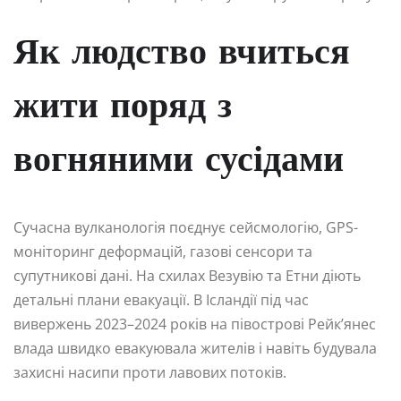
Як людство вчиться
жити поряд з
вогняними сусідами
Сучасна вулканологія поєднує сейсмологію, GPS-
моніторинг деформацій, газові сенсори та
супутникові дані. На схилах Везувію та Етни діють
детальні плани евакуації. В Ісландії під час
вивержень 2023–2024 років на півострові Рейк’янес
влада швидко евакуювала жителів і навіть будувала
захисні насипи проти лавових потоків.