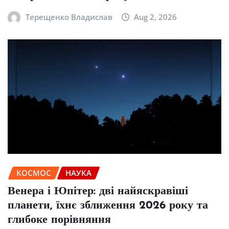
Терещенко Владислав
Aug 2, 2026
КОСМОС
НАУКА
Венера і Юпітер: дві найяскравіші
планети, їхнє зближення 2026 року та
глибоке порівняння