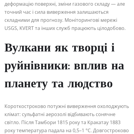
деформацію поверхні, зміни газового складу — але
точний час і сила виверження залишаються
складними для прогнозу. Моніторингові мережі
USGS, KVERT та інших служб працюють цілодобово.
Вулкани як творці і
руйнівники: вплив на
планету та людство
Короткостроково потужні виверження охолоджують
клімат: сульфатні аерозолі відбивають сонячне
світло. Після Тамбори 1815 року та Кракатау 1883
року температура падала на 0,5–1 °C. Довгостроково