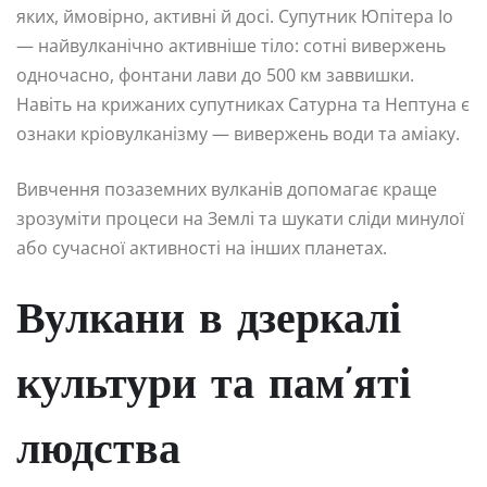
яких, ймовірно, активні й досі. Супутник Юпітера Іо
— найвулканічно активніше тіло: сотні вивержень
одночасно, фонтани лави до 500 км заввишки.
Навіть на крижаних супутниках Сатурна та Нептуна є
ознаки кріовулканізму — вивержень води та аміаку.
Вивчення позаземних вулканів допомагає краще
зрозуміти процеси на Землі та шукати сліди минулої
або сучасної активності на інших планетах.
Вулкани в дзеркалі
культури та пам’яті
людства