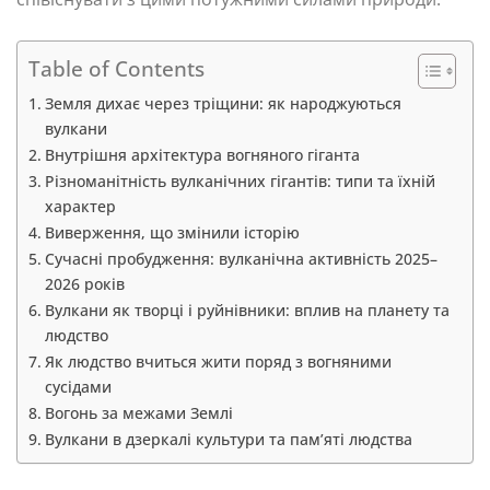
Table of Contents
Земля дихає через тріщини: як народжуються
вулкани
Внутрішня архітектура вогняного гіганта
Різноманітність вулканічних гігантів: типи та їхній
характер
Виверження, що змінили історію
Сучасні пробудження: вулканічна активність 2025–
2026 років
Вулкани як творці і руйнівники: вплив на планету та
людство
Як людство вчиться жити поряд з вогняними
сусідами
Вогонь за межами Землі
Вулкани в дзеркалі культури та пам’яті людства