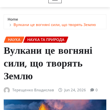
Home
Вулкани це вогняні сили, що творять Землю
НАУКА
НАУКА ТА ПРИРОДА
Вулкани це вогняні
сили, що творять
Землю
Терещенко Владислав
Jun 24, 2026
0