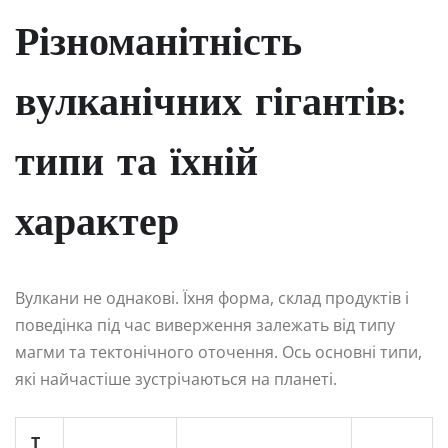
Різноманітність
вулканічних гігантів:
типи та їхній
характер
Вулкани не однакові. Їхня форма, склад продуктів і
поведінка під час виверження залежать від типу
магми та тектонічного оточення. Ось основні типи,
які найчастіше зустрічаються на планеті.
Т