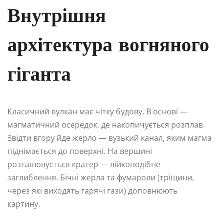
Внутрішня
архітектура вогняного
гіганта
Класичний вулкан має чітку будову. В основі —
магматичний осередок, де накопичується розплав.
Звідти вгору йде жерло — вузький канал, яким магма
піднімається до поверхні. На вершині
розташовується кратер — лійкоподібне
заглиблення. Бічні жерла та фумароли (тріщини,
через які виходять гарячі гази) доповнюють
картину.