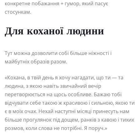
конкретне побажання + гумор, який пасує
стосункам.
Для коханої людини
Тут можна дозволити собі більше ніжності і
майбутніх образів разом.
«Кохана, в твій день я хочу нагадати, що ти — та
людина, з якою навіть звичайний вечір
перетворюється на щось особливе. Бажаю тобі
відчувати себе такою ж красивою і сильною, якою ти
є в моїх очах. Нехай наступні місяці принесуть нам
більше прогулянок під дощем, ранків з кавою і тихих
розмов, коли слова не потрібні. Я поруч.»