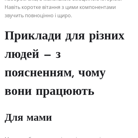
Навіть коротке вітання з цими компонентами
звучить повноцінно і щиро.
Приклади для різних
людей — з
поясненням, чому
вони працюють
Для мами