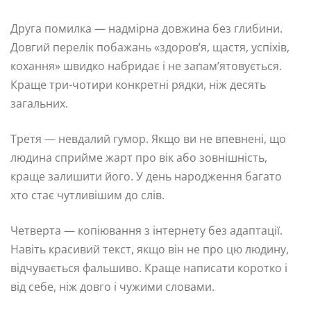
Друга помилка — надмірна довжина без глибини.
Довгий перелік побажань «здоров’я, щастя, успіхів,
кохання» швидко набридає і не запам’ятовується.
Краще три-чотири конкретні рядки, ніж десять
загальних.
Третя — невдалий гумор. Якщо ви не впевнені, що
людина сприйме жарт про вік або зовнішність,
краще залишити його. У день народження багато
хто стає чутливішим до слів.
Четверта — копіювання з інтернету без адаптації.
Навіть красивий текст, якщо він не про цю людину,
відчувається фальшиво. Краще написати коротко і
від себе, ніж довго і чужими словами.