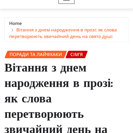
Home
Вітання з днем народження в прозі: як слова
перетворюють звичайний день на свято душі
ПОРАДИ ТА ЛАЙФХАКИ
СІМ’Я
Вітання з днем
народження в прозі:
як слова
перетворюють
звичайний день на