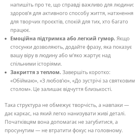
напишіть про те, що справді важливо для людини:
здоров’я для активного способу життя, натхнення
для творчих проєктів, спокій для тих, хто багато
працює.
Емоційна підтримка або легкий гумор.
Якщо
стосунки дозволяють, додайте фразу, яка показує
вашу віру в людину або м’яко жартує над
спільними історіями.
Закриття з теплом.
Завершіть коротко:
«Обіймаю», «З любов’ю», «До зустрічі за святковим
столом». Це залишає відчуття близькості.
Така структура не обмежує творчість, а навпаки —
дає каркас, на який легко нанизувати живі деталі.
Початківцям вона допомагає не загубитися, а
просунутим — не втратити фокус на головному.