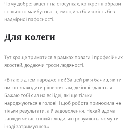
Чому добре: акцент на стосунках, конкретні образи
спільного майбутнього, емоційна близькість без
надмірної пафосності.
Для колеги
Тут краще триматися в рамках поваги і професійних
якостей, додаючи трохи людяності.
«Вітаю з днем народження! За цей рік я бачив, як ти
вмієш знаходити рішення там, де інші здаються.
Бажаю тобі сил на всі ідеї, які ще тільки
народжуються в голові, і щоб робота приносила не
тільки результати, а й задоволення. Нехай вдома
завжди чекає спокій і люди, які розуміють, чому ти
іноді затримуєшся.»