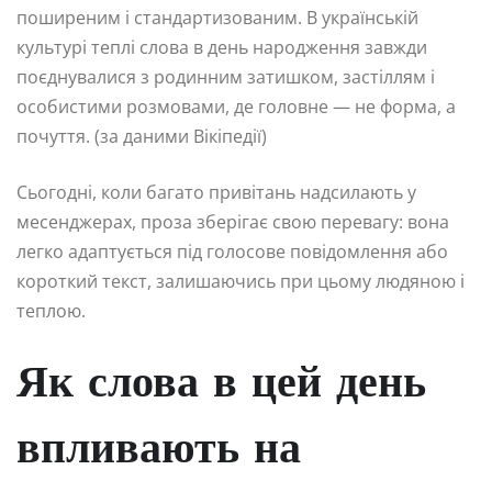
поширеним і стандартизованим. В українській
культурі теплі слова в день народження завжди
поєднувалися з родинним затишком, застіллям і
особистими розмовами, де головне — не форма, а
почуття. (за даними Вікіпедії)
Сьогодні, коли багато привітань надсилають у
месенджерах, проза зберігає свою перевагу: вона
легко адаптується під голосове повідомлення або
короткий текст, залишаючись при цьому людяною і
теплою.
Як слова в цей день
впливають на