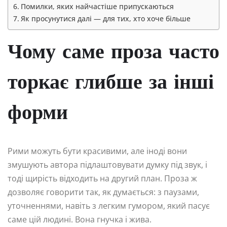
Помилки, яких найчастіше припускаються
Як просунутися далі — для тих, хто хоче більше
Чому саме проза часто
торкає глибше за інші
форми
Рими можуть бути красивими, але іноді вони
змушують автора підлаштовувати думку під звук, і
тоді щирість відходить на другий план. Проза ж
дозволяє говорити так, як думається: з паузами,
уточненнями, навіть з легким гумором, який пасує
саме цій людині. Вона гнучка і жива.