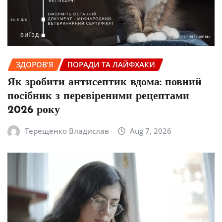
ЗДОРОВ’Я
ПОРАДИ ТА ЛАЙФХАКИ
Як зробити антисептик вдома: повний
посібник з перевіреними рецептами
2026 року
Терещенко Владислав
Aug 7, 2026