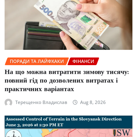
ПОРАДИ ТА ЛАЙФХАКИ
ФІНАНСИ
На що можна витратити зимову тисячу:
повний гід по дозволених витратах і
практичних варіантах
Терещенко Владислав
Aug 8, 2026