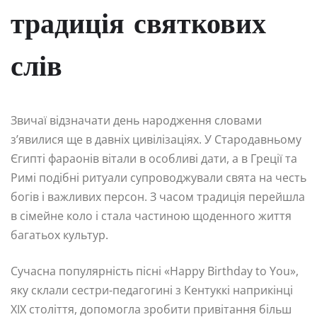
традиція святкових
слів
Звичаї відзначати день народження словами
з’явилися ще в давніх цивілізаціях. У Стародавньому
Єгипті фараонів вітали в особливі дати, а в Греції та
Римі подібні ритуали супроводжували свята на честь
богів і важливих персон. З часом традиція перейшла
в сімейне коло і стала частиною щоденного життя
багатьох культур.
Сучасна популярність пісні «Happy Birthday to You»,
яку склали сестри-педагогині з Кентуккі наприкінці
XIX століття, допомогла зробити привітання більш