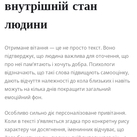
внутрішній стан
людини
Отримане вітання — це не просто текст. Воно
підтверджує, що людина важлива для оточення, що
про неї пам’ятають і хочуть добра. Психологи
відзначають, що такі слова підвищують самооцінку,
дають відчуття належності до кола близьких і навіть
можуть на кілька днів покращити загальний
емоційний фон.
Особливо сильно діє персоналізоване привітання.
Коли в тексті з’являється згадка про конкретну рису
характеру чи досягнення, іменинник відчуває, що