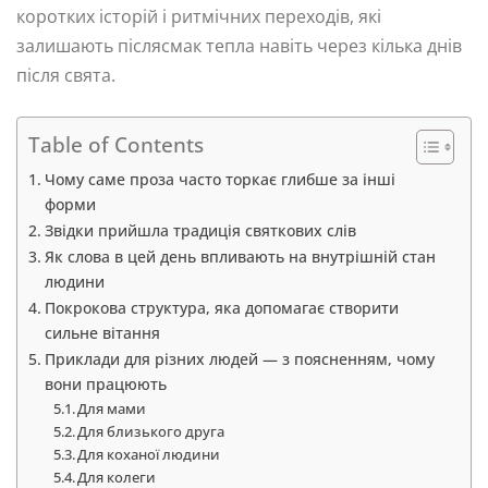
коротких історій і ритмічних переходів, які
залишають післясмак тепла навіть через кілька днів
після свята.
Table of Contents
Чому саме проза часто торкає глибше за інші
форми
Звідки прийшла традиція святкових слів
Як слова в цей день впливають на внутрішній стан
людини
Покрокова структура, яка допомагає створити
сильне вітання
Приклади для різних людей — з поясненням, чому
вони працюють
Для мами
Для близького друга
Для коханої людини
Для колеги