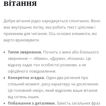
вітання
Добре вітання рідко народжується спонтанно. Воно
має внутрішню логіку, яка робить текст цілісним і
приємним для читання. Ось основні елементи, які
варто враховувати.
Тепле звернення.
Почніть з імені або близького
звернення — «Мамо», «Друже», «Кохана». Це
відразу задає тон особистої розмови, а не
офіційного повідомлення.
Конкретна згадка.
Один-два речення про
спільний момент, рису характеру чи досягнення.
Це головний «якір», який відрізняє ваше вітання
від сотень інших.
Побажання з деталями.
Замість загальних фраз