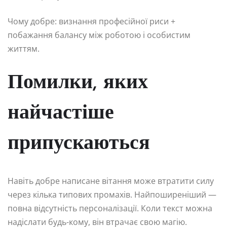
Чому добре: визнання професійної риси +
побажання балансу між роботою і особистим
життям.
Помилки, яких
найчастіше
припускаються
Навіть добре написане вітання може втратити силу
через кілька типових промахів. Найпоширеніший —
повна відсутність персоналізації. Коли текст можна
надіслати будь-кому, він втрачає свою магію.