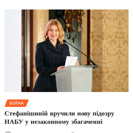
ВІЙНА
Стефанішиній вручили нову підозру
НАБУ у незаконному збагаченні