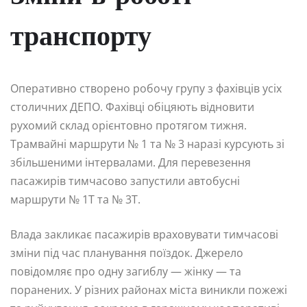
транспорту
Оперативно створено робочу групу з фахівців усіх
столичних ДЕПО. Фахівці обіцяють відновити
рухомий склад орієнтовно протягом тижня.
Трамвайні маршрути № 1 та № 3 наразі курсують зі
збільшеними інтервалами. Для перевезення
пасажирів тимчасово запустили автобусні
маршрути № 1Т та № 3Т.
Влада закликає пасажирів враховувати тимчасові
зміни під час планування поїздок. Джерело
повідомляє про одну загиблу — жінку — та
поранених. У різних районах міста виникли пожежі