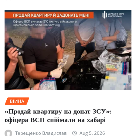
ВІЙНА
«Продай квартиру на донат ЗСУ»:
офіцера ВСП спіймали на хабарі
Терещенко Владислав
Aug 5, 2026