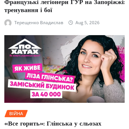
Французькі легіонери ГУР на Запоріжжі:
тренування і бої
Терещенко Владислав
Aug 5, 2026
ВІЙНА
«Все горить»: Глінська у сльозах