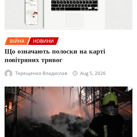
ВІЙНА
НОВИНИ
Що означають полоски на карті
повітряних тривог
Терещенко Владислав
Aug 5, 2026