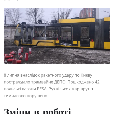
8 липня внаслідок ракетного удару по Києву
постраждало трамвайне ДЕПО. Пошкоджено 42
польські вагони PESA. Рух кількох маршрутів
тимчасово порушено.
Зміни в роботі