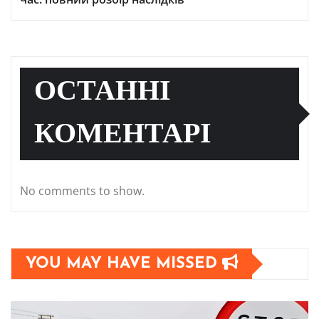
ОСТАННІ
КОМЕНТАРІ
No comments to show.
YOU MAY HAVE MISSED