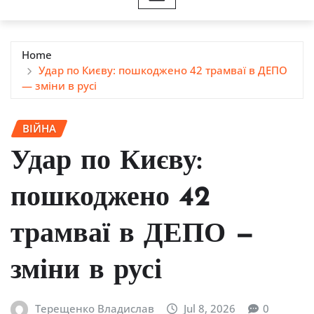
Home
Удар по Києву: пошкоджено 42 трамваї в ДЕПО
— зміни в русі
ВІЙНА
Удар по Києву:
пошкоджено 42
трамваї в ДЕПО —
зміни в русі
Терещенко Владислав
Jul 8, 2026
0