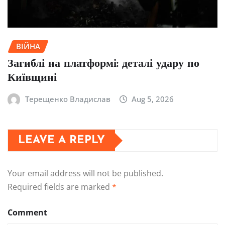
ВІЙНА
Загиблі на платформі: деталі удару по
Київщині
Терещенко Владислав
Aug 5, 2026
LEAVE A REPLY
Your email address will not be published.
Required fields are marked
*
Comment