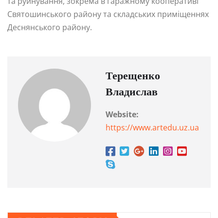
та руйнування, зокрема в гаражному кооперативі
Святошинського району та складських приміщеннях
Деснянського району.
Терещенко
Владислав
Website:
https://www.artedu.uz.ua