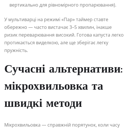
вертикально для рівномірного пропарювання).
У мультиварці на режимі «Пар» таймер ставте
обережно — часто вистачає 3–5 хвилин, інакше
ризик переварювання високий. Готова капуста легко
протикається виделкою, але ще зберігає легку
пружність.
Сучасні альтернативи:
мікрохвильовка та
швидкі методи
Мікрохвильовка — справжній порятунок, коли часу