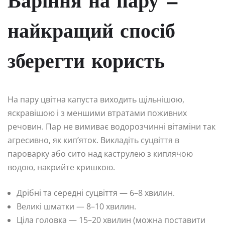
Варіння на пару —
найкращий спосіб
зберегти користь
На пару цвітна капуста виходить щільнішою,
яскравішою і з меншими втратами поживних
речовин. Пар не вимиває водорозчинні вітаміни так
агресивно, як кип’яток. Викладіть суцвіття в
пароварку або сито над каструлею з киплячою
водою, накрийте кришкою.
Дрібні та середні суцвіття — 6–8 хвилин.
Великі шматки — 8–10 хвилин.
Ціла головка — 15–20 хвилин (можна поставити