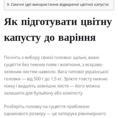
Смачні ідеї використання відвареної цвітної капусти
Як підготувати цвітну
капусту до варіння
Почніть з вибору свіжої головки: щільні, важкі
суцвіття без темних плям і жовтизни, з яскраво-
зеленим листям навколо. Вага типової української
головки — від 500 г до 1,5 кг. Зріжте товсту нижню
ніжку і видаліть зовнішнє листя — його можна
залишити для бульйону або компосту.
Розберіть головку на суцвіття приблизно
однакового розміру — це запорука рівномірного