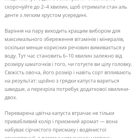
скорочуйте до 2–4 хвилин, щоб отримати стан аль
денте з легким хрустом усередині.
Варіння на пару виходить кращим вибором для
максимального збереження вітамінів і мінералів,
оскільки менше корисних речовин вимивається у
воду. Тут час становить 6–10 хвилин залежно від
розміру шматочків і того, чи готуєте ви цілу головку.
Свіжість овоча, його розмір і навіть сорт впливають
на результат: щойно з грядки капуста вариться
швидше, а перезріла потребує додаткової хвилини-
двох.
Переварена цвітна капуста втрачає не тільки
привабливий колір і приємний аромат — вона
набуває сірчистого присмаку і водянистої