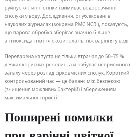
руйнує клітинні стінки і вимиває водорозчинні
сполуки у воду. Дослідження, опубліковані в
наукових журналах (зокрема PMC NCBI), показують,
що парова обробка зберігає значно більше
антиоксидантів і глюкозинолатів, ніж варіння у воді.
Переварена капуста не тільки втрачає до 50–75 %
деяких корисних речовин, а й набуває неприємного
запаху через розпад сірковмісних сполук. Короткий,
контрольований час — це баланс між безпекою
(знищення можливих бактерій) і збереженням
максимальної користі.
Поширені помилки
при варінні цвітної