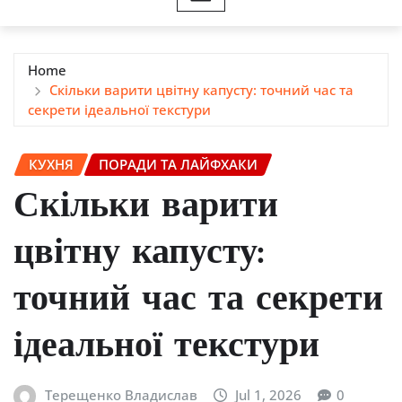
Home
Скільки варити цвітну капусту: точний час та
секрети ідеальної текстури
КУХНЯ
ПОРАДИ ТА ЛАЙФХАКИ
Скільки варити
цвітну капусту:
точний час та секрети
ідеальної текстури
Терещенко Владислав
Jul 1, 2026
0