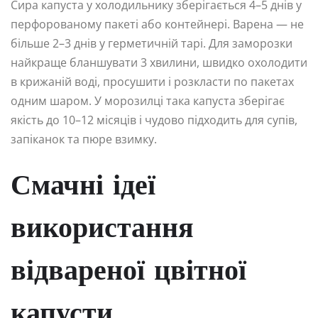
Сира капуста у холодильнику зберігається 4–5 днів у
перфорованому пакеті або контейнері. Варена — не
більше 2–3 днів у герметичній тарі. Для заморозки
найкраще бланшувати 3 хвилини, швидко охолодити
в крижаній воді, просушити і розкласти по пакетах
одним шаром. У морозилці така капуста зберігає
якість до 10–12 місяців і чудово підходить для супів,
запіканок та пюре взимку.
Смачні ідеї
використання
відвареної цвітної
капусти