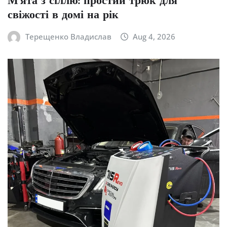
М’ята з сіллю: простий трюк для
свіжості в домі на рік
Терещенко Владислав
Aug 4, 2026