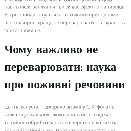
навіть після запікання і виглядає ефектно на тарілці.
Усі різновиди готуються за схожими принципами,
але кольорові краще не переварювати — яскравість
зникає швидше.
Чому важливо не
переварювати: наука
про поживні речовини
Цвітна капуста — джерело вітаміну C, K, фолатів,
калію та унікальних глюкозинолатів, які під час
термічної обробки частково перетворюються на
корисні ізотіоціанати. Проте тривале кип’ятіння