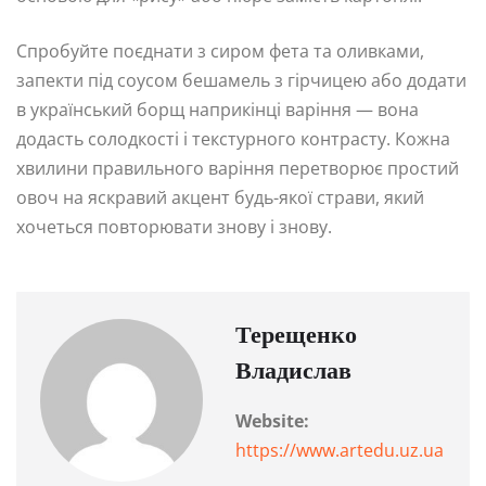
Спробуйте поєднати з сиром фета та оливками,
запекти під соусом бешамель з гірчицею або додати
в український борщ наприкінці варіння — вона
додасть солодкості і текстурного контрасту. Кожна
хвилини правильного варіння перетворює простий
овоч на яскравий акцент будь-якої страви, який
хочеться повторювати знову і знову.
Терещенко
Владислав
Website:
https://www.artedu.uz.ua