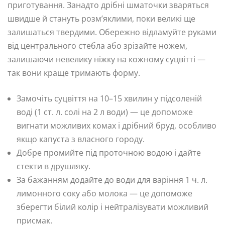
приготування. Занадто дрібні шматочки зваряться
швидше й стануть розм’яклими, поки великі ще
залишаться твердими. Обережно відламуйте руками
від центрального стебла або зрізайте ножем,
залишаючи невелику ніжку на кожному суцвітті —
так вони краще тримають форму.
Замочіть суцвіття на 10–15 хвилин у підсоленій
воді (1 ст. л. солі на 2 л води) — це допоможе
вигнати можливих комах і дрібний бруд, особливо
якщо капуста з власного городу.
Добре промийте під проточною водою і дайте
стекти в друшляку.
За бажанням додайте до води для варіння 1 ч. л.
лимонного соку або молока — це допоможе
зберегти білий колір і нейтралізувати можливий
присмак.