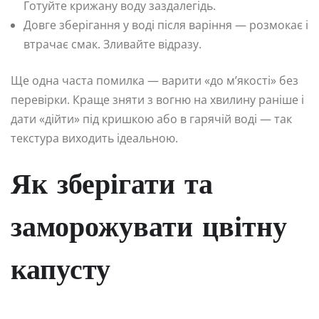
Готуйте крижану воду заздалегідь.
Довге зберігання у воді після варіння — розмокає і
втрачає смак. Зливайте відразу.
Ще одна часта помилка — варити «до м’якості» без
перевірки. Краще зняти з вогню на хвилину раніше і
дати «дійти» під кришкою або в гарячій воді — так
текстура виходить ідеальною.
Як зберігати та
заморожувати цвітну
капусту