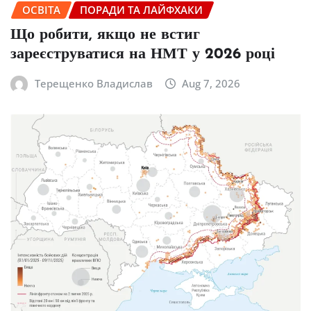
ОСВІТА
ПОРАДИ ТА ЛАЙФХАКИ
Що робити, якщо не встиг
зареєструватися на НМТ у 2026 році
Терещенко Владислав
Aug 7, 2026