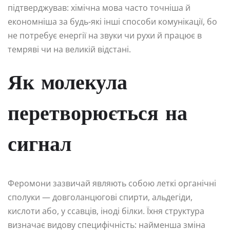
підтверджував: хімічна мова часто точніша й
економніша за будь-які інші способи комунікації, бо
не потребує енергії на звуки чи рухи й працює в
темряві чи на великій відстані.
Як молекула
перетворюється на
сигнал
Феромони зазвичай являють собою леткі органічні
сполуки — довголанцюгові спирти, альдегіди,
кислоти або, у ссавців, іноді білки. Їхня структура
визначає видову специфічність: найменша зміна