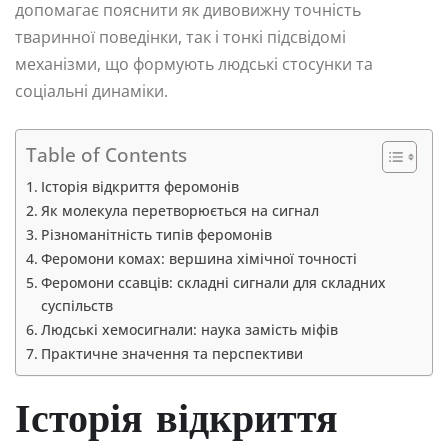
допомагає пояснити як дивовижну точність
тваринної поведінки, так і тонкі підсвідомі
механізми, що формують людські стосунки та
соціальні динаміки.
Table of Contents
Історія відкриття феромонів
Як молекула перетворюється на сигнал
Різноманітність типів феромонів
Феромони комах: вершина хімічної точності
Феромони ссавців: складні сигнали для складних
суспільств
Людські хемосигнали: наука замість міфів
Практичне значення та перспективи
Історія відкриття