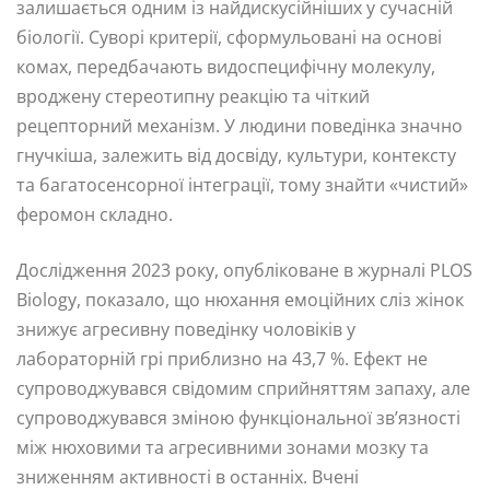
залишається одним із найдискусійніших у сучасній
біології. Суворі критерії, сформульовані на основі
комах, передбачають видоспецифічну молекулу,
вроджену стереотипну реакцію та чіткий
рецепторний механізм. У людини поведінка значно
гнучкіша, залежить від досвіду, культури, контексту
та багатосенсорної інтеграції, тому знайти «чистий»
феромон складно.
Дослідження 2023 року, опубліковане в журналі PLOS
Biology, показало, що нюхання емоційних сліз жінок
знижує агресивну поведінку чоловіків у
лабораторній грі приблизно на 43,7 %. Ефект не
супроводжувався свідомим сприйняттям запаху, але
супроводжувався зміною функціональної зв’язності
між нюховими та агресивними зонами мозку та
зниженням активності в останніх. Вчені