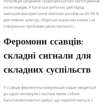
популяція шкідників скорочується без застосування
інсектицидів. У багатьох регіонах цей підхід
зменшив використання хімічних засобів на 50–90 %
для певних культур, зберігши корисних комах і не
створюючи проблеми резистентності.
Феромони ссавців:
складні сигнали для
складних суспільств
У ссавців феромонна комунікація рідше зводиться
до однієї молекули і частіше являє собою
багатокомпонентні суміші, що переплітаються з