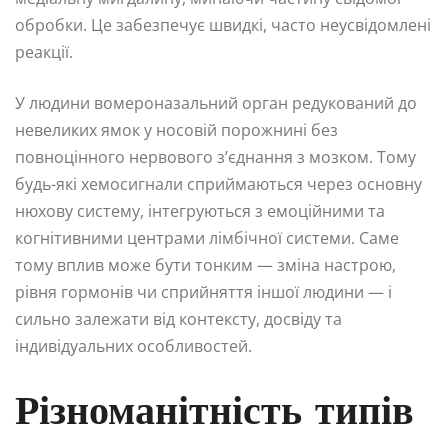
обробки. Це забезпечує швидкі, часто неусвідомлені
реакції.
У людини вомероназальний орган редукований до
невеликих ямок у носовій порожнині без
повноцінного нервового з’єднання з мозком. Тому
будь-які хемосигнали сприймаються через основну
нюхову систему, інтегруються з емоційними та
когнітивними центрами лімбічної системи. Саме
тому вплив може бути тонким — зміна настрою,
рівня гормонів чи сприйняття іншої людини — і
сильно залежати від контексту, досвіду та
індивідуальних особливостей.
Різноманітність типів