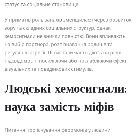
статус та соціальне становище.
У приматів роль запахів зменшилася через розвиток
зору та складних соціальних структур, однак
хемосигнали не зникли повністю. Вони впливають
на вибір партнера, розпізнавання родичів та
регуляцію агресії. Ці сигнали часто діють на рівні
підсвідомості, посилюючи або послаблюючи ефект
візуальних та поведінкових стимулів.
Людські хемосигнали:
наука замість міфів
Питання про існування феромонів у людини