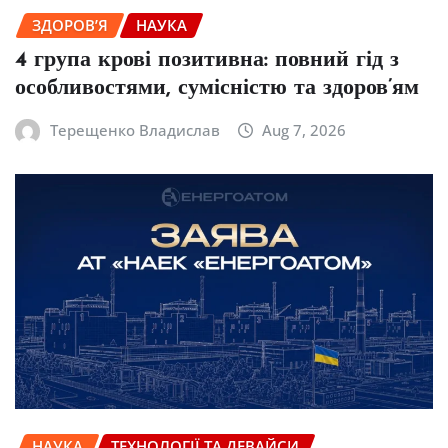
ЗДОРОВ’Я
НАУКА
4 група крові позитивна: повний гід з
особливостями, сумісністю та здоров’ям
Терещенко Владислав
Aug 7, 2026
НАУКА
ТЕХНОЛОГІЇ ТА ДЕВАЙСИ