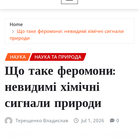
Home
Що таке феромони: невидимі хімічні сигнали
природи
НАУКА
НАУКА ТА ПРИРОДА
Що таке феромони:
невидимі хімічні
сигнали природи
Терещенко Владислав
Jul 1, 2026
0