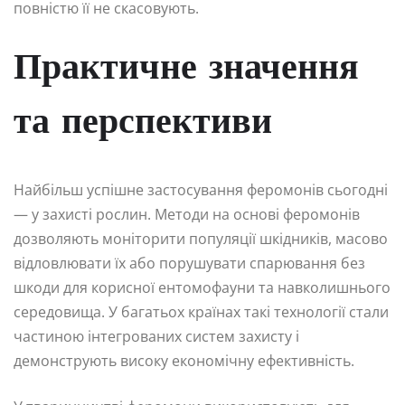
повністю її не скасовують.
Практичне значення
та перспективи
Найбільш успішне застосування феромонів сьогодні
— у захисті рослин. Методи на основі феромонів
дозволяють моніторити популяції шкідників, масово
відловлювати їх або порушувати спарювання без
шкоди для корисної ентомофауни та навколишнього
середовища. У багатьох країнах такі технології стали
частиною інтегрованих систем захисту і
демонструють високу економічну ефективність.