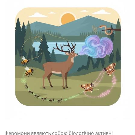
Феромони являють собою біологічно активні