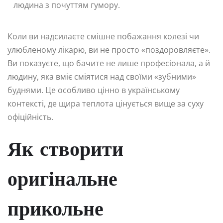
людина з почуттям гумору.
Коли ви надсилаєте смішне побажання колезі чи
улюбленому лікарю, ви не просто «поздоровляєте».
Ви показуєте, що бачите не лише професіонала, а й
людину, яка вміє сміятися над своїми «зубними»
буднями. Це особливо цінно в українському
контексті, де щира теплота цінується вище за суху
офіційність.
Як створити
оригінальне
прикольне