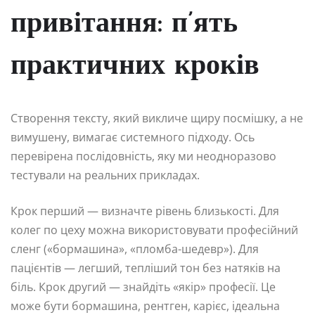
привітання: п’ять
практичних кроків
Створення тексту, який викличе щиру посмішку, а не
вимушену, вимагає системного підходу. Ось
перевірена послідовність, яку ми неодноразово
тестували на реальних прикладах.
Крок перший — визначте рівень близькості. Для
колег по цеху можна використовувати професійний
сленг («бормашина», «пломба-шедевр»). Для
пацієнтів — легший, тепліший тон без натяків на
біль. Крок другий — знайдіть «якір» професії. Це
може бути бормашина, рентген, карієс, ідеальна