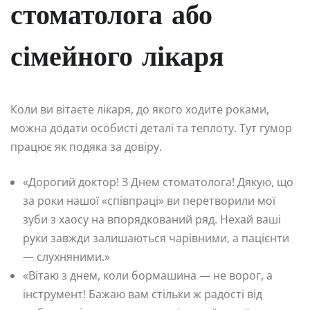
стоматолога або
сімейного лікаря
Коли ви вітаєте лікаря, до якого ходите роками,
можна додати особисті деталі та теплоту. Тут гумор
працює як подяка за довіру.
«Дорогий доктор! З Днем стоматолога! Дякую, що
за роки нашої «співпраці» ви перетворили мої
зуби з хаосу на впорядкований ряд. Нехай ваші
руки завжди залишаються чарівними, а пацієнти
— слухняними.»
«Вітаю з днем, коли бормашина — не ворог, а
інструмент! Бажаю вам стільки ж радості від