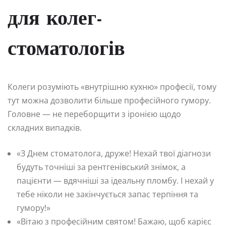
для колег-
стоматологів
Колеги розуміють «внутрішню кухню» професії, тому
тут можна дозволити більше професійного гумору.
Головне — не переборщити з іронією щодо
складних випадків.
«З Днем стоматолога, друже! Нехай твої діагнози
будуть точніші за рентгенівський знімок, а
пацієнти — вдячніші за ідеальну пломбу. І нехай у
тебе ніколи не закінчується запас терпіння та
гумору!»
«Вітаю з професійним святом! Бажаю, щоб карієс