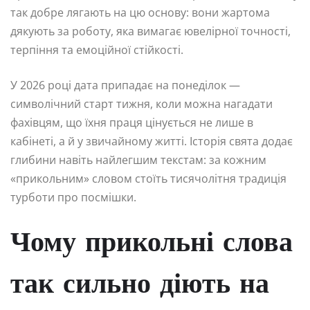
так добре лягають на цю основу: вони жартома
дякують за роботу, яка вимагає ювелірної точності,
терпіння та емоційної стійкості.
У 2026 році дата припадає на понеділок —
символічний старт тижня, коли можна нагадати
фахівцям, що їхня праця цінується не лише в
кабінеті, а й у звичайному житті. Історія свята додає
глибини навіть найлегшим текстам: за кожним
«прикольним» словом стоїть тисячолітня традиція
турботи про посмішки.
Чому прикольні слова
так сильно діють на