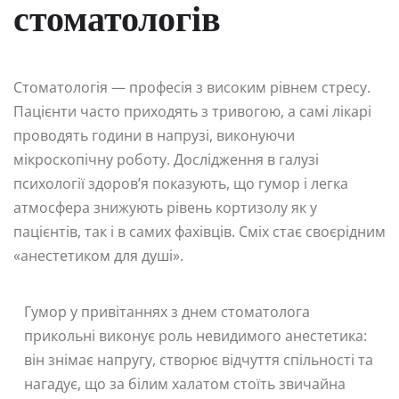
стоматологів
Стоматологія — професія з високим рівнем стресу.
Пацієнти часто приходять з тривогою, а самі лікарі
проводять години в напрузі, виконуючи
мікроскопічну роботу. Дослідження в галузі
психології здоров’я показують, що гумор і легка
атмосфера знижують рівень кортизолу як у
пацієнтів, так і в самих фахівців. Сміх стає своєрідним
«анестетиком для душі».
Гумор у привітаннях з днем стоматолога
прикольні виконує роль невидимого анестетика:
він знімає напругу, створює відчуття спільності та
нагадує, що за білим халатом стоїть звичайна