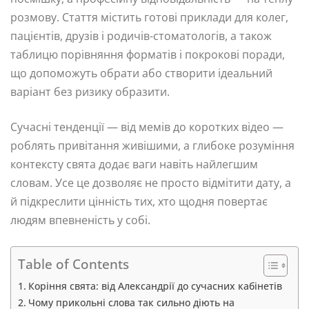
розмову. Стаття містить готові приклади для колег,
пацієнтів, друзів і родичів-стоматологів, а також
таблицю порівняння форматів і покрокові поради,
що допоможуть обрати або створити ідеальний
варіант без ризику образити.
Сучасні тенденції — від мемів до коротких відео —
роблять привітання живішими, а глибоке розуміння
контексту свята додає ваги навіть найлегшим
словам. Усе це дозволяє не просто відмітити дату, а
й підкреслити цінність тих, хто щодня повертає
людям впевненість у собі.
Table of Contents
Коріння свята: від Александрії до сучасних кабінетів
Чому прикольні слова так сильно діють на