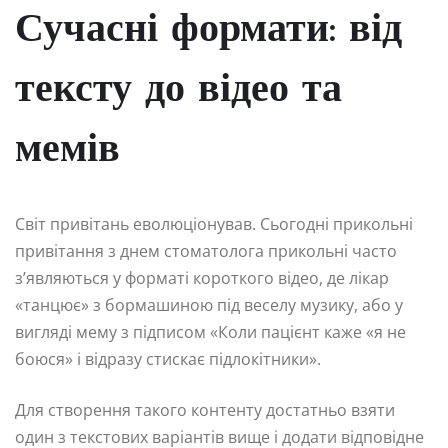
Сучасні формати: від
тексту до відео та
мемів
Світ привітань еволюціонував. Сьогодні прикольні
привітання з днем стоматолога прикольні часто
з’являються у форматі короткого відео, де лікар
«танцює» з бормашиною під веселу музику, або у
вигляді мему з підписом «Коли пацієнт каже «я не
боюся» і відразу стискає підлокітники».
Для створення такого контенту достатньо взяти
один з текстових варіантів вище і додати відповідне