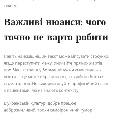
тексту.
Важливі нюанси: чого
точно не варто робити
Навіть найсмішніший текст може зіпсувати стосунки,
якщо переступити межу. Уникайте прямих жартів
про біль, «страшну бормашину» чи «мученицькі»
візити — це може образити тих, хто дійсно боїться
стоматологів. Не використовуйте професійний сленг
з пацієнтами, які не знають контексту.
В українській культурі добре працює
доброзичливий, трохи самоіронічний гумор.