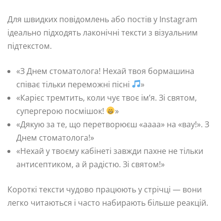
Для швидких повідомлень або постів у Instagram
ідеально підходять лаконічні тексти з візуальним
підтекстом.
«З Днем стоматолога! Нехай твоя бормашина
співає тільки переможні пісні
»
«Карієс тремтить, коли чує твоє ім’я. Зі святом,
супергерою посмішок!
»
«Дякую за те, що перетворюєш «аааа» на «вау!». З
Днем стоматолога!»
«Нехай у твоєму кабінеті завжди пахне не тільки
антисептиком, а й радістю. Зі святом!»
Короткі тексти чудово працюють у стрічці — вони
легко читаються і часто набирають більше реакцій.