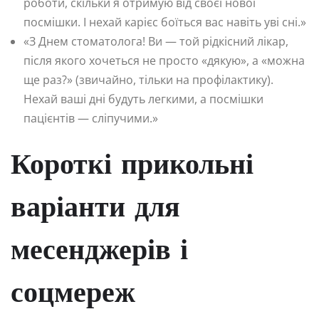
роботи, скільки я отримую від своєї нової
посмішки. І нехай карієс боїться вас навіть уві сні.»
«З Днем стоматолога! Ви — той рідкісний лікар,
після якого хочеться не просто «дякую», а «можна
ще раз?» (звичайно, тільки на профілактику).
Нехай ваші дні будуть легкими, а посмішки
пацієнтів — сліпучими.»
Короткі прикольні
варіанти для
месенджерів і
соцмереж