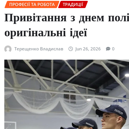
ПРОФЕСІЇ ТА РОБОТА
ТРАДИЦІЇ
Привітання з днем полі
оригінальні ідеї
Терещенко Владислав
Jun 26, 2026
0