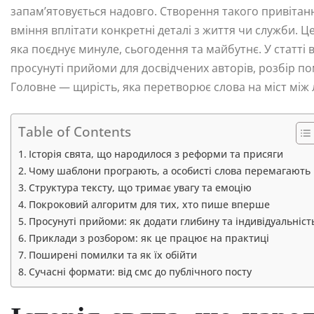
запам’ятовується надовго. Створення такого привітан
вміння вплітати конкретні деталі з життя чи служби. Це
яка поєднує минуле, сьогодення та майбутнє. У статті 
просунуті прийоми для досвідчених авторів, розбір по
Головне — щирість, яка перетворює слова на міст між
Table of Contents
Історія свята, що народилося з реформи та присяги
Чому шаблони програють, а особисті слова перемагають
Структура тексту, що тримає увагу та емоцію
Покроковий алгоритм для тих, хто пише вперше
Просунуті прийоми: як додати глибину та індивідуальніст
Приклади з розбором: як це працює на практиці
Поширені помилки та як їх обійти
Сучасні формати: від смс до публічного посту