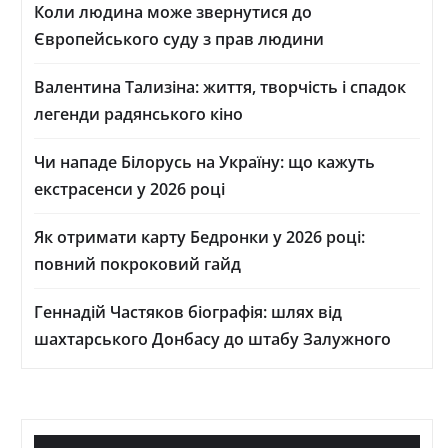
Коли людина може звернутися до
Європейського суду з прав людини
Валентина Тализіна: життя, творчість і спадок
легенди радянського кіно
Чи нападе Білорусь на Україну: що кажуть
екстрасенси у 2026 році
Як отримати карту Бедронки у 2026 році:
повний покроковий гайд
Геннадій Частяков біографія: шлях від
шахтарського Донбасу до штабу Залужного