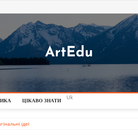
ArtEdu
Uk
ТИКА
ЦІКАВО ЗНАТИ
гінальні ідеї