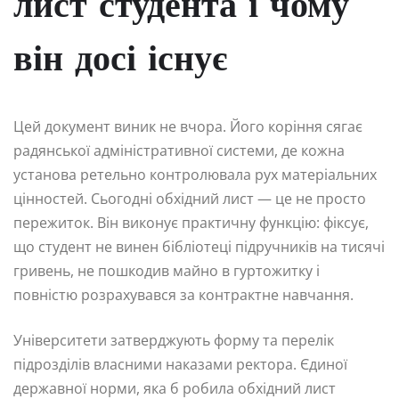
лист студента і чому
він досі існує
Цей документ виник не вчора. Його коріння сягає
радянської адміністративної системи, де кожна
установа ретельно контролювала рух матеріальних
цінностей. Сьогодні обхідний лист — це не просто
пережиток. Він виконує практичну функцію: фіксує,
що студент не винен бібліотеці підручників на тисячі
гривень, не пошкодив майно в гуртожитку і
повністю розрахувався за контрактне навчання.
Університети затверджують форму та перелік
підрозділів власними наказами ректора. Єдиної
державної норми, яка б робила обхідний лист