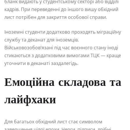
бланк видають у студентському секторі або відділі
кадрів. При переведенні до іншого вишу обхідний
лист потрібен для закриття особової справи.
Іноземні студенти додатково проходять міграційну
службу та деканат для іноземців.
Військовозобов’язані під час воєнного стану іноді
стикаються з додатковими вимогами ТЦК — краще
уточнити в деканаті заздалегідь.
Емоційна складова та
лайфхаки
Для багатьох обхідний лист стає символом
завершення цілої епохи. Черги, підписи, дрібні