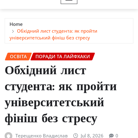
Home
Обхідний лист студента: як пройти
університетський фініш без стресу
ОСВІТА
ПОРАДИ ТА ЛАЙФХАКИ
Обхідний лист
студента: як пройти
університетський
фініш без стресу
Терещенко Владислав
Jul 8, 2026
0