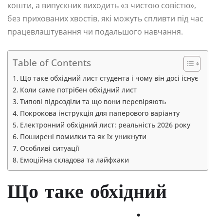
кошти, а випускник виходить «з чистою совістю»,
без прихованих хвостів, які можуть спливти під час
працевлаштування чи подальшого навчання.
Table of Contents
Що таке обхідний лист студента і чому він досі існує
Коли саме потрібен обхідний лист
Типові підрозділи та що вони перевіряють
Покрокова інструкція для паперового варіанту
Електронний обхідний лист: реальність 2026 року
Поширені помилки та як їх уникнути
Особливі ситуації
Емоційна складова та лайфхаки
Що таке обхідний