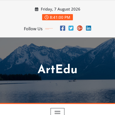
Skip
Friday, 7 August 2026
to
content
8:41:01 PM
Follow Us
ArtEdu