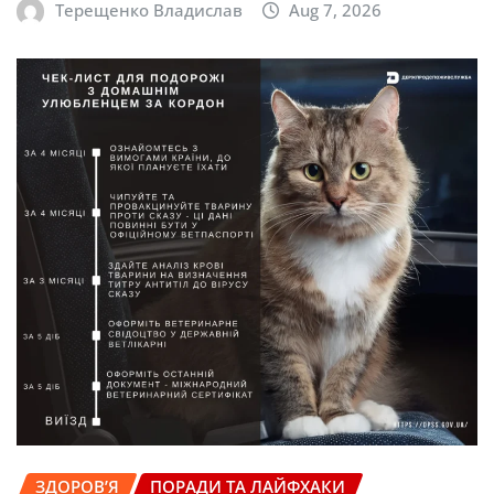
Терещенко Владислав
Aug 7, 2026
ЗДОРОВ’Я
ПОРАДИ ТА ЛАЙФХАКИ