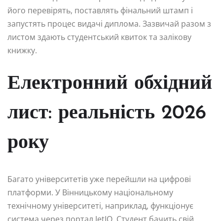
його перевірять, поставлять фінальний штамп і
запустять процес видачі диплома. Зазвичай разом з
листом здають студентський квиток та залікову
книжку.
Електронний обхідний
лист: реальність 2026
року
Багато університетів уже перейшли на цифрові
платформи. У Вінницькому національному
технічному університеті, наприклад, функціонує
система через портал JetIQ. Студент бачить свій