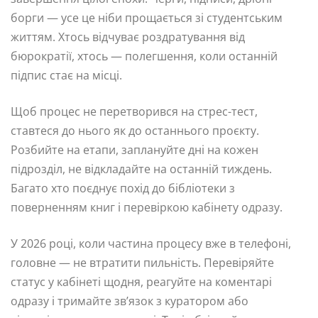
борги — усе це ніби прощається зі студентським
життям. Хтось відчуває роздратування від
бюрократії, хтось — полегшення, коли останній
підпис стає на місці.
Щоб процес не перетворився на стрес-тест,
ставтеся до нього як до останнього проєкту.
Розбийте на етапи, заплануйте дні на кожен
підрозділ, не відкладайте на останній тиждень.
Багато хто поєднує похід до бібліотеки з
поверненням книг і перевіркою кабінету одразу.
У 2026 році, коли частина процесу вже в телефоні,
головне — не втратити пильність. Перевіряйте
статус у кабінеті щодня, реагуйте на коментарі
одразу і тримайте зв’язок з куратором або