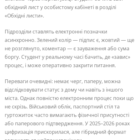
обхідний лист у особистому кабінеті в розділі
«Обхідні листи».
Підрозділи ставлять електронні позначки
асинхронно. Зелений колір — підпис є, жовтий — ще
не розглянуто, коментар — є зауваження або сума
боргу. Студент у реальному часі бачить, де «завис»
процес, і може оперативно закрити питання.
Переваги очевидні: немає черг, паперу, можна
відслідковувати статус з дому чи навіть з іншого
міста. Однак повністю електронним процес поки що
не скрізь. Військовий облік, паспортний стіл та
гуртожиток часто вимагають фізичної присутності
або паперового підтвердження. У 2025–2026 роках
цифризація прискорилася, але гібридний формат