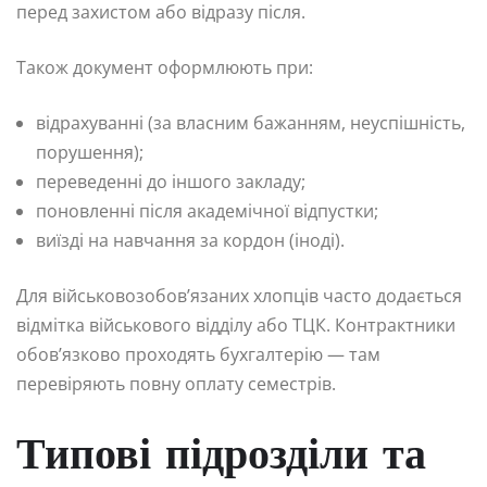
перед захистом або відразу після.
Також документ оформлюють при:
відрахуванні (за власним бажанням, неуспішність,
порушення);
переведенні до іншого закладу;
поновленні після академічної відпустки;
виїзді на навчання за кордон (іноді).
Для військовозобов’язаних хлопців часто додається
відмітка військового відділу або ТЦК. Контрактники
обов’язково проходять бухгалтерію — там
перевіряють повну оплату семестрів.
Типові підрозділи та