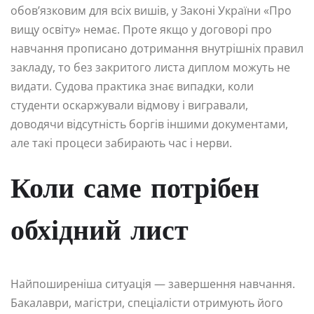
обов’язковим для всіх вишів, у Законі України «Про
вищу освіту» немає. Проте якщо у договорі про
навчання прописано дотримання внутрішніх правил
закладу, то без закритого листа диплом можуть не
видати. Судова практика знає випадки, коли
студенти оскаржували відмову і вигравали,
доводячи відсутність боргів іншими документами,
але такі процеси забирають час і нерви.
Коли саме потрібен
обхідний лист
Найпоширеніша ситуація — завершення навчання.
Бакалаври, магістри, спеціалісти отримують його