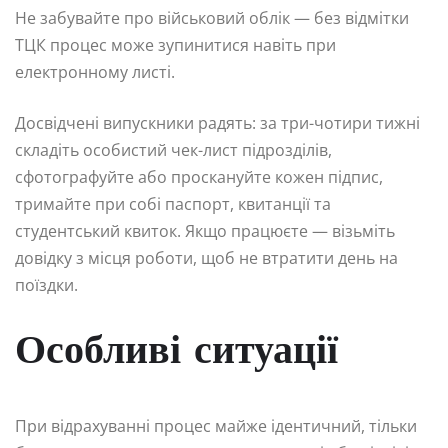
Не забувайте про військовий облік — без відмітки
ТЦК процес може зупинитися навіть при
електронному листі.
Досвідчені випускники радять: за три-чотири тижні
складіть особистий чек-лист підрозділів,
сфотографуйте або проскануйте кожен підпис,
тримайте при собі паспорт, квитанції та
студентський квиток. Якщо працюєте — візьміть
довідку з місця роботи, щоб не втратити день на
поїздки.
Особливі ситуації
При відрахуванні процес майже ідентичний, тільки