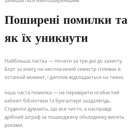
залишається найпоширенішим.
Поширені помилки та
як їх уникнути
Найбільша пастка — почати за три дні до захисту.
Борг за книгу чи несплачений семестр спливає в
останній момент, і диплом відкладається на тижні.
Інша часта помилка — не перевірити особистий
кабінет бібліотеки та бухгалтерії заздалегідь.
Студенти думають, що все чисто, а насправді
дрібний штраф за пошкоджену обкладинку висить
роками.