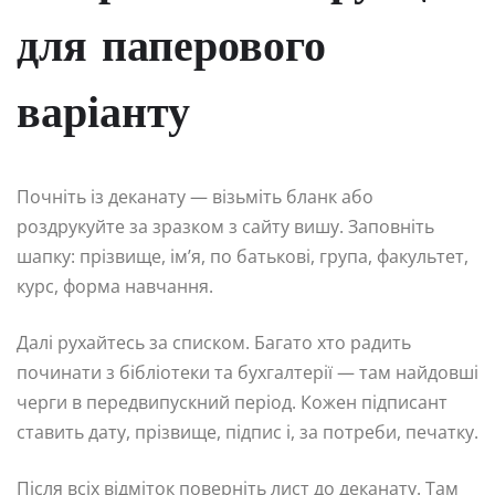
для паперового
варіанту
Почніть із деканату — візьміть бланк або
роздрукуйте за зразком з сайту вишу. Заповніть
шапку: прізвище, ім’я, по батькові, група, факультет,
курс, форма навчання.
Далі рухайтесь за списком. Багато хто радить
починати з бібліотеки та бухгалтерії — там найдовші
черги в передвипускний період. Кожен підписант
ставить дату, прізвище, підпис і, за потреби, печатку.
Після всіх відміток поверніть лист до деканату. Там