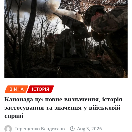
ВІЙНА
ІСТОРІЯ
Канонада це: повне визначення, історія
застосування та значення у військовій
справі
Терещенко Владислав
Aug 3, 2026