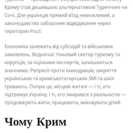
Криму став дешевшою альтернативою Туреччині чи
Сочі. Для українців прямий в’їзд неможливий, а
законодавство забороняє відвідування через
територію Росії.
Економіка залежить від субсидій та військових
замовлень. Водночас тіньовий сектор туризму та
корупція, за оцінками експертів, залишаються
значними. Репресії проти інакодумців, закриття
українських та кримськотатарських ЗМІ та шкіл
тривають. Попри це, місцеві жителі — і ті, хто
підтримує Україну, і ті, хто змирився з реальністю —
продовжують жити, працювати, виховувати дітей.
Чому Крим