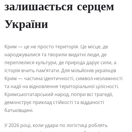
залишається серцем
України
Крим — це не просто територія. Це місце, де
народжувалися та творили видатні люди, де
переплелися культури, де природа дарує сили, а
історія вчить пам’ятати. Для мільйонів українців
Крим — частина ідентичності, символ незламності
та надії на відновлення територіальної цілісності.
Кримськотатарський народ, попри всі трагедії,
демонструє приклад стійкості та відданості
батьківщині.
У 2026 році, коли удари по логістиці роблять