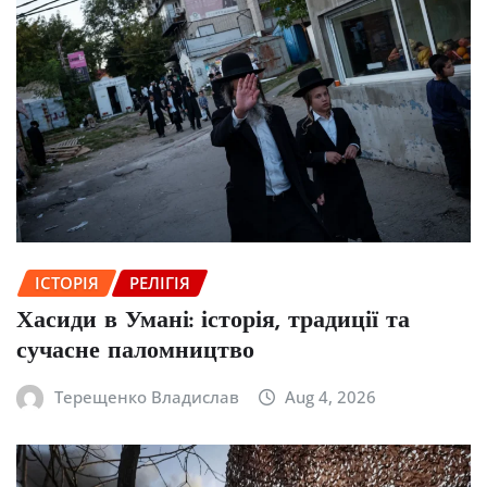
ІСТОРІЯ
РЕЛІГІЯ
Хасиди в Умані: історія, традиції та
сучасне паломництво
Терещенко Владислав
Aug 4, 2026