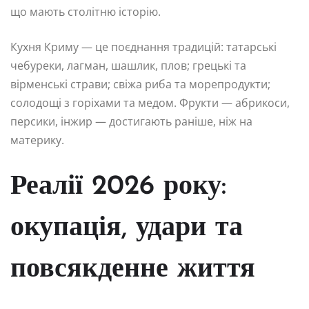
що мають столітню історію.
Кухня Криму — це поєднання традицій: татарські
чебуреки, лагман, шашлик, плов; грецькі та
вірменські страви; свіжа риба та морепродукти;
солодощі з горіхами та медом. Фрукти — абрикоси,
персики, інжир — достигають раніше, ніж на
материку.
Реалії 2026 року:
окупація, удари та
повсякденне життя