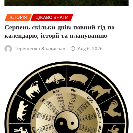
ІСТОРІЯ
ЦІКАВО ЗНАТИ
Серпень скільки днів: повний гід по
календарю, історії та плануванню
Терещенко Владислав
Aug 6, 2026