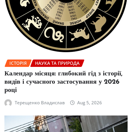
ІСТОРІЯ
НАУКА ТА ПРИРОДА
Календар місяця: глибокий гід з історії,
видів і сучасного застосування у 2026
році
Терещенко Владислав
Aug 5, 2026