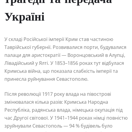
трагедії та передача
Україні
У складі Російської імперії Крим став частиною
Таврійської губернії. Розвивалися порти, будувалися
палаци для аристократії — Воронцовський в Алупці,
Лівадійський у Ялті. У 1853–1856 роках тут відбулася
Кримська війна, що показала слабкість імперії та
принесла руйнування Севастополю.
Після революції 1917 року влада на півострові
змінювалася кілька разів: Кримська Народна
Республіка, радянська влада, німецька окупація під
час Другої світової. У 1941–1944 роках німці повністю
зруйнували Севастополь — 94 % будівель було