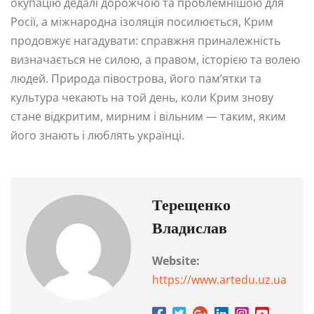
окупацію дедалі дорожчою та проблемнішою для
Росії, а міжнародна ізоляція посилюється, Крим
продовжує нагадувати: справжня приналежність
визначається не силою, а правом, історією та волею
людей. Природа півострова, його пам’ятки та
культура чекають на той день, коли Крим знову
стане відкритим, мирним і вільним — таким, яким
його знають і люблять українці.
Терещенко
Владислав
Website:
https://www.artedu.uz.ua