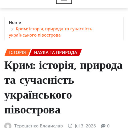
Home
Крим: історія, природа та сучасність
українського півострова
ІСТОРІЯ
НАУКА ТА ПРИРОДА
Крим: історія, природа
та сучасність
українського
півострова
Терещенко Владислав
Jul 3, 2026
0