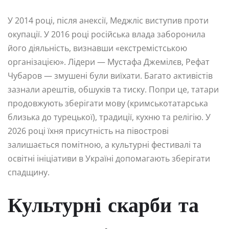
У 2014 році, після анексії, Меджліс виступив проти
окупації. У 2016 році російська влада заборонила
його діяльність, визнавши «екстремістською
організацією». Лідери — Мустафа Джемілєв, Рефат
Чубаров — змушені були виїхати. Багато активістів
зазнали арештів, обшуків та тиску. Попри це, татари
продовжують зберігати мову (кримськотатарська
близька до турецької), традиції, кухню та релігію. У
2026 році їхня присутність на півострові
залишається помітною, а культурні фестивалі та
освітні ініціативи в Україні допомагають зберігати
спадщину.
Культурні скарби та