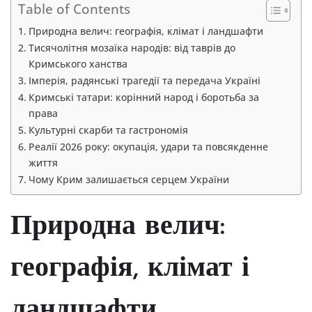
Table of Contents
Природна велич: географія, клімат і ландшафти
Тисячолітня мозаїка народів: від таврів до
Кримського ханства
Імперія, радянські трагедії та передача Україні
Кримські татари: корінний народ і боротьба за
права
Культурні скарби та гастрономія
Реалії 2026 року: окупація, удари та повсякденне
життя
Чому Крим залишається серцем України
Природна велич:
географія, клімат і
ландшафти