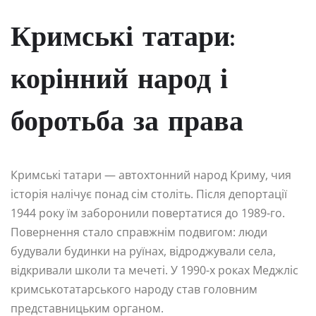
Кримські татари:
корінний народ і
боротьба за права
Кримські татари — автохтонний народ Криму, чия
історія налічує понад сім століть. Після депортації
1944 року їм заборонили повертатися до 1989-го.
Повернення стало справжнім подвигом: люди
будували будинки на руїнах, відроджували села,
відкривали школи та мечеті. У 1990-х роках Меджліс
кримськотатарського народу став головним
представницьким органом.