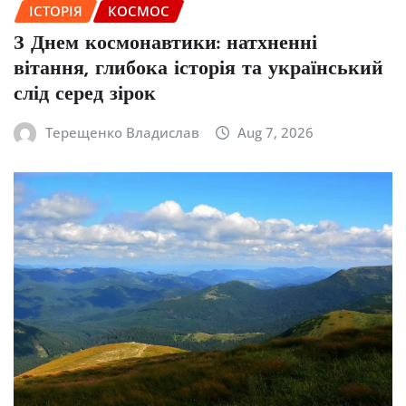
ІСТОРІЯ
КОСМОС
З Днем космонавтики: натхненні
вітання, глибока історія та український
слід серед зірок
Терещенко Владислав
Aug 7, 2026