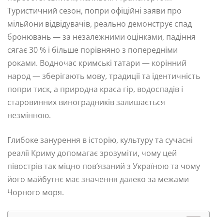
Туристичний сезон, попри офіційні заяви про
мільйони відвідувачів, реально демонструє спад
бронювань — за незалежними оцінками, падіння
сягає 30 % і більше порівняно з попередніми
роками. Водночас кримські татари — корінний
народ — зберігають мову, традиції та ідентичність
попри тиск, а природна краса гір, водоспадів і
старовинних виноградників залишається
незмінною.
Глибоке занурення в історію, культуру та сучасні
реалії Криму допомагає зрозуміти, чому цей
півострів так міцно пов’язаний з Україною та чому
його майбутнє має значення далеко за межами
Чорного моря.