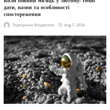
Коли повний місяць у лютому: точні
дати, назви та особливості
спостереження
Терещенко Владислав
Aug 7, 2026