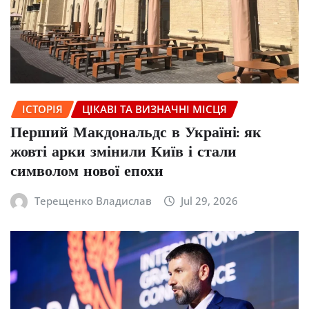
ІСТОРІЯ
ЦІКАВІ ТА ВИЗНАЧНІ МІСЦЯ
Перший Макдональдс в Україні: як
жовті арки змінили Київ і стали
символом нової епохи
Терещенко Владислав
Jul 29, 2026