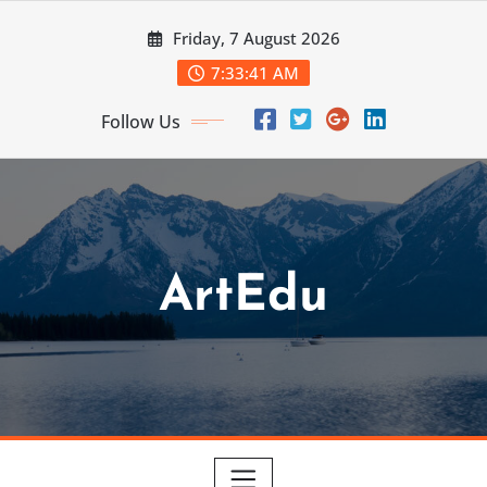
Skip
Friday, 7 August 2026
to
content
7:33:42 AM
Follow Us
ArtEdu