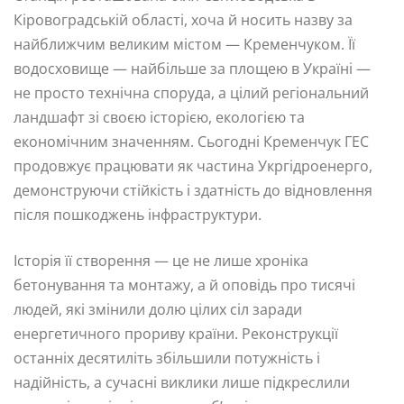
Кіровоградській області, хоча й носить назву за
найближчим великим містом — Кременчуком. Її
водосховище — найбільше за площею в Україні —
не просто технічна споруда, а цілий регіональний
ландшафт зі своєю історією, екологією та
економічним значенням. Сьогодні Кременчук ГЕС
продовжує працювати як частина Укргідроенерго,
демонструючи стійкість і здатність до відновлення
після пошкоджень інфраструктури.
Історія її створення — це не лише хроніка
бетонування та монтажу, а й оповідь про тисячі
людей, які змінили долю цілих сіл заради
енергетичного прориву країни. Реконструкції
останніх десятиліть збільшили потужність і
надійність, а сучасні виклики лише підкреслили