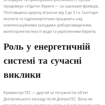
продовжує «з’їдати» береги — за оцінками фахівців,
Полтавщина щороку втрачає від 3 до 5 га. Сьогодні
екологи та гідроенергетики працюють над
компенсаційними заходами: риборозведенням,
моніторингом якості води та укріпленням берегів.
Роль у енергетичній
системі та сучасні
виклики
Кременчук ГЕС — другий за потужністю об’єкт
Дніпровського каскаду після ДніпроГЕС. Вона не