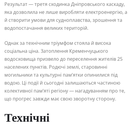
Результат — третя сходинка Дніпровського каскаду,
яка дозволила не лише виробляти електроенергію, а
й створити умови для судноплавства, зрошення та
водопостачання великих територій.
Однак за технічним тріумфом стояла й висока
соціальна ціна. Затоплення Кременчуцького
водосховища призвело до переселення жителів 25
населених пунктів. Родючі землі, старовинні
могильники та культурні пам’ятки опинилися під
водою. Ці події й сьогодні залишаються частиною
колективної пам’яті регіону — нагадуванням про те,
що прогрес завжди має свою зворотну сторону.
Технічні