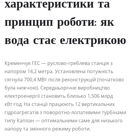
характеристики та
принцип роботи: як
вода стає електрикою
Кременчук ГЕС — руслово-греблева станція з
напором 14,2 метра. Установлена потужність
сягнула 700,4 МВт після реконструкцій (початково
була нижчою). Середньорічне виробництво
електроенергії становить близько 1,506 млрд
кВт·год. На станції працюють 12 вертикальних
гідроагрегатів з поворотно-лопатевими турбінами
типу Каплан — оптимальними саме для низького
напору та змінного режиму роботи.