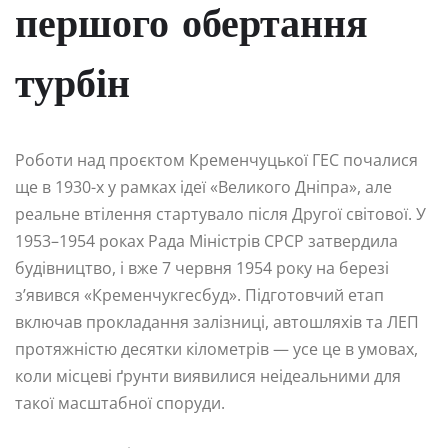
першого обертання
турбін
Роботи над проєктом Кременчуцької ГЕС почалися
ще в 1930-х у рамках ідеї «Великого Дніпра», але
реальне втілення стартувало після Другої світової. У
1953–1954 роках Рада Міністрів СРСР затвердила
будівництво, і вже 7 червня 1954 року на березі
з’явився «Кременчукгесбуд». Підготовчий етап
включав прокладання залізниці, автошляхів та ЛЕП
протяжністю десятки кілометрів — усе це в умовах,
коли місцеві ґрунти виявилися неідеальними для
такої масштабної споруди.