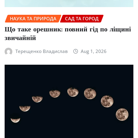
НАУКА ТА ПРИРОДА
САД ТА ГОРОД
Що таке орешник: повний гід по ліщині
звичайній
Терещенко Владислав
Aug 1, 2026