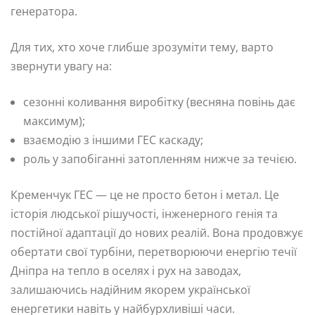
генератора.
Для тих, хто хоче глибше зрозуміти тему, варто
звернути увагу на:
сезонні коливання виробітку (весняна повінь дає
максимум);
взаємодію з іншими ГЕС каскаду;
роль у запобіганні затопленням нижче за течією.
Кременчук ГЕС — це не просто бетон і метал. Це
історія людської рішучості, інженерного генія та
постійної адаптації до нових реалій. Вона продовжує
обертати свої турбіни, перетворюючи енергію течії
Дніпра на тепло в оселях і рух на заводах,
залишаючись надійним якорем української
енергетики навіть у найбурхливіші часи.