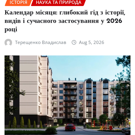
ІСТОРІЯ
НАУКА ТА ПРИРОДА
Календар місяця: глибокий гід з історії,
видів і сучасного застосування у 2026
році
Терещенко Владислав
Aug 5, 2026