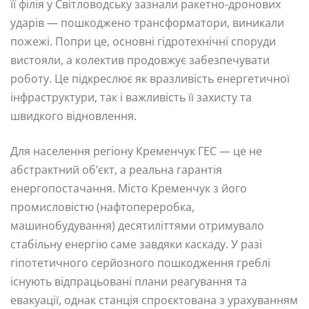
її філія у Світловодську зазнали ракетно-дронових
ударів — пошкоджено трансформатори, виникали
пожежі. Попри це, основні гідротехнічні споруди
вистояли, а колектив продовжує забезпечувати
роботу. Це підкреслює як вразливість енергетичної
інфраструктури, так і важливість її захисту та
швидкого відновлення.
Для населення регіону Кременчук ГЕС — це не
абстрактний об’єкт, а реальна гарантія
енергопостачання. Місто Кременчук з його
промисловістю (нафтопереробка,
машинобудування) десятиліттями отримувало
стабільну енергію саме завдяки каскаду. У разі
гіпотетичного серйозного пошкодження греблі
існують відпрацьовані плани реагування та
евакуації, однак станція спроєктована з урахуванням