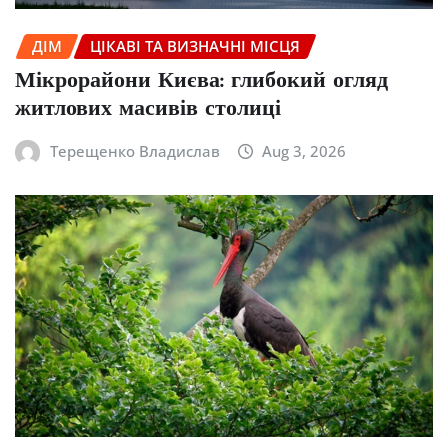
ДІМ
ЦІКАВІ ТА ВИЗНАЧНІ МІСЦЯ
Мікрорайони Києва: глибокий огляд
житлових масивів столиці
Терещенко Владислав
Aug 3, 2026