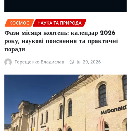
КОСМОС
НАУКА ТА ПРИРОДА
Фази місяця жовтень: календар 2026
року, наукові пояснення та практичні
поради
Терещенко Владислав
Jul 29, 2026