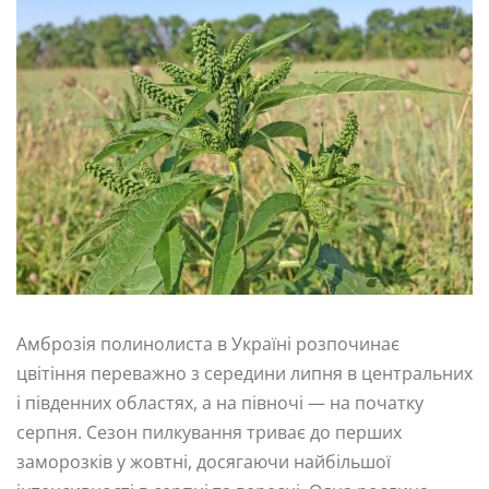
Амброзія полинолиста в Україні розпочинає
цвітіння переважно з середини липня в центральних
і південних областях, а на півночі — на початку
серпня. Сезон пилкування триває до перших
заморозків у жовтні, досягаючи найбільшої