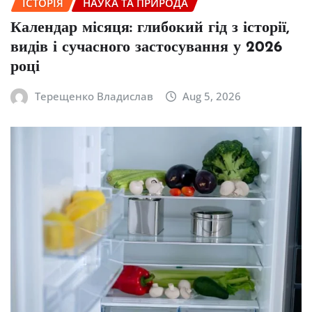
ІСТОРІЯ
НАУКА ТА ПРИРОДА
Календар місяця: глибокий гід з історії,
видів і сучасного застосування у 2026
році
Терещенко Владислав
Aug 5, 2026