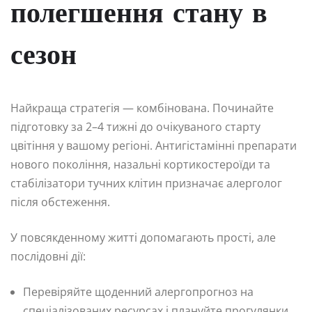
полегшення стану в
сезон
Найкраща стратегія — комбінована. Починайте
підготовку за 2–4 тижні до очікуваного старту
цвітіння у вашому регіоні. Антигістамінні препарати
нового покоління, назальні кортикостероїди та
стабілізатори тучних клітин призначає алерголог
після обстеження.
У повсякденному житті допомагають прості, але
послідовні дії:
Перевіряйте щоденний алергопрогноз на
спеціалізованих ресурсах і плануйте прогулянки