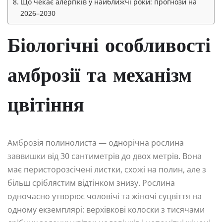
Що чекає алергіків у найближчі роки: прогнози на
2026–2030
Біологічні особливості
амброзії та механізм
цвітіння
Амброзія полинолиста — однорічна рослина
заввишки від 30 сантиметрів до двох метрів. Вона
має перисторозсічені листки, схожі на полин, але з
більш сріблястим відтінком знизу. Рослина
одночасно утворює чоловічі та жіночі суцвіття на
одному екземплярі: верхівкові колоски з тисячами