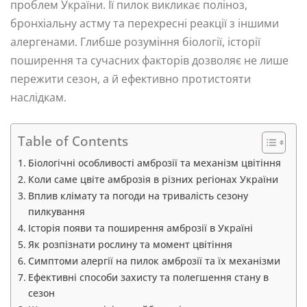
проблем України. Її пилок викликає поліноз,
бронхіальну астму та перехресні реакції з іншими
алергенами. Глибше розуміння біології, історії
поширення та сучасних факторів дозволяє не лише
пережити сезон, а й ефективно протистояти
наслідкам.
Table of Contents
Біологічні особливості амброзії та механізм цвітіння
Коли саме цвіте амброзія в різних регіонах України
Вплив клімату та погоди на тривалість сезону
пилкування
Історія появи та поширення амброзії в Україні
Як розпізнати рослину та момент цвітіння
Симптоми алергії на пилок амброзії та їх механізми
Ефективні способи захисту та полегшення стану в
сезон