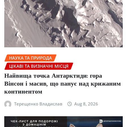
НАУКА ТА ПРИРОДА
ЦІКАВІ ТА ВИЗНАЧНІ МІСЦЯ
Найвища точка Антарктиди: гора
Вінсон і масив, що панує над крижаним
континентом
Терещенко Владислав
Aug 8, 2026