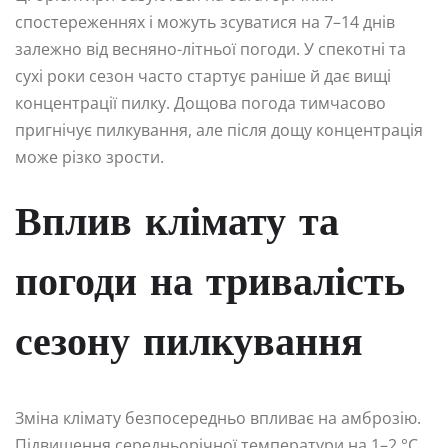
спостереженнях і можуть зсуватися на 7–14 днів
залежно від весняно-літньої погоди. У спекотні та
сухі роки сезон часто стартує раніше й дає вищі
концентрації пилку. Дощова погода тимчасово
пригнічує пилкування, але після дощу концентрація
може різко зрости.
Вплив клімату та
погоди на тривалість
сезону пилкування
Зміна клімату безпосередньо впливає на амброзію.
Підвищення середньорічної температури на 1–2 °C