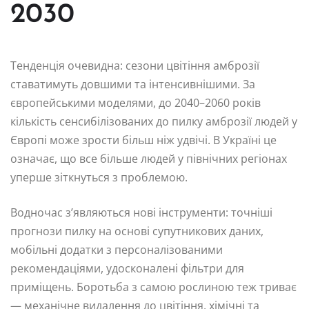
2030
Тенденція очевидна: сезони цвітіння амброзії
ставатимуть довшими та інтенсивнішими. За
європейськими моделями, до 2040–2060 років
кількість сенсибілізованих до пилку амброзії людей у
Європі може зрости більш ніж удвічі. В Україні це
означає, що все більше людей у північних регіонах
уперше зіткнуться з проблемою.
Водночас з’являються нові інструменти: точніші
прогнози пилку на основі супутникових даних,
мобільні додатки з персоналізованими
рекомендаціями, удосконалені фільтри для
приміщень. Боротьба з самою рослиною теж триває
— механічне видалення до цвітіння, хімічні та