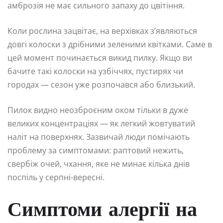
амброзія не має сильного запаху до цвітіння.
Коли рослина зацвітає, на верхівках з’являються
довгі колоски з дрібними зеленими квітками. Саме в
цей момент починається викид пилку. Якщо ви
бачите такі колоски на узбіччях, пустирях чи
городах — сезон уже розпочався або близький.
Пилок видно неозброєним оком тільки в дуже
великих концентраціях — як легкий жовтуватий
наліт на поверхнях. Зазвичай люди помічають
проблему за симптомами: раптовий нежить,
свербіж очей, чхання, яке не минає кілька днів
поспіль у серпні-вересні.
Симптоми алергії на