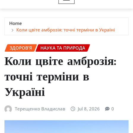
Home
Коли цвіте амброзія: точні терміни в Україні
ЗДОРОВ’Я
НАУКА ТА ПРИРОДА
Коли цвіте амброзія:
точні терміни в
Україні
Терещенко Владислав
Jul 8, 2026
0