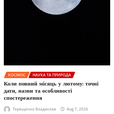
КОСМОС
НАУКА ТА ПРИРОДА
Коли повний місяць у лютому: точні
дати, назви та особливості
спостереження
Терещенко Владислав
Aug 7, 2026