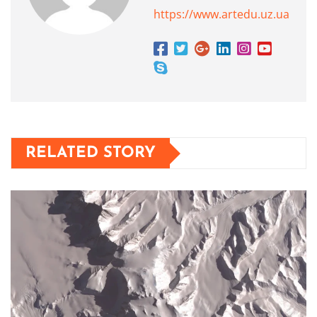
https://www.artedu.uz.ua
RELATED STORY