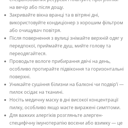
на вечір або після дощу.
Закривайте вікна вранці та в вітряні дні,
використовуйте кондиціонер з хорошим фільтром
або очищувач повітря.
Після повернення з вулиці знімайте верхній одяг у
передпокої, приймайте душ, мийте голову та
переодягайтеся.
Проводьте вологе прибирання двічі на день,
особливо протирайте підвіконня та горизонтальні
поверхні.
Уникайте сушіння білизни на балконі чи подвір’ї —
пилок осідає на тканині.
Носіть медичну маску в дні високої концентрації
пилку, особливо якщо маєте виражені симптоми.
Для важких алергіків розгляньте алерген-
специфічну імунотерапію восени або взимку — це