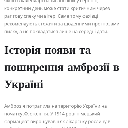
якщо в календарі написано «пік у серпні»,
конкретний день може стати критичним через
раптову спеку чи вітер. Саме тому фахівці
рекомендують стежити за щоденними прогнозами
пилку, а не покладатися лише на середні дати.
Історія появи та
поширення амброзії в
Україні
Амброзія потрапила на територію України на
початку XX століття. У 1914 році німецький
фармацевт вирощував її як лікарську рослину в