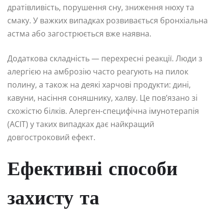
дратівливість, порушення сну, зниження нюху та
смаку. У важких випадках розвивається бронхіальна
астма або загострюється вже наявна.
Додаткова складність — перехресні реакції. Люди з
алергією на амброзію часто реагують на пилок
полину, а також на деякі харчові продукти: дині,
кавуни, насіння соняшнику, халву. Це пов’язано зі
схожістю білків. Алерген-специфічна імунотерапія
(АСІТ) у таких випадках дає найкращий
довгостроковий ефект.
Ефективні способи
захисту та