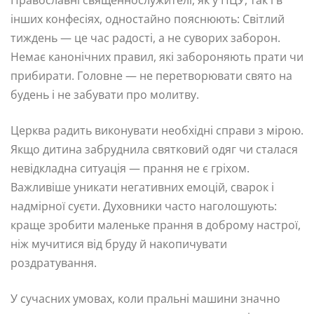
інших конфесіях, одностайно пояснюють: Світлий
тиждень — це час радості, а не суворих заборон.
Немає канонічних правил, які забороняють прати чи
прибирати. Головне — не перетворювати свято на
будень і не забувати про молитву.
Церква радить виконувати необхідні справи з мірою.
Якщо дитина забруднила святковий одяг чи сталася
невідкладна ситуація — прання не є гріхом.
Важливіше уникати негативних емоцій, сварок і
надмірної суєти. Духовники часто наголошують:
краще зробити маленьке прання в доброму настрої,
ніж мучитися від бруду й накопичувати
роздратування.
У сучасних умовах, коли пральні машини значно