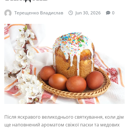
Терещенко Владислав
Jun 30, 2026
0
Після яскравого великоднього святкування, коли дім
ще наповнений ароматом свіжої паски та медових