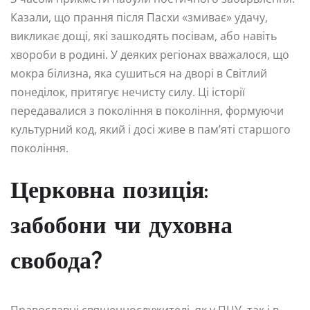
Казали, що прання після Пасхи «змиває» удачу,
викликає дощі, які зашкодять посівам, або навіть
хвороби в родині. У деяких регіонах вважалося, що
мокра білизна, яка сушиться на дворі в Світлий
понеділок, притягує нечисту силу. Ці історії
передавалися з покоління в покоління, формуючи
культурний код, який і досі живе в пам’яті старшого
покоління.
Церковна позиція:
забобони чи духовна
свобода?
Православні священнослужителі, як у ПЦУ, так і в