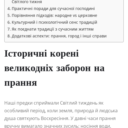
Світлого тижня
Практичні поради для сучасної господині
Порівняння підходів: народне vs церковне
Культурний і психологічний сенс традицій
Як поєднати традиції з сучасним життям
Додаткові аспекти: прання, город і інші справи
Історичні корені
великодніх заборон на
прання
Наші предки сприймали Світлий тиждень як
особливий період, коли земля, природа й людська
душа святкують Воскресіння. У давні часи прання
вручну вимагало значних зусиль: носіння води,