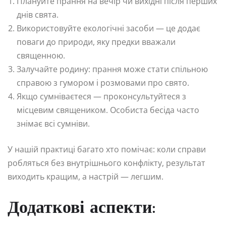
Плануйте прання на вечір чи вихідні після перших
днів свята.
Використовуйте екологічні засоби — це додає
поваги до природи, яку предки вважали
священною.
Залучайте родину: прання може стати спільною
справою з гумором і розмовами про свято.
Якщо сумніваєтеся — проконсультуйтеся з
місцевим священиком. Особиста бесіда часто
знімає всі сумніви.
У нашій практиці багато хто помічає: коли справи
робляться без внутрішнього конфлікту, результат
виходить кращим, а настрій — легшим.
Додаткові аспекти: