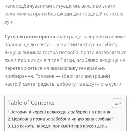
непередбачуваними ситуаціями, важливо знати,
коли можна прати без шкоди для традицій і спокою
душі.
Суть питання проста:
найкраще завершити велике
прання ще до свята — у Чистий четвер чи суботу.
Якщо ж виникла гостра потреба, прати дозволяється
вже з перших днів після Пасхи, особливо якщо це не
перетворюється на виснажливу генеральну
прибирання. Головне — зберігати внутрішній
настрій свята: радість, доброту та відсутність суєти.
Table of Contents
Історичні корені великодніх заборон на прання
Церковна позиція: забобони чи духовна свобода?
Що кажуть народні прикмети про кожен день