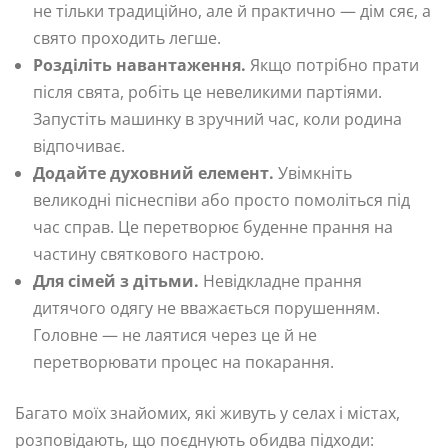
не тільки традиційно, але й практично — дім сяє, а
свято проходить легше.
Розділіть навантаження.
Якщо потрібно прати
після свята, робіть це невеликими партіями.
Запустіть машинку в зручний час, коли родина
відпочиває.
Додайте духовний елемент.
Увімкніть
великодні піснеспіви або просто помоліться під
час справ. Це перетворює буденне прання на
частину святкового настрою.
Для сімей з дітьми.
Невідкладне прання
дитячого одягу не вважається порушенням.
Головне — не лаятися через це й не
перетворювати процес на покарання.
Багато моїх знайомих, які живуть у селах і містах,
розповідають, що поєднують обидва підходи: