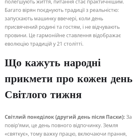
полегшують життя, питання стає практичнішим.
Багато вірян поєднують традиції з реальністю:
запускають машинку ввечері, коли день
присвячений родині та гостям, і не відчувають
провини. Це гармонійне ставлення відображає
еволюцію традицій у 21 столітті.
Що кажуть народні
прикмети про кожен день
Світлого тижня
Світлий понеділок (другий день після Пасхи):
За
повір’ями, це день повного відпочинку. Земля
«святкує», тому важку працю, включаючи прання,