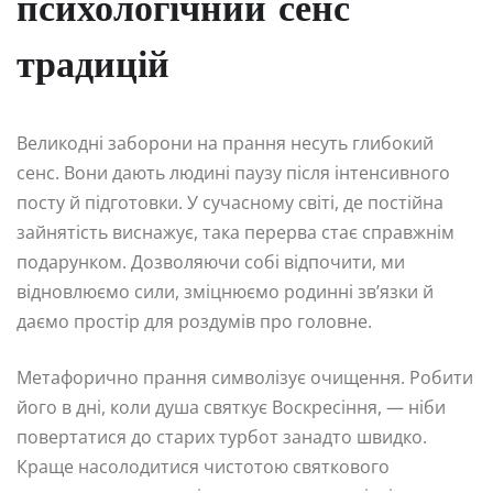
психологічний сенс
традицій
Великодні заборони на прання несуть глибокий
сенс. Вони дають людині паузу після інтенсивного
посту й підготовки. У сучасному світі, де постійна
зайнятість виснажує, така перерва стає справжнім
подарунком. Дозволяючи собі відпочити, ми
відновлюємо сили, зміцнюємо родинні зв’язки й
даємо простір для роздумів про головне.
Метафорично прання символізує очищення. Робити
його в дні, коли душа святкує Воскресіння, — ніби
повертатися до старих турбот занадто швидко.
Краще насолодитися чистотою святкового