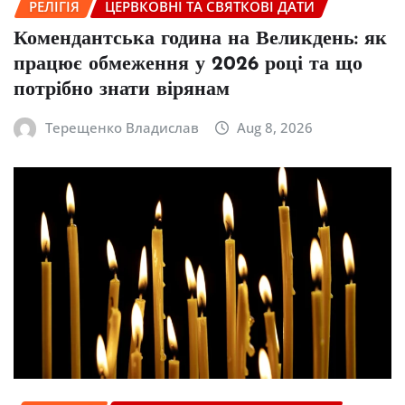
РЕЛІГІЯ
ЦЕРВКОВНІ ТА СВЯТКОВІ ДАТИ
Комендантська година на Великдень: як
працює обмеження у 2026 році та що
потрібно знати вірянам
Терещенко Владислав
Aug 8, 2026