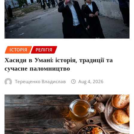
ІСТОРІЯ
РЕЛІГІЯ
Хасиди в Умані: історія, традиції та
сучасне паломництво
Терещенко Владислав
Aug 4, 2026