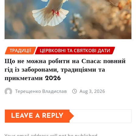
ТРАДИЦІЇ
ЦЕРВКОВНІ ТА СВЯТКОВІ ДАТИ
Що не можна робити на Спаса: повний
гід із заборонами, традиціями та
прикметами 2026
Терещенко Владислав
Aug 3, 2026
LEAVE A REPLY
Your email address will not be published.