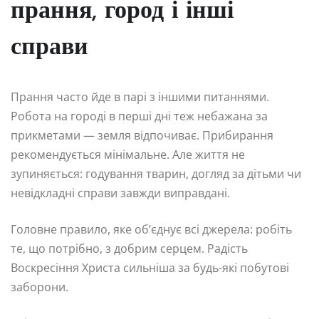
прання, город і інші
справи
Прання часто йде в парі з іншими питаннями.
Робота на городі в перші дні теж небажана за
прикметами — земля відпочиває. Прибирання
рекомендується мінімальне. Але життя не
зупиняється: годування тварин, догляд за дітьми чи
невідкладні справи завжди виправдані.
Головне правило, яке об’єднує всі джерела: робіть
те, що потрібно, з добрим серцем. Радість
Воскресіння Христа сильніша за будь-які побутові
заборони.