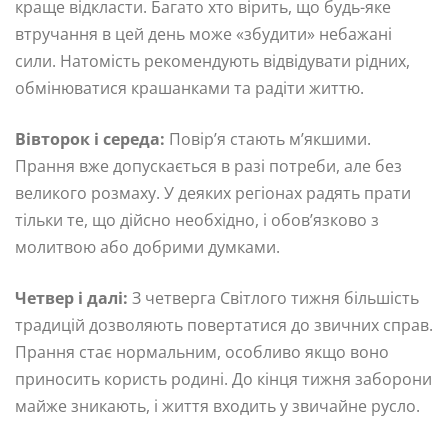
краще відкласти. Багато хто вірить, що будь-яке
втручання в цей день може «збудити» небажані
сили. Натомість рекомендують відвідувати рідних,
обмінюватися крашанками та радіти життю.
Вівторок і середа:
Повір’я стають м’якшими.
Прання вже допускається в разі потреби, але без
великого розмаху. У деяких регіонах радять прати
тільки те, що дійсно необхідно, і обов’язково з
молитвою або добрими думками.
Четвер і далі:
З четверга Світлого тижня більшість
традицій дозволяють повертатися до звичних справ.
Прання стає нормальним, особливо якщо воно
приносить користь родині. До кінця тижня заборони
майже зникають, і життя входить у звичайне русло.