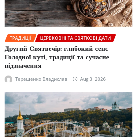
ТРАДИЦІЇ
ЦЕРВКОВНІ ТА СВЯТКОВІ ДАТИ
Другий Святвечір: глибокий сенс
Голодної куті, традиції та сучасне
відзначення
Терещенко Владислав
Aug 3, 2026