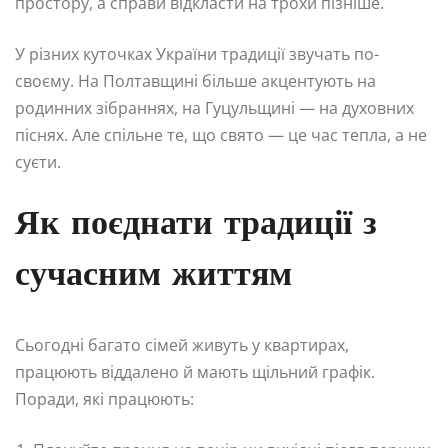
простору, а справи відкласти на трохи пізніше.
У різних куточках України традиції звучать по-
своєму. На Полтавщині більше акцентують на
родинних зібраннях, на Гуцульщині — на духовних
піснях. Але спільне те, що свято — це час тепла, а не
суєти.
Як поєднати традиції з
сучасним життям
Сьогодні багато сімей живуть у квартирах,
працюють віддалено й мають щільний графік.
Поради, які працюють: