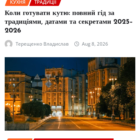
КУХНЯ
ТРАДИЦІЇ
Коли готувати кутю: повний гід за
традиціями, датами та секретами 2025–
2026
Терещенко Владислав
Aug 8, 2026