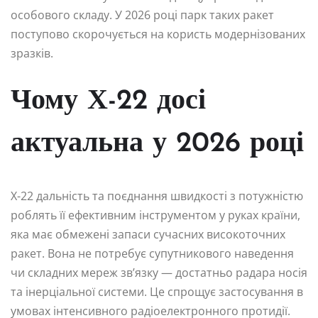
особового складу. У 2026 році парк таких ракет
поступово скорочується на користь модернізованих
зразків.
Чому Х-22 досі
актуальна у 2026 році
Х-22 дальність та поєднання швидкості з потужністю
роблять її ефективним інструментом у руках країни,
яка має обмежені запаси сучасних високоточних
ракет. Вона не потребує супутникового наведення
чи складних мереж зв’язку — достатньо радара носія
та інерціальної системи. Це спрощує застосування в
умовах інтенсивного радіоелектронного протидії.