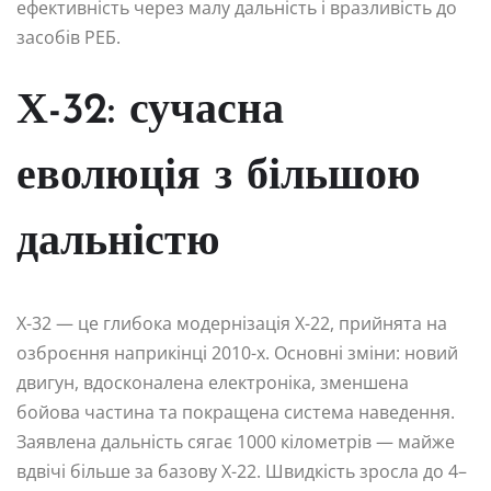
ефективність через малу дальність і вразливість до
засобів РЕБ.
Х-32: сучасна
еволюція з більшою
дальністю
Х-32 — це глибока модернізація Х-22, прийнята на
озброєння наприкінці 2010-х. Основні зміни: новий
двигун, вдосконалена електроніка, зменшена
бойова частина та покращена система наведення.
Заявлена дальність сягає 1000 кілометрів — майже
вдвічі більше за базову Х-22. Швидкість зросла до 4–