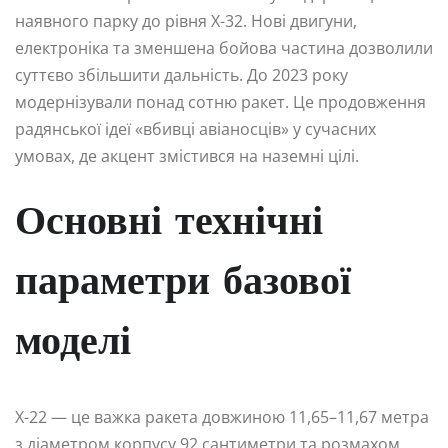
наявного парку до рівня Х-32. Нові двигуни,
електроніка та зменшена бойова частина дозволили
суттєво збільшити дальність. До 2023 року
модернізували понад сотню ракет. Це продовження
радянської ідеї «вбивці авіаносців» у сучасних
умовах, де акцент змістився на наземні цілі.
Основні технічні
параметри базової
моделі
Х-22 — це важка ракета довжиною 11,65–11,67 метра
з діаметром корпусу 92 сантиметри та розмахом