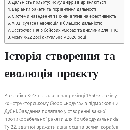
Дальність польоту: чому цифри відрізняються
Варіанти ракети та порівняння дальності
Системи наведення та їхній вплив на ефективність
Х-32: сучасна еволюція з більшою дальністю
Застосування в бойових умовах та виклики для ППО
Чому Х-22 досі актуальна у 2026 році
Історія створення та
еволюція проєкту
Розробка Х-22 почалася наприкінці 1950-х років у
конструкторському бюро «Радуга» в підмосковній
Дубні. Завдання полягало у створенні важкої
протикорабельної ракети для бомбардувальників
Ту-22, здатної вражати авіаносці та великі кораблі