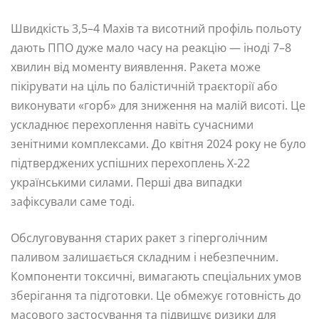
Швидкість 3,5–4 Махів та висотний профіль польоту
дають ППО дуже мало часу на реакцію — іноді 7–8
хвилин від моменту виявлення. Ракета може
пікірувати на ціль по балістичній траєкторії або
виконувати «горб» для зниження на малій висоті. Це
ускладнює перехоплення навіть сучасними
зенітними комплексами. До квітня 2024 року не було
підтверджених успішних перехоплень Х-22
українськими силами. Перші два випадки
зафіксували саме тоді.
Обслуговування старих ракет з гіперголічним
паливом залишається складним і небезпечним.
Компоненти токсичні, вимагають спеціальних умов
зберігання та підготовки. Це обмежує готовність до
масового застосування та підвищує ризики для