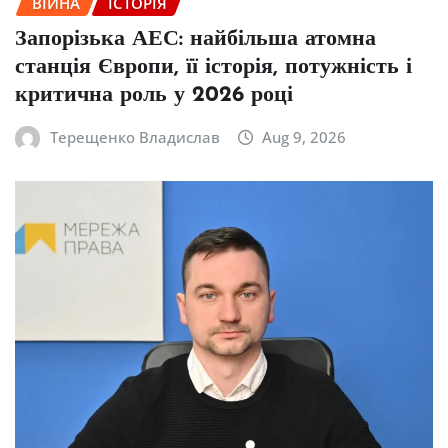
ВІЙНА
ІСТОРІЯ
Запорізька АЕС: найбільша атомна
станція Європи, її історія, потужність і
критична роль у 2026 році
Терещенко Владислав
Aug 9, 2026