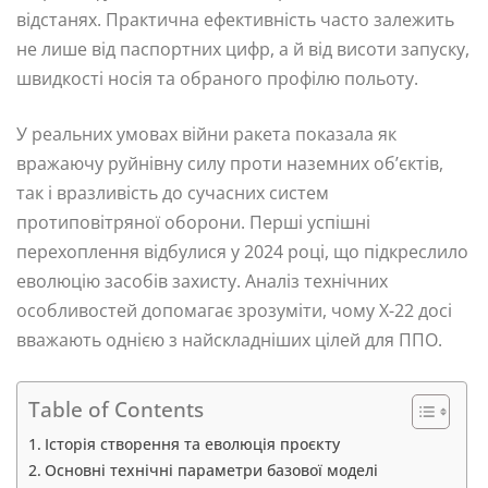
відстанях. Практична ефективність часто залежить
не лише від паспортних цифр, а й від висоти запуску,
швидкості носія та обраного профілю польоту.
У реальних умовах війни ракета показала як
вражаючу руйнівну силу проти наземних об’єктів,
так і вразливість до сучасних систем
протиповітряної оборони. Перші успішні
перехоплення відбулися у 2024 році, що підкреслило
еволюцію засобів захисту. Аналіз технічних
особливостей допомагає зрозуміти, чому Х-22 досі
вважають однією з найскладніших цілей для ППО.
Table of Contents
Історія створення та еволюція проєкту
Основні технічні параметри базової моделі