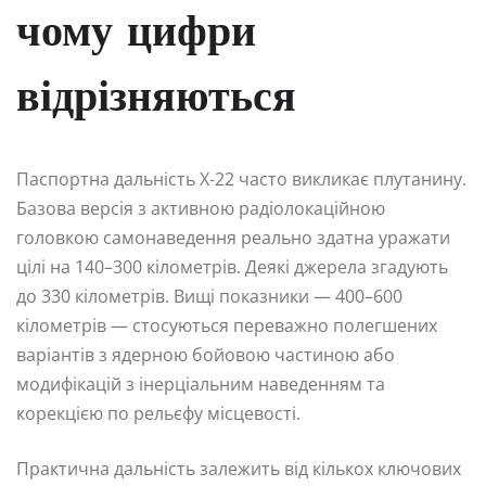
чому цифри
відрізняються
Паспортна дальність Х-22 часто викликає плутанину.
Базова версія з активною радіолокаційною
головкою самонаведення реально здатна уражати
цілі на 140–300 кілометрів. Деякі джерела згадують
до 330 кілометрів. Вищі показники — 400–600
кілометрів — стосуються переважно полегшених
варіантів з ядерною бойовою частиною або
модифікацій з інерціальним наведенням та
корекцією по рельєфу місцевості.
Практична дальність залежить від кількох ключових