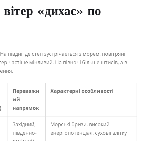
к вітер «дихає» по
 На півдні, де степ зустрічається з морем, повітряні
тер частіше мінливий. На півночі більше штилів, а в
ення.
Переважн
Характерні особливості
ий
)
напрямок
Західний,
Морські бризи, високий
південно-
енергопотенціал, суховії влітку