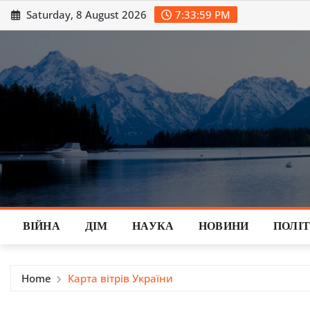
Skip
Saturday, 8 August 2026
7:34:00 PM
to
content
ВІЙНА
ДІМ
НАУКА
НОВИНИ
ПОЛІ
Home
Карта вітрів України