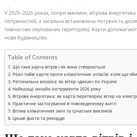
У 2025–2026 роках, попри виклики, вітрова енергетика
потужностей, а загальна встановлена потужність досягл
тимчасово окупованих територіях). Карти допомагають
нове будівництво.
Table of Contents
Що таке карта вітрів і як вона створюється
Реал-тайм карти проти кліматичних атласів: коли що об
Регіональна мозаїка: як вітер «дихає» по Україні
Найкращі онлайн-інструменти 2026 року
Вітрова енергетика: як карта перетворює вітер на елект
Практичне застосування в повсякденному житті
Вплив кліматичних змін та сучасних викликів
Цікаві факти та рекорди