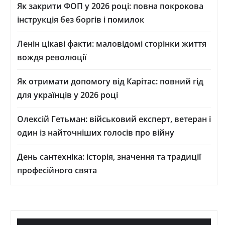
Як закрити ФОП у 2026 році: повна покрокова
інструкція без боргів і помилок
Ленін цікаві факти: маловідомі сторінки життя
вождя революції
Як отримати допомогу від Карітас: повний гід
для українців у 2026 році
Олексій Гетьман: військовий експерт, ветеран і
один із найточніших голосів про війну
День сантехніка: історія, значення та традиції
професійного свята