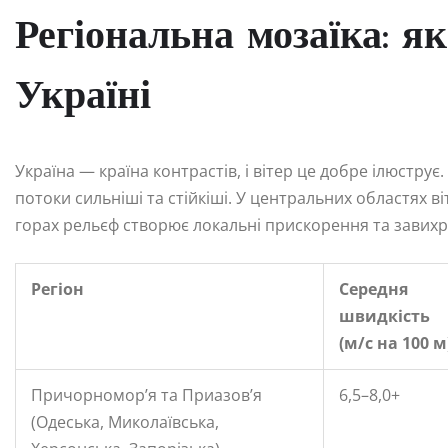
Регіональна мозаїка: я
Україні
Україна — країна контрастів, і вітер це добре ілюструє.
потоки сильніші та стійкіші. У центральних областях ві
горах рельєф створює локальні прискорення та завихр
Регіон
Середня
швидкість
(м/с на 100 м
Причорномор’я та Приазов’я
6,5–8,0+
(Одеська, Миколаївська,