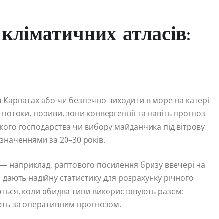
кліматичних атласів:
в Карпатах або чи безпечно виходити в море на катері
 потоки, пориви, зони конвергенції та навіть прогноз
кого господарства чи вибору майданчика під вітрову
 значеннями за 20–30 років.
 — наприклад, раптового посилення бризу ввечері на
і дають надійну статистику для розрахунку річного
ються, коли обидва типи використовують разом:
ують за оперативним прогнозом.