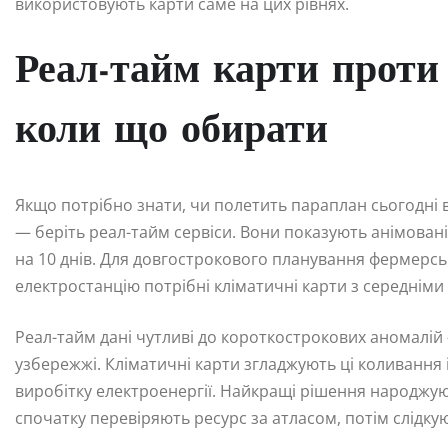
використовують карти саме на цих рівнях.
Реал-тайм карти проти 
коли що обирати
Якщо потрібно знати, чи полетить параплан сьогодні 
— беріть реал-тайм сервіси. Вони показують анімовані
на 10 днів. Для довгострокового планування фермерсь
електростанцію потрібні кліматичні карти з середніми
Реал-тайм дані чутливі до короткострокових аномалій
узбережжі. Кліматичні карти згладжують ці коливання 
виробітку електроенергії. Найкращі рішення народжу
спочатку перевіряють ресурс за атласом, потім слідк