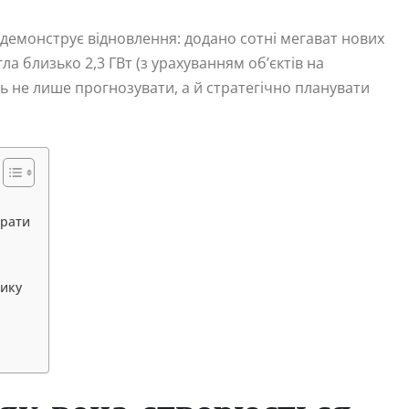
 демонструє відновлення: додано сотні мегават нових
а близько 2,3 ГВт (з урахуванням об’єктів на
 не лише прогнозувати, а й стратегічно планувати
ирати
рику