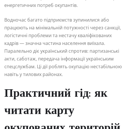
енергетичних потреб окупантів.
Водночас багато підприємств зупинилися або
працюють на мінімальній потужності через санкції,
логістичні проблеми та нестачу кваліфікованих
кадрів — значна частина населення виїхала.
Паралельно діє український спротив: партизанські
акти, саботаж, передача інформації українським
спецслужбам. Ці дії роблять окупацію нестабільною
навіть у тилових районах.
Практичний гід: як
читати карту
окупованих територій