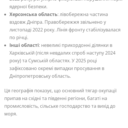
ядерної безпеки.
Херсонська область
: лівобережна частина
вздовж Дніпра. Правобережжя звільнено у
листопаді 2022 року. Лінія фронту стабілізувалася
по річці.
Інші області
: невеликі прикордонні ділянки в
Харківській (після невдалих спроб наступу 2024
року) та Сумській областях. У 2025 році
зафіксовано окремі випадки просування в
Дніпропетровську область.
Ця географія показує, що основний тягар окупації
припав на східні та південні регіони, багаті на
промисловість, сільське господарство та вихід до
моря.