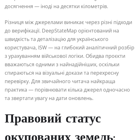
досягнення — іноді на десятки кілометрів.
Різниця між джерелами виникає через різні підходи
до верифікації. DeepStateMap орієнтований на
швидкість та деталізацію для українського
користувача, ISW — на глибокий аналітичний розбір
з урахуванням військової логіки. Обидва проєкти
вважаються одними з найнадійніших, оскільки
спираються на візуальні докази та перехресну
перевірку. Для звичайного читача найкраща
практика — порівнювати кілька джерел одночасно
та звертати увагу на дати оновлень.
Правовий статус
окупованих земель: