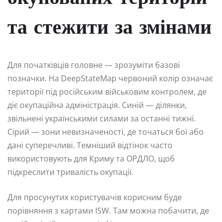
та стежити за змінами
Для початківців головне — зрозуміти базові
позначки. На DeepStateMap червоний колір означає
території під російським військовим контролем, де
діє окупаційна адміністрація. Синій — ділянки,
звільнені українськими силами за останні тижні.
Сірий — зони невизначеності, де точаться бої або
дані суперечливі. Темніший відтінок часто
використовують для Криму та ОРДЛО, щоб
підкреслити тривалість окупації.
Для просунутих користувачів корисним буде
порівняння з картами ISW. Там можна побачити, де