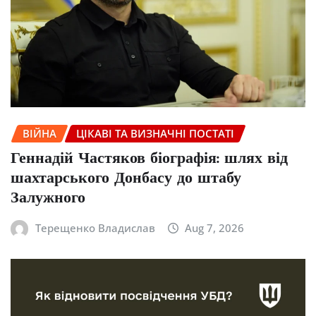
ВІЙНА
ЦІКАВІ ТА ВИЗНАЧНІ ПОСТАТІ
Геннадій Частяков біографія: шлях від
шахтарського Донбасу до штабу
Залужного
Терещенко Владислав
Aug 7, 2026