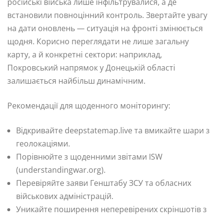
російські війська лише інфільтрувалися, а де
встановили повноцінний контроль. Звертайте увагу
на дати оновлень — ситуація на фронті змінюється
щодня. Корисно переглядати не лише загальну
карту, а й конкретні сектори: наприклад,
Покровський напрямок у Донецькій області
залишається найбільш динамічним.
Рекомендації для щоденного моніторингу:
Відкривайте deepstatemap.live та вмикайте шари з
геолокаціями.
Порівнюйте з щоденними звітами ISW
(understandingwar.org).
Перевіряйте заяви Генштабу ЗСУ та обласних
військових адміністрацій.
Уникайте поширення неперевірених скріншотів з