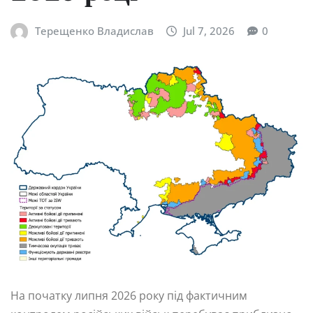
Терещенко Владислав
Jul 7, 2026
0
На початку липня 2026 року під фактичним