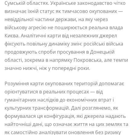
Сумській областях. Українське законодавство чітко
визначає їхній статус як тимчасово окупованих —
невіддільної частини держави, на яку через
військову агресію не поширюється реальна влада
Києва. Аналітичні карти від незалежних джерел
фіксують повільну динаміку змін: російські війська
продовжують спроби просування в Донецькій
області, зокрема в напрямку Покровська, але темпи
значно нижчі, ніж у попередні роки.
Розуміння карти окупованих територій допомагає
орієнтуватися в реальних процесах — від
гуманітарних наслідків до економічних втрат і
культурних трансформацій. Далі розглянемо, як
формувалася ця конфігурація, які джерела надають
найточніші дані, що означає життя на цих землях та
як самостійно аналізувати оновлення без ризику