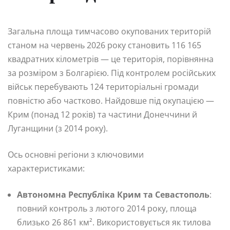
Загальна площа тимчасово окупованих територій
станом на червень 2026 року становить 116 165
квадратних кілометрів — це територія, порівнянна
за розміром з Болгарією. Під контролем російських
військ перебувають 124 територіальні громади
повністю або частково. Найдовше під окупацією —
Крим (понад 12 років) та частини Донеччини й
Луганщини (з 2014 року).
Ось основні регіони з ключовими
характеристиками:
Автономна Республіка Крим та Севастополь
:
повний контроль з лютого 2014 року, площа
близько 26 861 км². Використовується як тилова