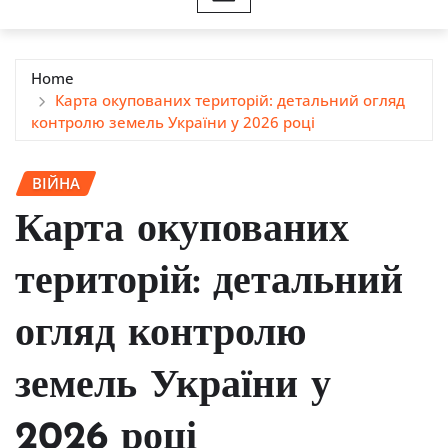
Home
Карта окупованих територій: детальний огляд
контролю земель України у 2026 році
ВІЙНА
Карта окупованих
територій: детальний
огляд контролю
земель України у
2026 році