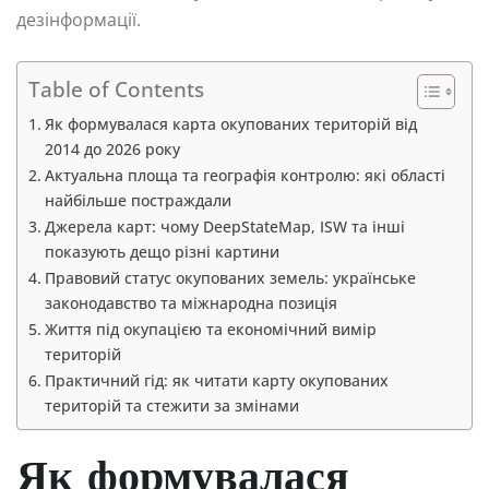
дезінформації.
Table of Contents
Як формувалася карта окупованих територій від
2014 до 2026 року
Актуальна площа та географія контролю: які області
найбільше постраждали
Джерела карт: чому DeepStateMap, ISW та інші
показують дещо різні картини
Правовий статус окупованих земель: українське
законодавство та міжнародна позиція
Життя під окупацією та економічний вимір
територій
Практичний гід: як читати карту окупованих
територій та стежити за змінами
Як формувалася