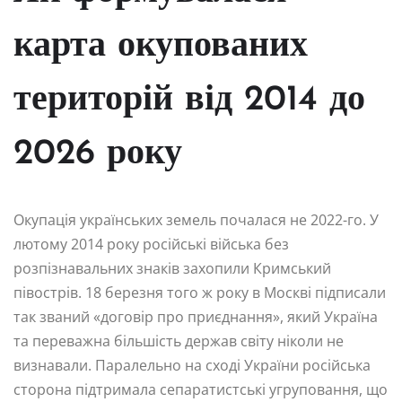
карта окупованих
територій від 2014 до
2026 року
Окупація українських земель почалася не 2022-го. У
лютому 2014 року російські війська без
розпізнавальних знаків захопили Кримський
півострів. 18 березня того ж року в Москві підписали
так званий «договір про приєднання», який Україна
та переважна більшість держав світу ніколи не
визнавали. Паралельно на сході України російська
сторона підтримала сепаратистські угруповання, що