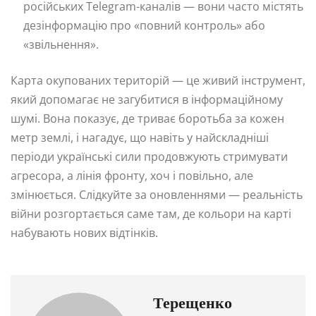
російських Telegram-каналів — вони часто містять
дезінформацію про «повний контроль» або
«звільнення».
Карта окупованих територій — це живий інструмент,
який допомагає не загубитися в інформаційному
шумі. Вона показує, де триває боротьба за кожен
метр землі, і нагадує, що навіть у найскладніші
періоди українські сили продовжують стримувати
агресора, а лінія фронту, хоч і повільно, але
змінюється. Слідкуйте за оновленнями — реальність
війни розгортається саме там, де кольори на карті
набувають нових відтінків.
Терещенко