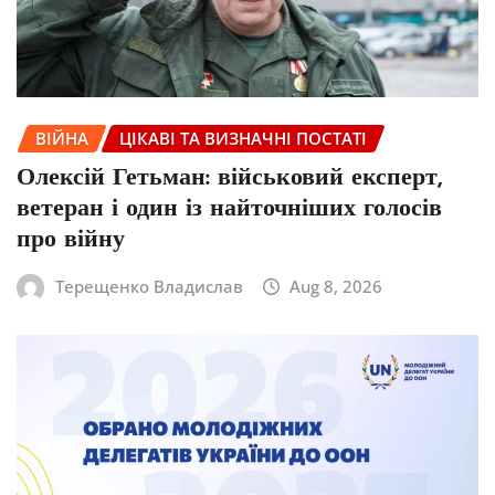
ВІЙНА
ЦІКАВІ ТА ВИЗНАЧНІ ПОСТАТІ
Олексій Гетьман: військовий експерт,
ветеран і один із найточніших голосів
про війну
Терещенко Владислав
Aug 8, 2026