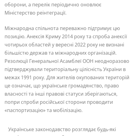
оборони, а перелік періодично оновлює
Міністерство реінтеграції.
Міжнародна спільнота переважно підтримує цю
позицію. Анексія Криму 2014 року та спроба анексії
чотирьох областей у вересні 2022 року не визнані
більшістю держав та міжнародних організацій.
Резолюції Генеральної Асамблеї ООН неодноразово
підтверджували територіальну цілісність України в
межах 1991 року. Для жителів окупованих територій
це означає, що українське громадянство, право
власності та інші правові статуси зберігаються,
попри спроби російської сторони проводити
«паспортизацію» та мобілізацію.
Українське законодавство розглядає будь-які