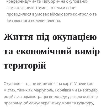
«референдуми» та «вибори» на окупованих
землях як нелегітимні, оскільки вони
проводилися в умовах військового контролю та
без вільного волевиявлення.
Життя під окупацією
та економічний вимір
територій
Окупація — це не лише лінія на карті. У великих
містах, таких як Маріуполь, Горлівка чи Енергодар,
російська адміністрація впроваджує свою освітню
програму, обмежує українську мову та культуру,