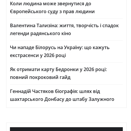
Коли людина може звернутися до
Європейського суду з прав людини
Валентина Тализіна: життя, творчість і спадок
легенди радянського кіно
Чи нападе Білорусь на Україну: що кажуть
екстрасенси у 2026 році
Як отримати карту Бедронки у 2026 році:
повний покроковий гайд
Геннадій Частяков біографія: шлях від
шахтарського Донбасу до штабу Залужного