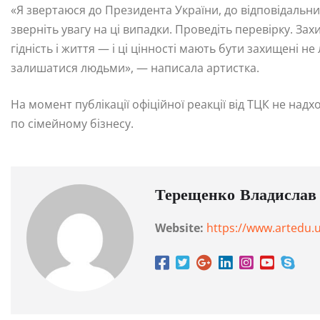
«Я звертаюся до Президента України, до відповідальних о
зверніть увагу на ці випадки. Проведіть перевірку. Зах
гідність і життя — і ці цінності мають бути захищені н
залишатися людьми», — написала артистка.
На момент публікації офіційної реакції від ТЦК не над
по сімейному бізнесу.
Терещенко Владислав
Website:
https://www.artedu.