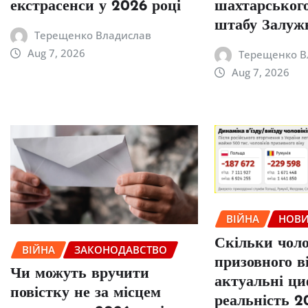
екстрасенси у 2026 році
шахтарського
штабу Залуж
Терещенко Владислав
Aug 7, 2026
Терещенко В
Aug 7, 2026
ВІЙНА
НОВ
Скільки чоло
ВІЙНА
ЗАКОНОДАВСТВО
призовного ві
Чи можуть вручити
актуальні ци
повістку не за місцем
реальність 2