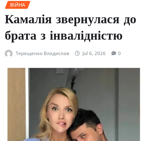
ВІЙНА
Камалія звернулася до 
брата з інвалідністю
Терещенко Владислав
Jul 6, 2026
0