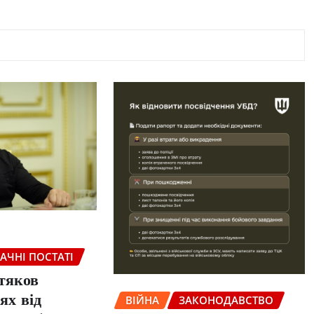
НАЧНІ ПОСТАТІ
тяков
ВІЙНА
ЗАКОНОДАВСТВО
ях від