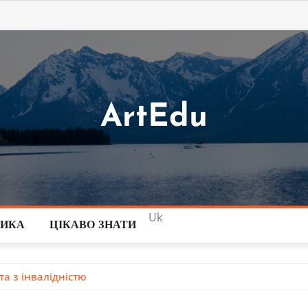
ArtEdu
Uk
ТИКА
ЦІКАВО ЗНАТИ
а з інвалідністю