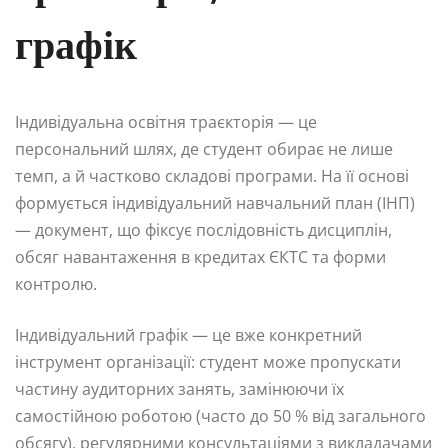
графік
Індивідуальна освітня траєкторія — це
персональний шлях, де студент обирає не лише
темп, а й частково складові програми. На її основі
формується індивідуальний навчальний план (ІНП)
— документ, що фіксує послідовність дисциплін,
обсяг навантаження в кредитах ЄКТС та форми
контролю.
Індивідуальний графік — це вже конкретний
інструмент організації: студент може пропускати
частину аудиторних занять, замінюючи їх
самостійною роботою (часто до 50 % від загального
обсягу), регулярними консультаціями з викладачами