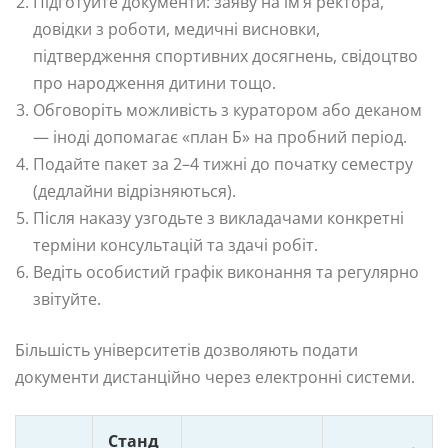
Підготуйте документи: заяву на ім’я ректора,
довідки з роботи, медичні висновки,
підтвердження спортивних досягнень, свідоцтво
про народження дитини тощо.
Обговоріть можливість з куратором або деканом
— іноді допомагає «план Б» на пробний період.
Подайте пакет за 2–4 тижні до початку семестру
(дедлайни відрізняються).
Після наказу узгодьте з викладачами конкретні
терміни консультацій та здачі робіт.
Ведіть особистий графік виконання та регулярно
звітуйте.
Більшість університетів дозволяють подати
документи дистанційно через електронні системи.
Станд