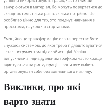
успішно використовують графік, часто глибше
занурюються в матеріал, бо можуть повертатися до
складних тем стільки разів, скільки потрібно. Це
особливо цінно для тих, хто поєднує навчання з
проєктами, наукою чи стартапами.
Емоційно це трансформація: освіта перестає бути
«чужою» системою, до якої треба підлаштовуватися,
і стає інструментом під особисті цілі. Успішні
випускники з індивідуальним графіком часто краще
адаптуються на ринку праці — вони вже вміють
організовувати себе без зовнішнього нагляду.
Виклики, про які
варто знати