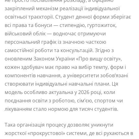
не просто послаблення розкладу, а офіційно
закріплений механізм реалізації індивідуальної
освітньої траєкторії. Студент денної форми зберігає
всі права та бонуси — стипендію, гуртожиток,
військовий облік — водночас отримуючи
персональний графік із значною часткою
самостійної роботи та консультацій. Згідно з
оновленим Законом України «Про вищу освіту»,
кожен здобувач має право на вибір темпу, форм і
компонентів навчання, а університети зобов’язані
створювати індивідуальні навчальні плани. Ця
модель особливо актуальна у 2026 році, коли
поєднання освіти з роботою, сім’єю, спортом чи
лікуванням стало нормою для тисяч студентів.
Така організація процесу дозволяє уникнути
жорсткої «прокрустової» системи, де всі рухаються в