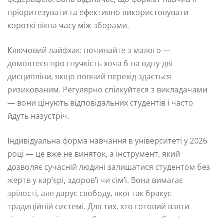
пріоритезувати та ефективно використовувати
короткі вікна часу між зборами.
Ключовий лайфхак: починайте з малого —
домовтеся про гнучкість хоча б на одну-дві
дисципліни, якщо повний перехід здається
ризикованим. Регулярно спілкуйтеся з викладачами
— вони цінують відповідальних студентів і часто
йдуть назустріч.
Індивідуальна форма навчання в університеті у 2026
році — це вже не виняток, а інструмент, який
дозволяє сучасній людині залишатися студентом без
жертв у кар’єрі, здоров’ї чи сім’ї. Вона вимагає
зрілості, але дарує свободу, якої так бракує
традиційній системі. Для тих, хто готовий взяти