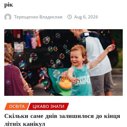
рік
Терещенко Владислав
Aug 6, 2026
ОСВІТА
ЦІКАВО ЗНАТИ
Скільки саме днів залишилося до кінця
літніх канікул