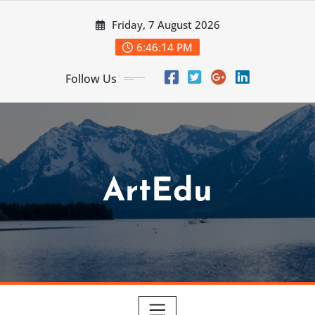
Skip
Friday, 7 August 2026
to
content
6:46:16 PM
Follow Us
ArtEdu