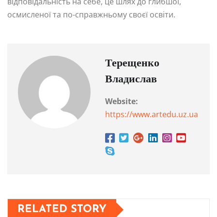
відповідальність на себе, це шлях до глибшої,
осмисленої та по-справжньому своєї освіти.
Терещенко
Владислав
Website:
https://www.artedu.uz.ua
RELATED STORY